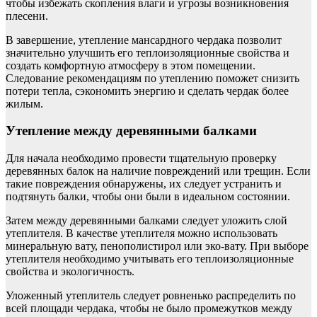
чтобы избежать скопления влаги и угрозы возникновения
плесени.
В завершение, утепление мансардного чердака позволит
значительно улучшить его теплоизоляционные свойства и
создать комфортную атмосферу в этом помещении.
Следование рекомендациям по утеплению поможет снизить
потери тепла, сэкономить энергию и сделать чердак более
жилым.
Утепление между деревянными балками
Для начала необходимо провести тщательную проверку
деревянных балок на наличие повреждений или трещин. Если
такие повреждения обнаружены, их следует устранить и
подтянуть балки, чтобы они были в идеальном состоянии.
Затем между деревянными балками следует уложить слой
утеплителя. В качестве утеплителя можно использовать
минеральную вату, пенополистирол или эко-вату. При выборе
утеплителя необходимо учитывать его теплоизоляционные
свойства и экологичность.
Уложенный утеплитель следует ровненько распределить по
всей площади чердака, чтобы не было промежутков между