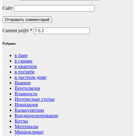
Сайт
Current ye@r
*
Рубрики
в бане
в гараже
в квартире
в погребе
в частном доме
Важное
Вентиляция
Влажность
Интересные статьи
Ионизация
Калькуляторы
Кондиционирование
Котлы
Материалы
Микроклимат