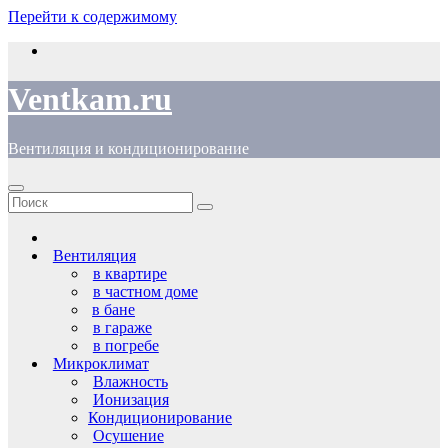
Перейти к содержимому
Ventkam.ru
Вентиляция и кондиционирование
Вентиляция
в квартире
в частном доме
в бане
в гараже
в погребе
Микроклимат
Влажность
Ионизация
Кондиционирование
Осушение