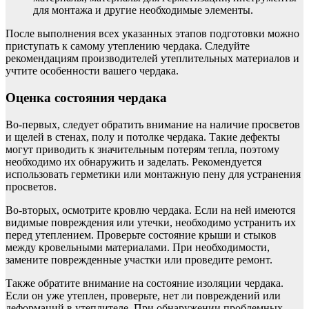
для монтажа и другие необходимые элементы.
После выполнения всех указанных этапов подготовки можно
приступать к самому утеплению чердака. Следуйте
рекомендациям производителей утеплительных материалов и
учтите особенности вашего чердака.
Оценка состояния чердака
Во-первых, следует обратить внимание на наличие просветов
и щелей в стенах, полу и потолке чердака. Такие дефекты
могут приводить к значительным потерям тепла, поэтому
необходимо их обнаружить и заделать. Рекомендуется
использовать герметики или монтажную пену для устранения
просветов.
Во-вторых, осмотрите кровлю чердака. Если на ней имеются
видимые повреждения или утечки, необходимо устранить их
перед утеплением. Проверьте состояние крыши и стыков
между кровельными материалами. При необходимости,
замените поврежденные участки или проведите ремонт.
Также обратите внимание на состояние изоляции чердака.
Если он уже утеплен, проверьте, нет ли повреждений или
деформаций в утеплителе. При обнаружении проблемных