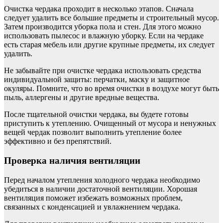
Очистка чердака проходит в несколько этапов. Сначала
следует удалить все большие предметы и строительный мусор.
Затем производится уборка пола и стен. Для этого можно
использовать пылесос и влажную уборку. Если на чердаке
есть старая мебель или другие крупные предметы, их следует
удалить.
Не забывайте при очистке чердака использовать средства
индивидуальной защиты: перчатки, маску и защитное
окуляры. Помните, что во время очистки в воздухе могут быть
пыль, аллергены и другие вредные вещества.
После тщательной очистки чердака, вы будете готовы
приступить к утеплению. Очищенный от мусора и ненужных
вещей чердак позволит выполнить утепление более
эффективно и без препятствий.
Проверка наличия вентиляции
Перед началом утепления холодного чердака необходимо
убедиться в наличии достаточной вентиляции. Хорошая
вентиляция поможет избежать возможных проблем,
связанных с конденсацией и увлажнением чердака.