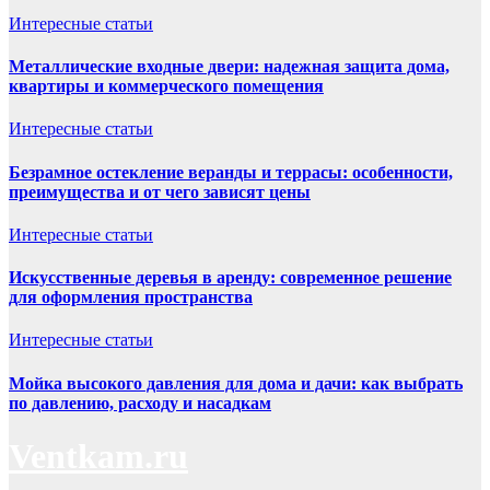
Интересные статьи
Металлические входные двери: надежная защита дома,
квартиры и коммерческого помещения
Интересные статьи
Безрамное остекление веранды и террасы: особенности,
преимущества и от чего зависят цены
Интересные статьи
Искусственные деревья в аренду: современное решение
для оформления пространства
Интересные статьи
Мойка высокого давления для дома и дачи: как выбрать
по давлению, расходу и насадкам
Ventkam.ru