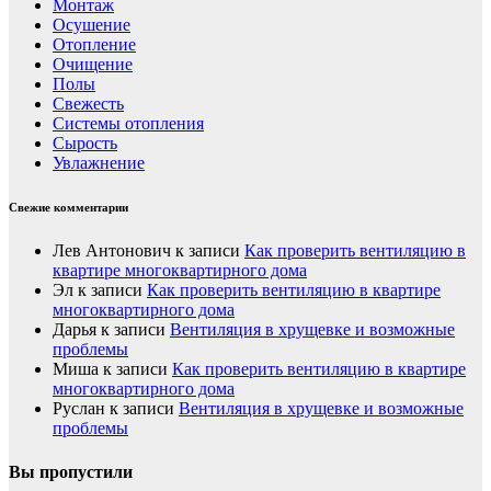
Монтаж
Осушение
Отопление
Очищение
Полы
Свежесть
Системы отопления
Сырость
Увлажнение
Свежие комментарии
Лев Антонович
к записи
Как проверить вентиляцию в
квартире многоквартирного дома
Эл
к записи
Как проверить вентиляцию в квартире
многоквартирного дома
Дарья
к записи
Вентиляция в хрущевке и возможные
проблемы
Миша
к записи
Как проверить вентиляцию в квартире
многоквартирного дома
Руслан
к записи
Вентиляция в хрущевке и возможные
проблемы
Вы пропустили