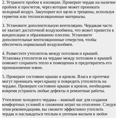
2. Устраните пробои в изоляции. Проверьте чердак на наличие
пробоев и просчетов, через которые может проникать
холодный воздух. Закупорьте все щели и трещины, используя
герметик или теплоизоляционные материалы.
3. Установите дополнительную вентиляцию. Чердакам часто
не хватает достаточной воздухообмена, что может привести к
конденсации и образованию плесени. Установите
дополнительные вентиляционные отверстия, чтобы
обеспечить нормальный воздухообмен.
4. Разместите утеплитель между потолком и крышей.
Установка утеплителя на чердаке между потолком и крышей
поможет сохранить тепло в помещении и предотвратить его
проникновение извне.
5. Проверьте состояние крыши и кровли. Влага и протечки
могут проникать через крышу и повредить утеплитель на
чердаке. Проверьте состояние крыши и кровли, необходимо
вовремя устранить любые дефекты и ремонтные работы.
Утепление холодного чердака – важный шаг для создания
комфортных условий и снижения затрат на отопление. Следуя
этим рекомендациям, вы сможете эффективно утеплить
чердак и наслаждаться теплым и уютным жильем в любое