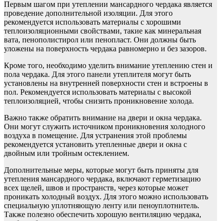
Первым шагом при утеплении мансардного чердака является
проведение дополнительной изоляции. Для этого
рекомендуется использовать материалы с хорошими
теплоизоляционными свойствами, такие как минеральная
вата, пенополистирол или пенопласт. Они должны быть
уложены на поверхность чердака равномерно и без зазоров.
Кроме того, необходимо уделить внимание утеплению стен и
пола чердака. Для этого панели утеплителя могут быть
установлены на внутренней поверхности стен и встроены в
пол. Рекомендуется использовать материалы с высокой
теплоизоляцией, чтобы снизить проникновение холода.
Важно также обратить внимание на двери и окна чердака.
Они могут служить источником проникновения холодного
воздуха в помещение. Для устранения этой проблемы
рекомендуется установить утепленные двери и окна с
двойным или тройным остеклением.
Дополнительные меры, которые могут быть приняты для
утепления мансардного чердака, включают герметизацию
всех щелей, швов и пространств, через которые может
проникать холодный воздух. Для этого можно использовать
специальную уплотняющую ленту или пеноуплотнитель.
Также полезно обеспечить хорошую вентиляцию чердака,