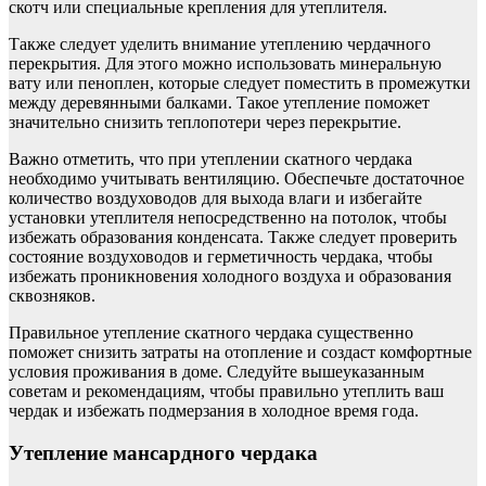
скотч или специальные крепления для утеплителя.
Также следует уделить внимание утеплению чердачного
перекрытия. Для этого можно использовать минеральную
вату или пеноплен, которые следует поместить в промежутки
между деревянными балками. Такое утепление поможет
значительно снизить теплопотери через перекрытие.
Важно отметить, что при утеплении скатного чердака
необходимо учитывать вентиляцию. Обеспечьте достаточное
количество воздуховодов для выхода влаги и избегайте
установки утеплителя непосредственно на потолок, чтобы
избежать образования конденсата. Также следует проверить
состояние воздуховодов и герметичность чердака, чтобы
избежать проникновения холодного воздуха и образования
сквозняков.
Правильное утепление скатного чердака существенно
поможет снизить затраты на отопление и создаст комфортные
условия проживания в доме. Следуйте вышеуказанным
советам и рекомендациям, чтобы правильно утеплить ваш
чердак и избежать подмерзания в холодное время года.
Утепление мансардного чердака