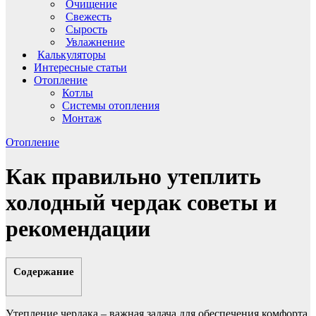
Очищение
Свежесть
Сырость
Увлажнение
Калькуляторы
Интересные статьи
Отопление
Котлы
Системы отопления
Монтаж
Отопление
Как правильно утеплить
холодный чердак советы и
рекомендации
Содержание
Утепление чердака – важная задача для обеспечения комфорта