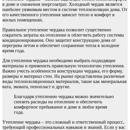
в доме и снижения энергозатрат. Холодный чердак является
наиболее уязвимым местом в системе теплоизоляции дома. От
его качественного утепления зависит тепло и комфорт в
жилых помещениях.
Правильное утепление чердака позволит существенно
сократить затраты на отопление и облегчить работу системы
кондиционирования. Оно защитит конструкцию дома от
перегрева летом и обеспечит сохранение тепла в холодное
время года.
Для утепления чердака необходимо выбрать подходящие
материалы и применить правильную технологию утепления.
Важно учесть особенности конструкции чердака, его форму,
размеры и материал стен. На рынке представлены различные
виды теплоизоляционных материалов, такие как минеральная
вата, эковата, пенопласт и другие.
Благодаря утеплению чердака можно значительно
снизить расходы на отопление и обеспечить
комфортное пребывание в доме в любое время
года.
Утепление чердака – это сложный и ответственный процесс,
требующий профессиональных навыков и знаний. Если у вас