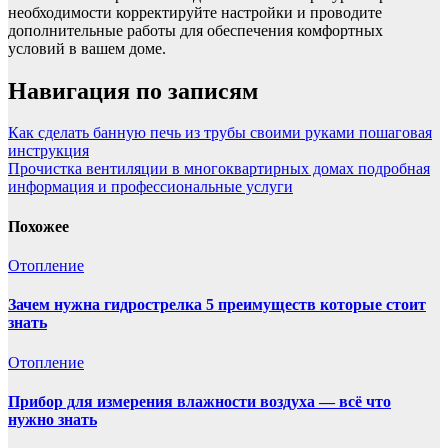
необходимости корректируйте настройки и проводите
дополнительные работы для обеспечения комфортных
условий в вашем доме.
Навигация по записям
Как сделать банную печь из трубы своими руками пошаговая
инструкция
Прочистка вентиляции в многоквартирных домах подробная
информация и профессиональные услуги
Похожее
Отопление
Зачем нужна гидрострелка 5 преимуществ которые стоит
знать
Отопление
Прибор для измерения влажности воздуха — всё что
нужно знать