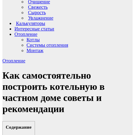
Очищение
Свежесть
Сырость
Увлажнение
Калькуляторы
Интересные статьи
Отопление
Котлы
Системы отопления
Монтаж
Отопление
Как самостоятельно
построить котельную в
частном доме советы и
рекомендации
Содержание