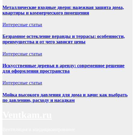
Металлические входные двери: надежная защита дома,
квартиры и коммерческого помещения
Интересные статьи
Безрамное остекление веранды и террасы: особенности,
преимущества и от чего зависят цены
Интересные статьи
Искусственные деревья в аренду: современное решение
для оформления пространства
Интересные статьи
Мойка высокого давления для дома и дачи: как выбрать
по давлению, расходу и насадкам
Ventkam.ru
Вентиляция и кондиционирование