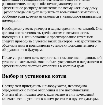
расположение, которое обеспечит равномерное и
эффективное распределение тепла по всему частному дому.
Трубопроводы следует защитить от возможного замерзания,
особенно если котельная находится в невысокоотапливаемом
помещении.
Необходимо учесть размеры и характеристики котельной. Она
должна соответствовать требованиям и возможностям
помещения. Планирование и проектирование котельной
следует проводить с учетом таких факторов, как доступность
обслуживания и возможность установки дополнительного
оборудования в будущем.
После устранения всех недостатков помещения и правильной
установки котельной, можно быть уверенным в надежности и
эффективности системы отопления в частном доме.
Выбор и установка котла
Прежде чем приступить к выбору котла, необходимо
определиться с типом отопления и его потребностями.
Учитывайте площадь дома, количество и тип помещений,
климатические условия в вашем регионе и другие факторы.