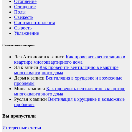
Отопление
Очищение
Полы
Свежесть
Системы отопления
Сырость
Увлажнение
Свежие комментарии
Лев Антонович
к записи
Как проверить вентиляцию в
квартире многоквартирного дома
Эл
к записи
Как проверить вентиляцию в квартире
многоквартирного дома
Дарья
к записи
Вентиляция в хрущевке и возможные
проблемы
Миша
к записи
Как проверить вентиляцию в квартире
многоквартирного дома
Руслан
к записи
Вентиляция в хрущевке и возможные
проблемы
Вы пропустили
Интересные статьи