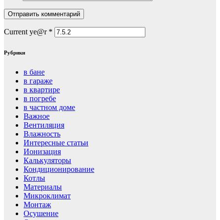
Current ye@r
*
Рубрики
в бане
в гараже
в квартире
в погребе
в частном доме
Важное
Вентиляция
Влажность
Интересные статьи
Ионизация
Калькуляторы
Кондиционирование
Котлы
Материалы
Микроклимат
Монтаж
Осушение