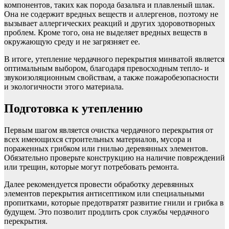
компонентов, таких как порода базальта и плавленый шлак.
Она не содержит вредных веществ и аллергенов, поэтому не
вызывает аллергических реакций и других здоровотворных
проблем. Кроме того, она не выделяет вредных веществ в
окружающую среду и не загрязняет ее.
В итоге, утепление чердачного перекрытия минватой является
оптимальным выбором, благодаря превосходным тепло- и
звукоизоляционным свойствам, а также пожаробезопасности
и экологичности этого материала.
Подготовка к утеплению
Первым шагом является очистка чердачного перекрытия от
всех имеющихся строительных материалов, мусора и
пораженных грибком или гнилью деревянных элементов.
Обязательно проверьте конструкцию на наличие повреждений
или трещин, которые могут потребовать ремонта.
Далее рекомендуется провести обработку деревянных
элементов перекрытия антисептиком или специальными
пропитками, которые предотвратят развитие гнили и грибка в
будущем. Это позволит продлить срок службы чердачного
перекрытия.