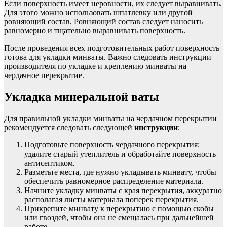
Если поверхность имеет неровности, их следует выравнивать.
Для этого можно использовать шпатлевку или другой
ровняющий состав. Ровняющий состав следует наносить
равномерно и тщательно выравнивать поверхность.
После проведения всех подготовительных работ поверхность
готова для укладки минваты. Важно следовать инструкции
производителя по укладке и креплению минваты на
чердачное перекрытие.
Укладка минеральной ваты
Для правильной укладки минваты на чердачном перекрытии
рекомендуется следовать следующей
инструкции
:
Подготовьте поверхность чердачного перекрытия:
удалите старый утеплитель и обработайте поверхность
антисептиком.
Разметьте места, где нужно укладывать минвату, чтобы
обеспечить равномерное распределение материала.
Начните укладку минваты с края перекрытия, аккуратно
располагая листы материала поперек перекрытия.
Прикрепите минвату к перекрытию с помощью скобы
или гвоздей, чтобы она не смещалась при дальнейшей
работе.