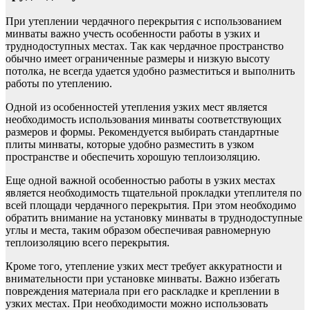
При утеплении чердачного перекрытия с использованием
минваты важно учесть особенности работы в узких и
труднодоступных местах. Так как чердачное пространство
обычно имеет ограниченные размеры и низкую высоту
потолка, не всегда удается удобно разместиться и выполнить
работы по утеплению.
Одной из особенностей утепления узких мест является
необходимость использования минваты соответствующих
размеров и формы. Рекомендуется выбирать стандартные
плиты минваты, которые удобно разместить в узком
пространстве и обеспечить хорошую теплоизоляцию.
Еще одной важной особенностью работы в узких местах
является необходимость тщательной прокладки утеплителя по
всей площади чердачного перекрытия. При этом необходимо
обратить внимание на установку минваты в труднодоступные
углы и места, таким образом обеспечивая равномерную
теплоизоляцию всего перекрытия.
Кроме того, утепление узких мест требует аккуратности и
внимательности при установке минваты. Важно избегать
повреждения материала при его раскладке и креплении в
узких местах. При необходимости можно использовать