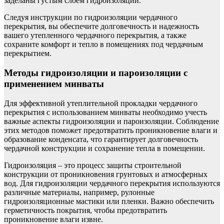
заделаны густым слоем гидроизоляции.
Следуя инструкции по гидроизоляции чердачного
перекрытия, вы обеспечите долговечность и надежность
вашего утепленного чердачного перекрытия, а также
сохраните комфорт и тепло в помещениях под чердачным
перекрытием.
Методы гидроизоляции и пароизоляции с
применением минваты
Для эффективной утеплительной прокладки чердачного
перекрытия с использованием минваты необходимо учесть
важные аспекты гидроизоляции и пароизоляции. Соблюдение
этих методов поможет предотвратить проникновение влаги и
образование конденсата, что гарантирует долговечность
чердачной конструкции и сохранение тепла в помещении.
Гидроизоляция – это процесс защиты строительной
конструкции от проникновения грунтовых и атмосферных
вод. Для гидроизоляции чердачного перекрытия используются
различные материалы, например, рулонные
гидроизоляционные мастики или пленки. Важно обеспечить
герметичность покрытия, чтобы предотвратить
проникновение влаги извне.