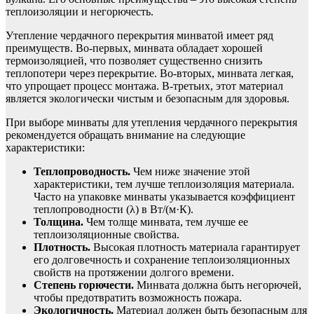
теплоизоляции и негорючесть.
Утепление чердачного перекрытия минватой имеет ряд
преимуществ. Во-первых, минвата обладает хорошей
термоизоляцией, что позволяет существенно снизить
теплопотери через перекрытие. Во-вторых, минвата легкая,
что упрощает процесс монтажа. В-третьих, этот материал
является экологически чистым и безопасным для здоровья.
При выборе минваты для утепления чердачного перекрытия
рекомендуется обращать внимание на следующие
характеристики:
Теплопроводность.
Чем ниже значение этой
характеристики, тем лучше теплоизоляция материала.
Часто на упаковке минваты указывается коэффициент
теплопроводности (λ) в Вт/(м·К).
Толщина.
Чем толще минвата, тем лучше ее
теплоизоляционные свойства.
Плотность.
Высокая плотность материала гарантирует
его долговечность и сохранение теплоизоляционных
свойств на протяжении долгого времени.
Степень горючести.
Минвата должна быть негорючей,
чтобы предотвратить возможность пожара.
Экологичность.
Материал должен быть безопасным для