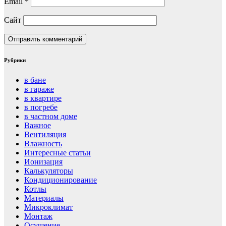
Email
*
Сайт
Рубрики
в бане
в гараже
в квартире
в погребе
в частном доме
Важное
Вентиляция
Влажность
Интересные статьи
Ионизация
Калькуляторы
Кондиционирование
Котлы
Материалы
Микроклимат
Монтаж
Осушение