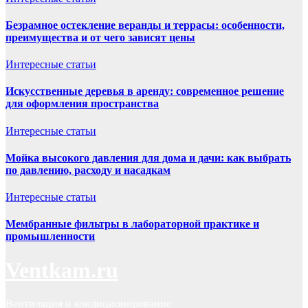
Безрамное остекление веранды и террасы: особенности,
преимущества и от чего зависят цены
Интересные статьи
Искусственные деревья в аренду: современное решение
для оформления пространства
Интересные статьи
Мойка высокого давления для дома и дачи: как выбрать
по давлению, расходу и насадкам
Интересные статьи
Мембранные фильтры в лабораторной практике и
промышленности
Ventkam.ru
Вентиляция и кондиционирование