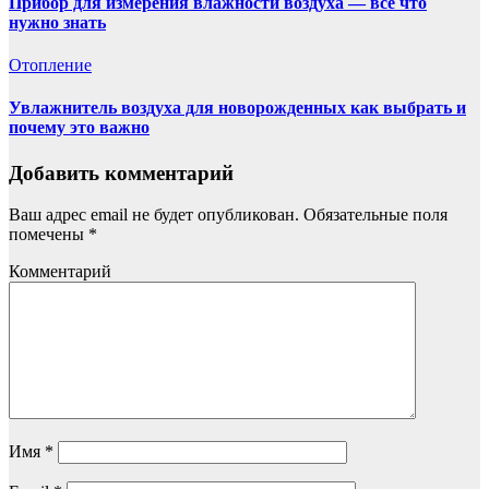
Прибор для измерения влажности воздуха — всё что
нужно знать
Отопление
Увлажнитель воздуха для новорожденных как выбрать и
почему это важно
Добавить комментарий
Ваш адрес email не будет опубликован.
Обязательные поля
помечены
*
Комментарий
Имя
*