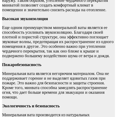
наружу. Таким образом, утепление чердачного перекрытия
минватой позволяет создать комфортный климат в
помещении и значительно снизить расходы на отопление.
Высокая звукоизоляция
Еще одним преимуществом минеральной ваты является ее
способность усиливать звукоизоляцию. Благодаря своей
плотной и пористой структуре, она эффективно поглощает
звуковые волны, предотвращая их распространение из одного
помещения в другое. Это особенно важно при утеплении
чердачного перекрытия, так как оно ближе к крыше и
подвержено большему воздействию шума от ветра и дождя.
Пожаробезопасность
Минеральная вата является негорючим материалом. Она не
поддерживает горение и не выделяет ядовитых газов при
пожаре. Это важно для безопасности и защиты строения.
Кроме того, минвата способна замедлять распространение
огня, что дает больше времени для эвакуации и оказания
помощи.
Экологичность и безопасность
Минеральная вата производится из натуральных