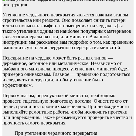
Утепление чердачного перекрытия является важным этапом
строительства или ремонта. Оно позволяет снизить потери
тепла и повысить комфорт в помещениях на чердаке. Для
такого утепления одним из наиболее популярных материалов
является минеральная вата, или минвата. В данной
инструкции мы расскажем вам подробно о том, как правильно
выполнить утепление чердачного перекрытия минватой.
Перекрытие на чердаке может быть разных типов —
деревянное, бетонное или металлическое. Независимо от
выбранного материала, процесс утепления с минватой будет
примерно одинаковым. Главное — правильно подготовиться
и следовать инструкции, чтобы утепление было
эффективным.
Первым шагом, перед укладкой минваты, необходимо
провести тщательную подготовку потолка. Очистите его от
пыли, грязи и посторонних материалов. При необходимости
выполняйте ремонтные работы, чтобы исключить протечки
или повреждения. Также рекомендуется проверить качество и
прочность самого перекрытия.
При утеплении чердачного перекрытия