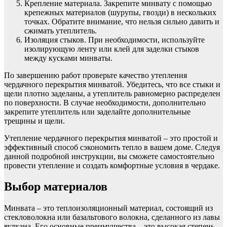
Крепление материала. Закрепите минвату с помощью
крепежных материалов (шурупы, гвозди) в нескольких
точках. Обратите внимание, что нельзя сильно давить и
сжимать утеплитель.
Изоляция стыков. При необходимости, используйте
изолирующую ленту или клей для заделки стыков
между кусками минваты.
По завершению работ проверьте качество утепления
чердачного перекрытия минватой. Убедитесь, что все стыки и
щели плотно заделаны, а утеплитель равномерно распределен
по поверхности. В случае необходимости, дополнительно
закрепите утеплитель или заделайте дополнительные
трещины и щели.
Утепление чердачного перекрытия минватой – это простой и
эффективный способ сэкономить тепло в вашем доме. Следуя
данной подробной инструкции, вы сможете самостоятельно
провести утепление и создать комфортные условия в чердаке.
Выбор материалов
Минвата – это теплоизоляционный материал, состоящий из
стекловолокна или базальтового волокна, сделанного из лавы
вулкана. Его основные преимущества – это высокая степень