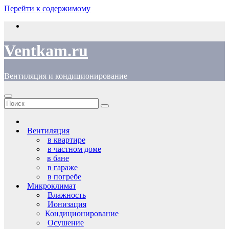
Перейти к содержимому
Ventkam.ru
Вентиляция и кондиционирование
Вентиляция
в квартире
в частном доме
в бане
в гараже
в погребе
Микроклимат
Влажность
Ионизация
Кондиционирование
Осушение