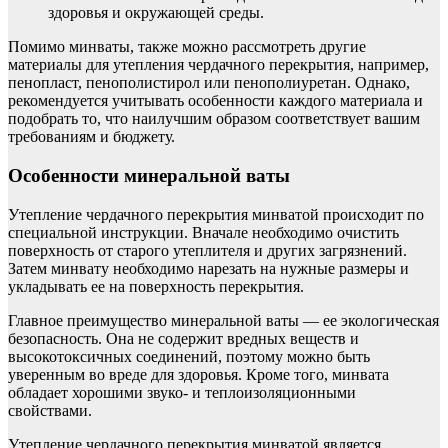
здоровья и окружающей среды.
Помимо минваты, также можно рассмотреть другие
материалы для утепления чердачного перекрытия, например,
пенопласт, пенополистирол или пенополиуретан. Однако,
рекомендуется учитывать особенности каждого материала и
подобрать то, что наилучшим образом соответствует вашим
требованиям и бюджету.
Особенности минеральной ваты
Утепление чердачного перекрытия минватой происходит по
специальной инструкции. Вначале необходимо очистить
поверхность от старого утеплителя и других загрязнений.
Затем минвату необходимо нарезать на нужные размеры и
укладывать ее на поверхность перекрытия.
Главное преимущество минеральной ваты — ее экологическая
безопасность. Она не содержит вредных веществ и
высокотоксичных соединений, поэтому можно быть
уверенным во вреде для здоровья. Кроме того, минвата
обладает хорошими звуко- и теплоизоляционными
свойствами.
Утепление чердачного перекрытия минватой является