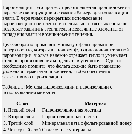
Пароизоляция – это процесс предотвращения проникновения
пара через конструкцию и создания барьера для конденсации
влаги. В чердачных перекрытиях использование
пароизоляционной пленки и специальных клеевых составов
позволяет защитить утеплитель и деревянные элементы от
попадания влаги и возникновения гниения.
Целесообразно применять минвату с фольгированной
поверхностью, которая выполняет функцию дополнительной
пароизоляции. Фольга надежно отражает тепло и уменьшает
степень проникновения конденсата в утеплитель. Однако
необходимо помнить, что фольга должна быть правильно
уложена и герметично проклеена, чтобы обеспечить
эффективную пароизоляцию.
Таблица 1: Методы гидроизоляции и пароизоляции с
использованием минваты
Слой
Материал
1. Первый слой
Гидроизоляционная мастика
2. Второй слой
Пароизоляционная пленка
3. Третий слой
Минеральная вата с фольгированной повер
4. Четвертый слой
Отделочные материалы