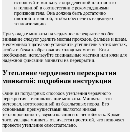
используйте минвату с определенной плотностью
и толщиной в соответствии с рекомендациями
производителя. Она должна быть достаточно
плотной и толстой, чтобы обеспечить надежную
теплоизоляцию.
При укладке минваты на чердачное перекрытие особое
внимание следует уделить местам проходов, фальцев и швам.
Необходимо тщательно установить утеплитель в этих местах,
чтобы избежать образования холодных мостов. Если
необходимо, используйте специальные мастики или клеи для
надежной фиксации минваты на перекрытии.
Утепление чердачного перекрытия
минватой: подробная инструкция
Один из популярных способов утепления чердачного
перекрытия – использование минваты. Минвата – это
материал, изготовленный из базальтовых пород. Его
основными преимуществами являются низкая
теплопроводность, звукоизоляция и огнестойкость. Кроме
того, укладка минваты отличается простотой, что позволяет
провести утепление самостоятельно.