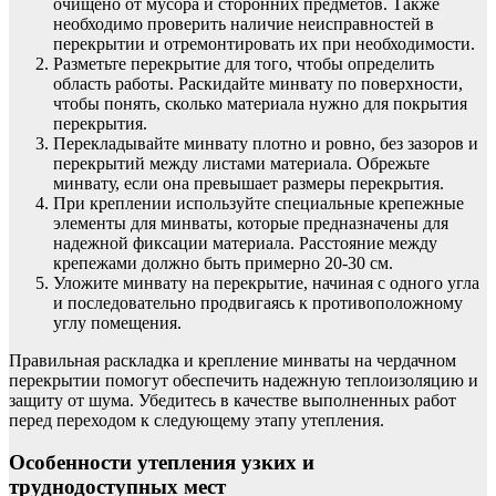
очищено от мусора и сторонних предметов. Также
необходимо проверить наличие неисправностей в
перекрытии и отремонтировать их при необходимости.
Разметьте перекрытие для того, чтобы определить
область работы. Раскидайте минвату по поверхности,
чтобы понять, сколько материала нужно для покрытия
перекрытия.
Перекладывайте минвату плотно и ровно, без зазоров и
перекрытий между листами материала. Обрежьте
минвату, если она превышает размеры перекрытия.
При креплении используйте специальные крепежные
элементы для минваты, которые предназначены для
надежной фиксации материала. Расстояние между
крепежами должно быть примерно 20-30 см.
Уложите минвату на перекрытие, начиная с одного угла
и последовательно продвигаясь к противоположному
углу помещения.
Правильная раскладка и крепление минваты на чердачном
перекрытии помогут обеспечить надежную теплоизоляцию и
защиту от шума. Убедитесь в качестве выполненных работ
перед переходом к следующему этапу утепления.
Особенности утепления узких и
труднодоступных мест