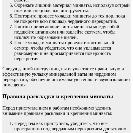
Обрежьте лишний материал минваты, используя острый
нож или специальные инструменты.
Повторите процесс укладки минваты до тех пор, пока
не покроете всю площадь чердачного перекрытия.
Плотно прилегающие листы минваты между собой
подшейте штапиком или заклейте скотчем, чтобы
исключить образование щелей.
После укладки минваты проведите контрольный
осмотр, чтобы убедиться, что она укладывается
равномерно и не просматривается поверхность
перекрытия.
Следуя данной инструкции, вы осуществите правильную и
эффективную укладку минеральной ваты на чердачном
перекрытии, обеспечив оптимальную тепло- и звукоизоляцию
помещения.
Правила раскладки и крепления минваты
Перед приступлением к работам необходимо уделить
внимание правилам раскладки и крепления минваты:
Перед тем как приступить, убедитесь, что все
пространство под чердачным перекрытием достаточно