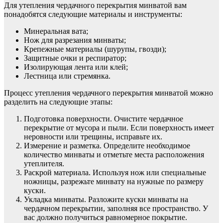
Для утепления чердачного перекрытия минватой вам
понадобятся следующие материалы и инструменты:
Минеральная вата;
Нож для разрезания минваты;
Крепежные материалы (шурупы, гвозди);
Защитные очки и респиратор;
Изолирующая лента или клей;
Лестница или стремянка.
Процесс утепления чердачного перекрытия минватой можно
разделить на следующие этапы:
Подготовка поверхности. Очистите чердачное
перекрытие от мусора и пыли. Если поверхность имеет
неровности или трещины, исправьте их.
Измерение и разметка. Определите необходимое
количество минваты и отметьте места расположения
утеплителя.
Раскрой материала. Используя нож или специальные
ножницы, разрежьте минвату на нужные по размеру
куски.
Укладка минваты. Разложите куски минваты на
чердачном перекрытии, заполняя все пространство. У
вас должно получиться равномерное покрытие.