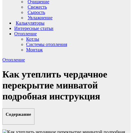
Очищение
Свежесть
Сырость
Увлажнение
Калькуляторы
Интересные статьи
Отопление
Котлы
Системы отопления
Монтаж
Отопление
Как утеплить чердачное
перекрытие минватой
подробная инструкция
Содержание