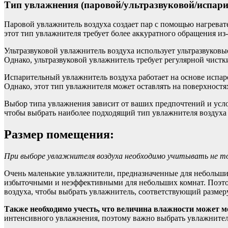
Тип увлажнения (паровой/ультразвуковой/испар
Паровой увлажнитель воздуха создает пар с помощью нагревате
этот тип увлажнителя требует более аккуратного обращения из
Ультразвуковой увлажнитель воздуха использует ультразвуков
Однако, ультразвуковой увлажнитель требует регулярной чистки
Испарительный увлажнитель воздуха работает на основе испаре
Однако, этот тип увлажнителя может оставлять на поверхнос
Выбор типа увлажнения зависит от ваших предпочтений и усл
чтобы выбрать наиболее подходящий тип увлажнителя воздуха 
Размер помещения:
При выборе увлажнителя воздуха необходимо учитывать не то
Очень маленькие увлажнители, предназначенные для небольших
избыточными и неэффективными для небольших комнат. Поэтом
воздуха, чтобы выбрать увлажнитель, соответствующий размер
Также необходимо учесть, что величина влажности может ме
интенсивного увлажнения, поэтому важно выбрать увлажнител