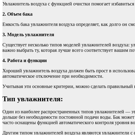
Увлажнитель воздуха с функцией очистки помогает избавиться 
2. Объем бака
Емкость бака увлажнителя воздуха определяет, как долго он см
3. Модель увлажнителя
Существует несколько типов моделей увлажнителей воздуха: у
важно выбрать ту, которая лучше всего соответствует вашим п
4. Работа и функции
Хороший увлажнитель воздуха должен быть прост в использова
автоматическое отключение при необходимости.
Учитывая эти основные критерии, можно сделать правильный 
Тип увлажнителя:
Один из наиболее распространенных типов увлажнителей — это
дольше без необходимости постоянной подачи воды. Бак может 
часто оснащены функцией автоматического контроля уровня во
Другим типом увлажнителей воздуха являются увлажнители с ф