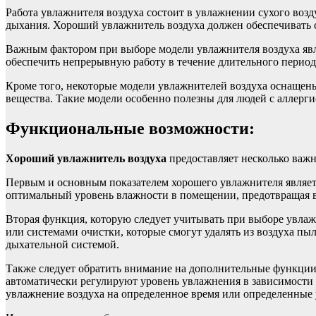
Работа увлажнителя воздуха состоит в увлажнении сухого возду
дыхания. Хороший увлажнитель воздуха должен обеспечивать 
Важным фактором при выборе модели увлажнителя воздуха явля
обеспечить непрерывную работу в течение длительного период
Кроме того, некоторые модели увлажнителей воздуха оснащены
вещества. Такие модели особенно полезны для людей с аллерги
Функциональные возможности:
Хороший увлажнитель воздуха
предоставляет несколько важ
Первым и основным показателем хорошего увлажнителя являет
оптимальный уровень влажности в помещении, предотвращая во
Вторая функция, которую следует учитывать при выборе увлаж
или системами очистки, которые смогут удалять из воздуха пы
дыхательной системой.
Также следует обратить внимание на дополнительные функции,
автоматически регулируют уровень увлажнения в зависимости
увлажнение воздуха на определенное время или определенные 