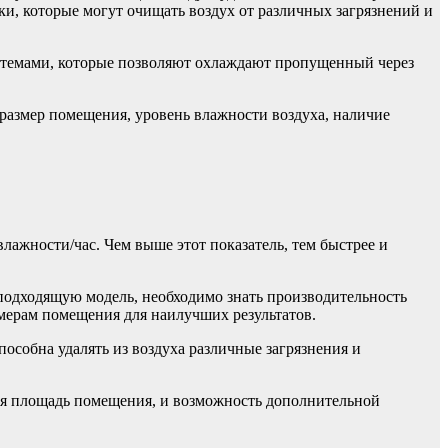
и, которые могут очищать воздух от различных загрязнений и
стемами, которые позволяют охлаждают пропущенный через
размер помещения, уровень влажности воздуха, наличие
ажности/час. Чем выше этот показатель, тем быстрее и
 подходящую модель, необходимо знать производительность
змерам помещения для наилучших результатов.
собна удалять из воздуха различные загрязнения и
вая площадь помещения, и возможность дополнительной