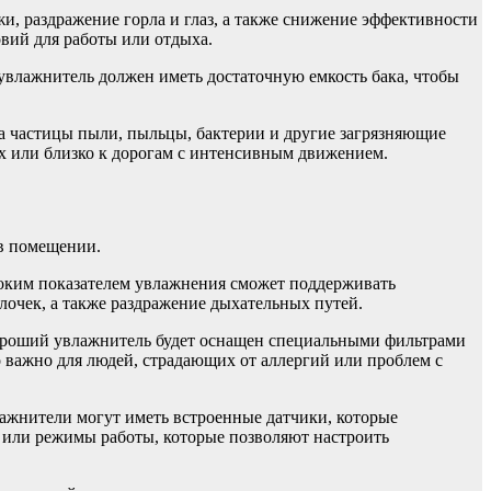
жи, раздражение горла и глаз, а также снижение эффективности
вий для работы или отдыха.
увлажнитель должен иметь достаточную емкость бака, чтобы
ха частицы пыли, пыльцы, бактерии и другие загрязняющие
дах или близко к дорогам с интенсивным движением.
 в помещении.
соким показателем увлажнения сможет поддерживать
очек, а также раздражение дыхательных путей.
 Хороший увлажнитель будет оснащен специальными фильтрами
о важно для людей, страдающих от аллергий или проблем с
ажнители могут иметь встроенные датчики, которые
 или режимы работы, которые позволяют настроить