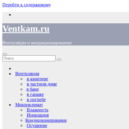
Перейти к содержимому
Ventkam.ru
Вентиляция и кондиционирование
Вентиляция
в квартире
в частном доме
в бане
в гараже
в погребе
Микроклимат
Влажность
Ионизация
Кондиционирование
Осушение