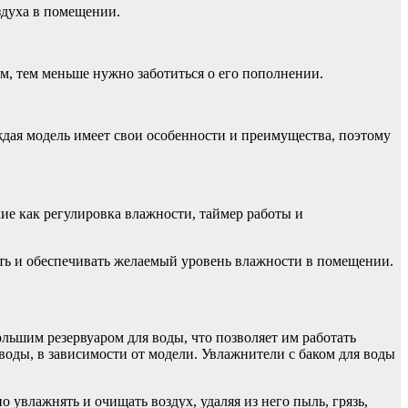
здуха в помещении.
ем, тем меньше нужно заботиться о его пополнении.
ждая модель имеет свои особенности и преимущества, поэтому
е как регулировка влажности, таймер работы и
ть и обеспечивать желаемый уровень влажности в помещении.
ьшим резервуаром для воды, что позволяет им работать
воды, в зависимости от модели. Увлажнители с баком для воды
увлажнять и очищать воздух, удаляя из него пыль, грязь,