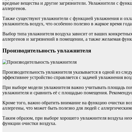
вредные вещества и другие загрязнители. Увлажнители с функ
аллергенов.
Также существуют увлажнители с функцией увлажнения и охл
увлажнитель воздух, что особенно полезно в жаркое время года
Выбор типа увлажнителя воздуха зависит от ваших конкретных
аллергенов и загрязнений в помещении, а также желаемая фун
Производительность увлажнителя
Производительность увлажнителя указывается в одной из след
эффективнее устройство справляется с задачей увлажнения воз
При выборе модели увлажнителя важно учитывать площадь поме
увлажнителя и сравнить её с площадью помещения. Рекомендуе
Кроме того, важно обратить внимание на функцию очистки воз
аллергены, что может быть полезно для людей с аллергически
Таким образом, при выборе хорошего увлажнителя воздуха не
функции очистки воздуха.