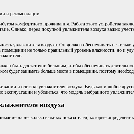
ибутом комфортного проживания. Работа этого устройства закл
твие. Однако, перед покупкой увлажнителя воздуха важно учесть
ость увлажнителя воздуха. Он должен обеспечивать не только у
в помещении не только правильный уровень влажности, но и улу
лажнителе.
лжен быть достаточно большим, чтобы обеспечивать длительное
баком будет занимать больше места в помещении, поэтому необхо
ивании и очистке увлажнителя воздуха. Ведь как и любое другое
по эксплуатации и убедиться, что модель выбранного увлажните
влажнителя воздуха
нимание на несколько важных показателей, которые определенны