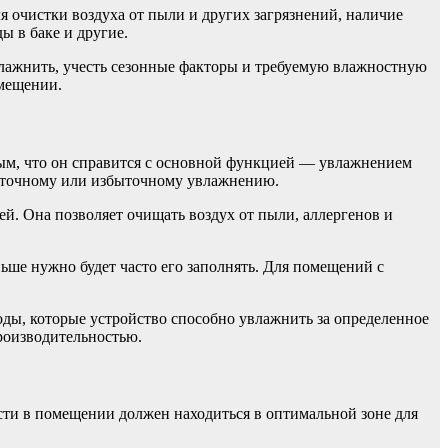
ля очистки воздуха от пыли и других загрязнений, наличие
ы в баке и другие.
влажнить, учесть сезонные факторы и требуемую влажностную
омещении.
ным, что он справится с основной функцией — увлажнением
таточному или избыточному увлажнению.
й. Она позволяет очищать воздух от пыли, аллергенов и
ньше нужно будет часто его заполнять. Для помещений с
оды, которые устройство способно увлажнить за определенное
роизводительностью.
ти в помещении должен находиться в оптимальной зоне для