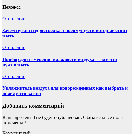
Похожее
Отопление
Зачем нужна гидрострелка 5 преимуществ которые стоит
знать
Отопление
Прибор для измерения влажности воздуха — всё что
нужно знать
Отопление
Увлажнитель воздуха для новорожденных как выбрать и
почему это важно
Добавить комментарий
Ваш адрес email не будет опубликован.
Обязательные поля
помечены
*
Комментарий