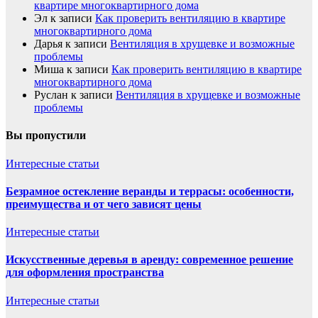
квартире многоквартирного дома
Эл
к записи
Как проверить вентиляцию в квартире
многоквартирного дома
Дарья
к записи
Вентиляция в хрущевке и возможные
проблемы
Миша
к записи
Как проверить вентиляцию в квартире
многоквартирного дома
Руслан
к записи
Вентиляция в хрущевке и возможные
проблемы
Вы пропустили
Интересные статьи
Безрамное остекление веранды и террасы: особенности,
преимущества и от чего зависят цены
Интересные статьи
Искусственные деревья в аренду: современное решение
для оформления пространства
Интересные статьи