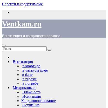
Перейти к содержимому
Ventkam.ru
Вентиляция и кондиционирование
Вентиляция
в квартире
в частном доме
в бане
в гараже
в погребе
Микроклимат
Влажность
Ионизация
Кондиционирование
Осушение