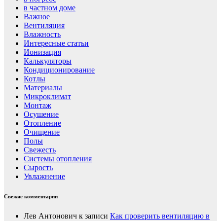
в частном доме
Важное
Вентиляция
Влажность
Интересные статьи
Ионизация
Калькуляторы
Кондиционирование
Котлы
Материалы
Микроклимат
Монтаж
Осушение
Отопление
Очищение
Полы
Свежесть
Системы отопления
Сырость
Увлажнение
Свежие комментарии
Лев Антонович
к записи
Как проверить вентиляцию в