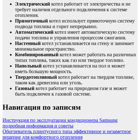
Электрический
котел работает от электричества и не
требует наличия отдельного подключения к системе
отопления.
Прямоточный
котел использует прямоточную систему
подвода топлива и горит непрерывно.
Автоматический
котел имеет автоматическую систему
подачи топлива и управления процессом сжигания.
Настенный
котел устанавливается на стену и занимает
минимальное пространство.
Комбинированный
котел может работать на различных
типах топлива, таких как газ или твердое топливо.
Напольный
котел устанавливается на пол и может
иметь большую мощность.
Твердотопливный
котел работает на твердом топливе,
таком как древесина или уголь.
Газовый
котел работает на природном газе и может
быть подключен к газовой системе.
Навигация по записям
Инструкция по эксплуатации кондиционера Samsung
подробная информация и советы
Обогреватель плинтусного типа эффективное и незаметное
решение для комфортного отопления