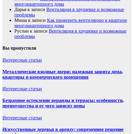
многоквартирного дома
Дарья
к записи
Вентиляция в хрущевке и возможные
проблемы
Миша
к записи
Как проверить вентиляцию в квартире
многоквартирного дома
Руслан
к записи
Вентиляция в хрущевке и возможные
проблемы
Вы пропустили
Интересные статьи
Металлические входные двери: надежная защита дома,
квартиры и коммерческого помещения
Интересные статьи
Безрамное остекление веранды и террасы: особенности,
преимущества и от чего зависят цены
Интересные статьи
Искусственные деревья в аренду: современное решение