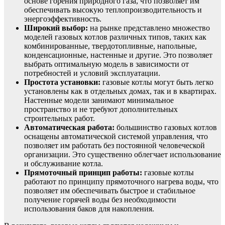
основе горения природного газа, что позволяет им
обеспечивать высокую теплопроизводительность и
энергоэффективность.
Широкий выбор:
на рынке представлено множество
моделей газовых котлов различных типов, таких как
комбинированные, твердотопливные, напольные,
конденсационные, настенные и другие. Это позволяет
выбрать оптимальную модель в зависимости от
потребностей и условий эксплуатации.
Простота установки:
газовые котлы могут быть легко
установлены как в отдельных домах, так и в квартирах.
Настенные модели занимают минимальное
пространство и не требуют дополнительных
строительных работ.
Автоматическая работа:
большинство газовых котлов
оснащены автоматической системой управления, что
позволяет им работать без постоянной человеческой
организации. Это существенно облегчает использование
и обслуживание котла.
Прямоточный принцип работы:
газовые котлы
работают по принципу прямоточного нагрева воды, что
позволяет им обеспечивать быстрое и стабильное
получение горячей воды без необходимости
использования баков для накопления.