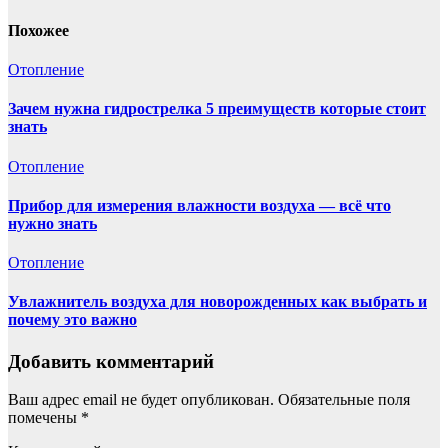
Похожее
Отопление
Зачем нужна гидрострелка 5 преимуществ которые стоит
знать
Отопление
Прибор для измерения влажности воздуха — всё что
нужно знать
Отопление
Увлажнитель воздуха для новорожденных как выбрать и
почему это важно
Добавить комментарий
Ваш адрес email не будет опубликован.
Обязательные поля
помечены
*