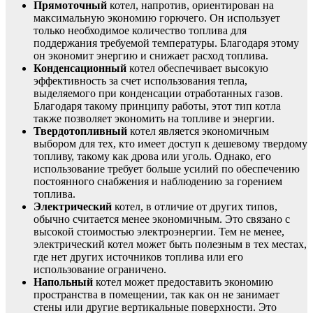
Прямоточный
котел, напротив, ориентирован на
максимальную экономию горючего. Он использует
только необходимое количество топлива для
поддержания требуемой температуры. Благодаря этому
он экономит энергию и снижает расход топлива.
Конденсационный
котел обеспечивает высокую
эффективность за счет использования тепла,
выделяемого при конденсации отработанных газов.
Благодаря такому принципу работы, этот тип котла
также позволяет экономить на топливе и энергии.
Твердотопливный
котел является экономичным
выбором для тех, кто имеет доступ к дешевому твердому
топливу, такому как дрова или уголь. Однако, его
использование требует больше усилий по обеспечению
постоянного снабжения и наблюдению за горением
топлива.
Электрический
котел, в отличие от других типов,
обычно считается менее экономичным. Это связано с
высокой стоимостью электроэнергии. Тем не менее,
электрический котел может быть полезным в тех местах,
где нет других источников топлива или его
использование ограничено.
Напольный
котел может предоставить экономию
пространства в помещении, так как он не занимает
стены или другие вертикальные поверхности. Это