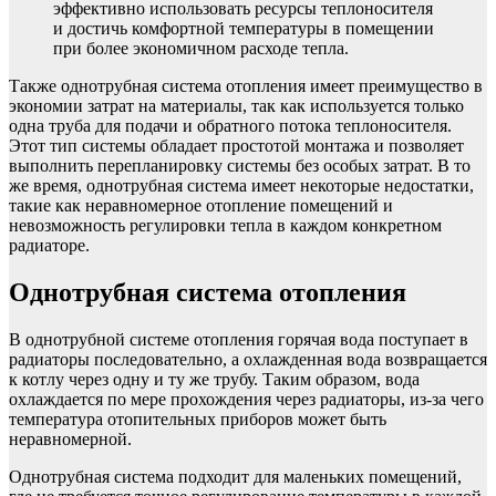
эффективно использовать ресурсы теплоносителя
и достичь комфортной температуры в помещении
при более экономичном расходе тепла.
Также однотрубная система отопления имеет преимущество в
экономии затрат на материалы, так как используется только
одна труба для подачи и обратного потока теплоносителя.
Этот тип системы обладает простотой монтажа и позволяет
выполнить перепланировку системы без особых затрат. В то
же время, однотрубная система имеет некоторые недостатки,
такие как неравномерное отопление помещений и
невозможность регулировки тепла в каждом конкретном
радиаторе.
Однотрубная система отопления
В однотрубной системе отопления горячая вода поступает в
радиаторы последовательно, а охлажденная вода возвращается
к котлу через одну и ту же трубу. Таким образом, вода
охлаждается по мере прохождения через радиаторы, из-за чего
температура отопительных приборов может быть
неравномерной.
Однотрубная система подходит для маленьких помещений,