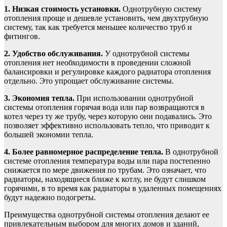
1. Низкая стоимость установки.
Однотрубную систему
отопления проще и дешевле установить, чем двухтрубную
систему, так как требуется меньшее количество труб и
фитингов.
2. Удобство обслуживания.
У однотрубной системы
отопления нет необходимости в проведении сложной
балансировки и регулировке каждого радиатора отопления
отдельно. Это упрощает обслуживание системы.
3. Экономия тепла.
При использовании однотрубной
системы отопления горячая вода или пар возвращаются в
котел через ту же трубу, через которую они подавались. Это
позволяет эффективно использовать тепло, что приводит к
большей экономии тепла.
4. Более равномерное распределение тепла.
В однотрубной
системе отопления температура воды или пара постепенно
снижается по мере движения по трубам. Это означает, что
радиаторы, находящиеся ближе к котлу, не будут слишком
горячими, в то время как радиаторы в удаленных помещениях
будут надежно подогреты.
Преимущества однотрубной системы отопления делают ее
привлекательным выбором для многих домов и зданий,