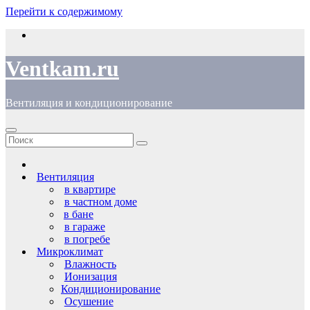
Перейти к содержимому
Ventkam.ru
Вентиляция и кондиционирование
Вентиляция
в квартире
в частном доме
в бане
в гараже
в погребе
Микроклимат
Влажность
Ионизация
Кондиционирование
Осушение