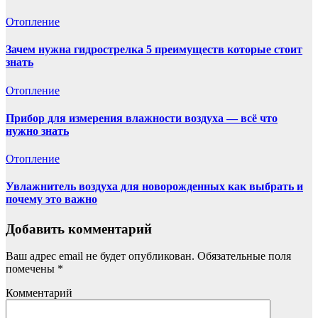
Отопление
Зачем нужна гидрострелка 5 преимуществ которые стоит
знать
Отопление
Прибор для измерения влажности воздуха — всё что
нужно знать
Отопление
Увлажнитель воздуха для новорожденных как выбрать и
почему это важно
Добавить комментарий
Ваш адрес email не будет опубликован.
Обязательные поля
помечены
*
Комментарий