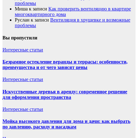
проблемы
Миша
к записи
Как проверить вентиляцию в квартире
многоквартирного дома
Руслан
к записи
Вентиляция в хрущевке и возможные
проблемы
Вы пропустили
Интересные статьи
Безрамное остекление веранды и террасы: особенности,
преимущества и от чего зависят цены
Интересные статьи
Искусственные деревья в аренду: современное решение
для оформления пространства
Интересные статьи
Мойка высокого давления для дома и дачи: как выбрать
по давлению, расходу и насадкам