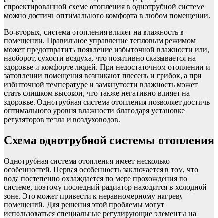
спроектированной схеме отопления в однотрубной системе
можно достичь оптимального комфорта в любом помещении.
Во-вторых, система отопления влияет на влажность в
помещении. Правильное управление тепловым режимом
может предотвратить появление избыточной влажности или,
наоборот, сухости воздуха, что позитивно сказывается на
здоровье и комфорте людей. При недостаточном отоплении и
затоплении помещения возникают плесень и грибок, а при
избыточной температуре и замкнутости влажность может
стать слишком высокой, что также негативно влияет на
здоровье. Однотрубная система отопления позволяет достичь
оптимального уровня влажности благодаря установке
регуляторов тепла и воздуховодов.
Схема однотрубной системы отопления
Однотрубная система отопления имеет несколько
особенностей. Первая особенность заключается в том, что
вода постепенно охлаждается по мере прохождения по
системе, поэтому последний радиатор находится в холодной
зоне. Это может привести к неравномерному нагреву
помещений. Для решения этой проблемы могут
использоваться специальные регулирующие элементы на