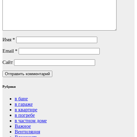
Имя
*
Email
*
Сайт
Рубрики
в бане
в гараже
в квартире
в погребе
в частном доме
Важное
Вентиляция