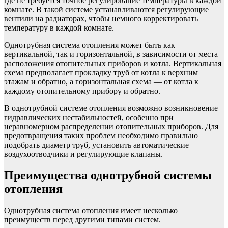
где не требуется точное регулирование температуры в каждой
комнате. В такой системе устанавливаются регулирующие
вентили на радиаторах, чтобы немного корректировать
температуру в каждой комнате.
Однотрубная система отопления может быть как
вертикальной, так и горизонтальной, в зависимости от места
расположения отопительных приборов и котла. Вертикальная
схема предполагает прокладку труб от котла к верхним
этажам и обратно, а горизонтальная схема — от котла к
каждому отопительному прибору и обратно.
В однотрубной системе отопления возможно возникновение
гидравлических нестабильностей, особенно при
неравномерном распределении отопительных приборов. Для
предотвращения таких проблем необходимо правильно
подобрать диаметр труб, установить автоматические
воздухоотводчики и регулирующие клапаны.
Преимущества однотрубной системы
отопления
Однотрубная система отопления имеет несколько
преимуществ перед другими типами систем.