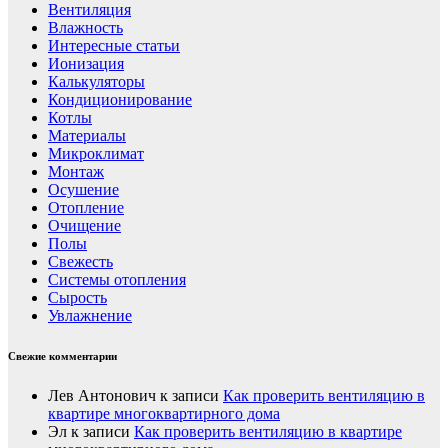
Вентиляция
Влажность
Интересные статьи
Ионизация
Калькуляторы
Кондиционирование
Котлы
Материалы
Микроклимат
Монтаж
Осушение
Отопление
Очищение
Полы
Свежесть
Системы отопления
Сырость
Увлажнение
Свежие комментарии
Лев Антонович
к записи
Как проверить вентиляцию в
квартире многоквартирного дома
Эл
к записи
Как проверить вентиляцию в квартире