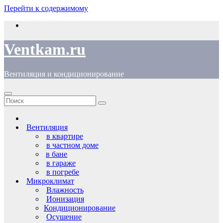
Перейти к содержимому
Ventkam.ru
Вентиляция и кондиционирование
Вентиляция
в квартире
в частном доме
в бане
в гараже
в погребе
Микроклимат
Влажность
Ионизация
Кондиционирование
Осушение