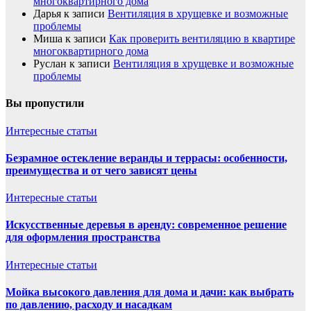
многоквартирного дома
Дарья
к записи
Вентиляция в хрущевке и возможные
проблемы
Миша
к записи
Как проверить вентиляцию в квартире
многоквартирного дома
Руслан
к записи
Вентиляция в хрущевке и возможные
проблемы
Вы пропустили
Интересные статьи
Безрамное остекление веранды и террасы: особенности,
преимущества и от чего зависят цены
Интересные статьи
Искусственные деревья в аренду: современное решение
для оформления пространства
Интересные статьи
Мойка высокого давления для дома и дачи: как выбрать
по давлению, расходу и насадкам