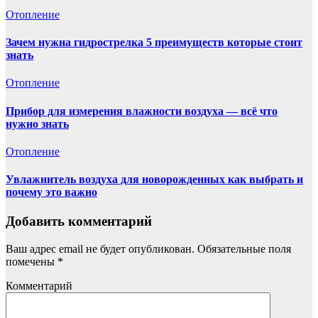
Отопление
Зачем нужна гидрострелка 5 преимуществ которые стоит
знать
Отопление
Прибор для измерения влажности воздуха — всё что
нужно знать
Отопление
Увлажнитель воздуха для новорожденных как выбрать и
почему это важно
Добавить комментарий
Ваш адрес email не будет опубликован.
Обязательные поля
помечены
*
Комментарий