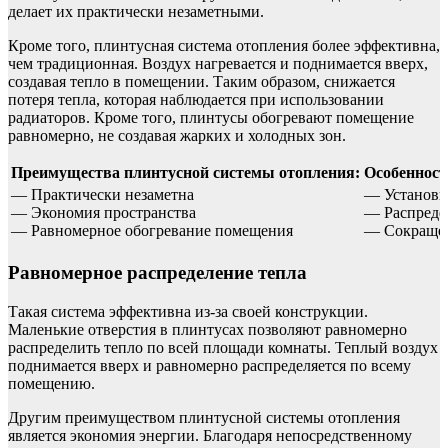
делает их практически незаметными.
Кроме того, плинтусная система отопления более эффективна,
чем традиционная. Воздух нагревается и поднимается вверх,
создавая тепло в помещении. Таким образом, снижается
потеря тепла, которая наблюдается при использовании
радиаторов. Кроме того, плинтусы обогревают помещение
равномерно, не создавая жарких и холодных зон.
Преимущества плинтусной системы отопления:
Особенност
— Практически незаметна
— Установк
— Экономия пространства
— Распредел
— Равномерное обогревание помещения
— Сокращен
Равномерное распределение тепла
Такая система эффективна из-за своей конструкции.
Маленькие отверстия в плинтусах позволяют равномерно
распределить тепло по всей площади комнаты. Теплый воздух
поднимается вверх и равномерно распределяется по всему
помещению.
Другим преимуществом плинтусной системы отопления
является экономия энергии. Благодаря непосредственному