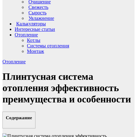
Очищение
Свежесть
Сырость
Увлажнение
Калькуляторы
Интересные статьи
Отопление
Котлы
Системы отопления
Монтаж
Отопление
Плинтусная система
отопления эффективность
преимущества и особенности
Содержание