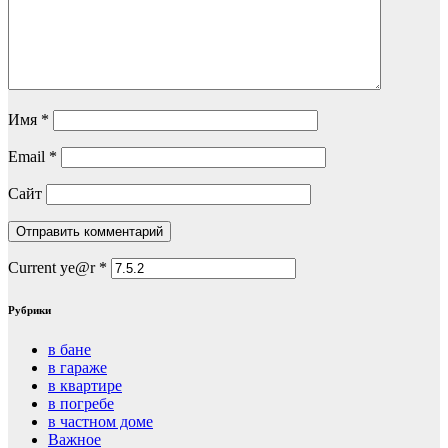
Имя
*
Email
*
Сайт
Current ye@r
*
Рубрики
в бане
в гараже
в квартире
в погребе
в частном доме
Важное