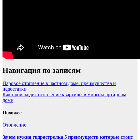
Навигация по записям
Паровое отопление в частном доме: преимущества и
недостатки
Как происходит отопление квартиры в многоквартирном
доме
Похожее
Отопление
Зачем нужна гидрострелка 5 преимуществ которые стоит