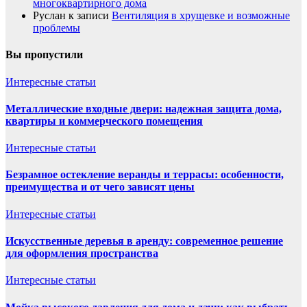
многоквартирного дома
Руслан
к записи
Вентиляция в хрущевке и возможные
проблемы
Вы пропустили
Интересные статьи
Металлические входные двери: надежная защита дома,
квартиры и коммерческого помещения
Интересные статьи
Безрамное остекление веранды и террасы: особенности,
преимущества и от чего зависят цены
Интересные статьи
Искусственные деревья в аренду: современное решение
для оформления пространства
Интересные статьи