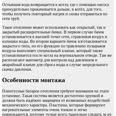
Остывшая вода возвращается к котлу, где с помощью насоса
принудительно прокачивается дальше, в котёл, для того,
чтобы получить повторный нагрев и снова отправиться по
сети труб.
Такое отопление может использовать как открытый, так и
закрытый расширительные бачки. В первом случае бачок
устанавливается в высшей точке сети, стравливая воздух и
излишки воды. Во втором варианте бачок изготавливается
закрытого типа, но его функции по травлению пузырьков
воздуха выполняет специальный клапан, который также
устанавливается после котла на вертикальном отводе. Там же
располагают манометр для контроля над давлением и
аварийный клапан для сброса воды в случае запредельного
скачка давления.
Особенности монтажа
Плинтусные батареи отопления требуют внимания на этапе
установке. Такая система является достаточно хрупкой и
должна быть надёжно защищена от возможных воздействий
механического характера. Пластины, которые формируют
нагревательные элементы очень тонкие и легко
повреждаются, поэтому лучше всего тщательно следить за их