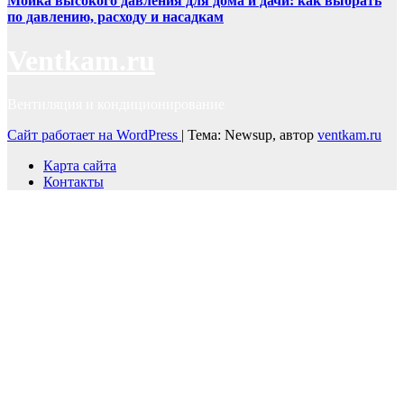
Мойка высокого давления для дома и дачи: как выбрать
по давлению, расходу и насадкам
Ventkam.ru
Вентиляция и кондиционирование
Сайт работает на WordPress
|
Тема: Newsup, автор
ventkam.ru
Карта сайта
Контакты