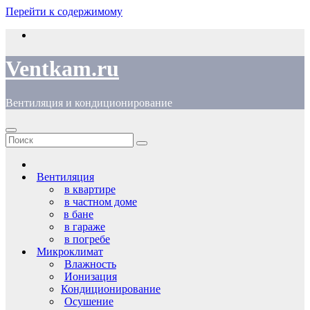
Перейти к содержимому
Ventkam.ru
Вентиляция и кондиционирование
Вентиляция
в квартире
в частном доме
в бане
в гараже
в погребе
Микроклимат
Влажность
Ионизация
Кондиционирование
Осушение