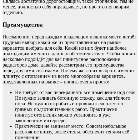
Являясь достаточно дорогостоящим, такое отопление, тем не
менее, полностью себя оправдывает, но про это поговорим
отдельно.
Преимущества
Несомненно, перед каждым владельцем недвижимости встаёт
трудный выбор: какой же из представленных на рынке
вариантов выбрать для себя. Какой из них будет наиболее
подходящим именно в данных обстоятельствах. Чтобы понять,
насколько подойдёт для вас плинтусное расположение
радиаторов дома, давайте рассмотрим его преимущества
перед другими системами. Почему же стоит выбрать именно
плинтус с отоплением из всего многообразия вариантов,
представленных на рынке – понять очень просто:
Не требует от вас перекраивать всё помещение под себя.
Не нужно заливать бетонную стяжку, как для тёплого
пола. Не нужно штробить и проводить множество
грязных подготовительных работ. Практически —
плинтус отопления можно установить в уже
законченном интерьере;
Практически не занимает место. Совсем небольшое
расстояние внизу, возле стены, обеспечит теплом всё
помещение;