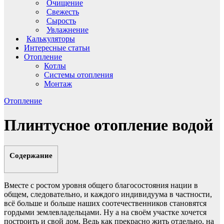
Очищение
Свежесть
Сырость
Увлажнение
Калькуляторы
Интересные статьи
Отопление
Котлы
Системы отопления
Монтаж
Отопление
Плинтусное отопление водой
Содержание
Вместе с ростом уровня общего благосостояния нации в
общем, следовательно, и каждого индивидуума в частности,
всё больше и больше наших соотечественников становятся
гордыми землевладельцами. Ну а на своём участке хочется
построить и свой дом. Ведь как прекрасно жить отдельно, на