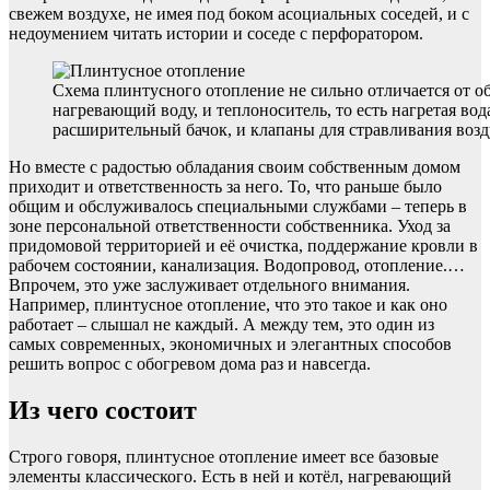
свежем воздухе, не имея под боком асоциальных соседей, и с
недоумением читать истории и соседе с перфоратором.
Схема плинтусного отопление не сильно отличается от об
нагревающий воду, и теплоноситель, то есть нагретая вода
расширительный бачок, и клапаны для стравливания возд
Но вместе с радостью обладания своим собственным домом
приходит и ответственность за него. То, что раньше было
общим и обслуживалось специальными службами – теперь в
зоне персональной ответственности собственника. Уход за
придомовой территорией и её очистка, поддержание кровли в
рабочем состоянии, канализация. Водопровод, отопление.…
Впрочем, это уже заслуживает отдельного внимания.
Например, плинтусное отопление, что это такое и как оно
работает – слышал не каждый. А между тем, это один из
самых современных, экономичных и элегантных способов
решить вопрос с обогревом дома раз и навсегда.
Из чего состоит
Строго говоря, плинтусное отопление имеет все базовые
элементы классического. Есть в ней и котёл, нагревающий