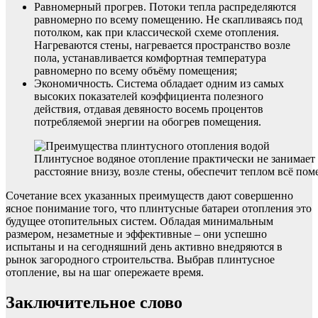
Равномерный прогрев. Потоки тепла распределяются
равномерно по всему помещению. Не скапливаясь под
потолком, как при классической схеме отопления.
Нагреваются стены, нагревается пространство возле
пола, устанавливается комфортная температура
равномерно по всему объёму помещения;
Экономичность. Система обладает одним из самых
высоких показателей коэффициента полезного
действия, отдавая девяносто восемь процентов
потребляемой энергии на обогрев помещения.
Плинтусное водяное отопление практически не занимает
расстояние внизу, возле стены, обеспечит теплом всё по
Сочетание всех указанных преимуществ дают совершенно
ясное понимание того, что плинтусные батареи отопления это
будущее отопительных систем. Обладая минимальным
размером, незаметные и эффективные – они успешно
испытаны и на сегодняшний день активно внедряются в
рынок загородного строительства. Выбрав плинтусное
отопление, вы на шаг опережаете время.
Заключительное слово