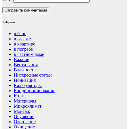
Рубрики
в бане
в гараже
в квартире
в погребе
в частном доме
Важное
Вентиляция
Влажность
Интересные статьи
Ионизация
Калькуляторы
Кондиционирование
Котлы
Материалы
Микроклимат
Монтаж
Осушение
Отопление
Очищение