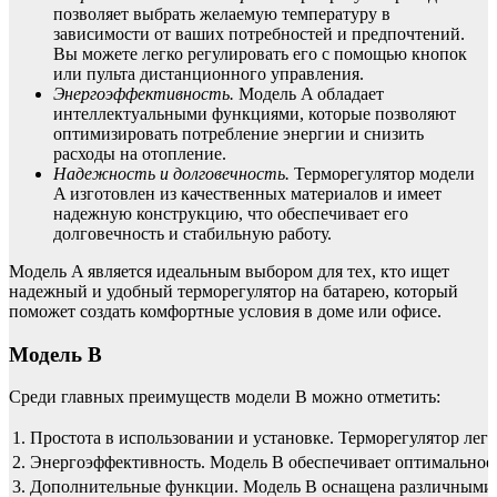
позволяет выбрать желаемую температуру в
зависимости от ваших потребностей и предпочтений.
Вы можете легко регулировать его с помощью кнопок
или пульта дистанционного управления.
Энергоэффективность.
Модель A обладает
интеллектуальными функциями, которые позволяют
оптимизировать потребление энергии и снизить
расходы на отопление.
Надежность и долговечность.
Терморегулятор модели
A изготовлен из качественных материалов и имеет
надежную конструкцию, что обеспечивает его
долговечность и стабильную работу.
Модель A является идеальным выбором для тех, кто ищет
надежный и удобный терморегулятор на батарею, который
поможет создать комфортные условия в доме или офисе.
Модель B
Среди главных преимуществ модели B можно отметить:
1.
Простота в использовании и установке. Терморегулятор лег
2.
Энергоэффективность. Модель B обеспечивает оптимальное и
3.
Дополнительные функции. Модель B оснащена различными до