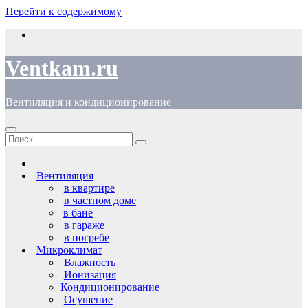
Перейти к содержимому
Ventkam.ru
Вентиляция и кондиционирование
Вентиляция
в квартире
в частном доме
в бане
в гараже
в погребе
Микроклимат
Влажность
Ионизация
Кондиционирование
Осушение