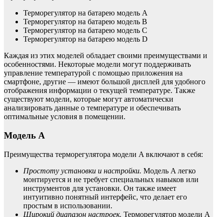
Терморегулятор на батарею модель A
Терморегулятор на батарею модель B
Терморегулятор на батарею модель C
Терморегулятор на батарею модель D
Каждая из этих моделей обладает своими преимуществами и
особенностями. Некоторые модели могут поддерживать
управление температурой с помощью приложения на
смартфоне, другие — имеют большой дисплей для удобного
отображения информации о текущей температуре. Также
существуют модели, которые могут автоматически
анализировать данные о температуре и обеспечивать
оптимальные условия в помещении.
Модель A
Преимущества терморегулятора модели A включают в себя:
Простоту установки и настройки.
Модель A легко
монтируется и не требует специальных навыков или
инструментов для установки. Он также имеет
интуитивно понятный интерфейс, что делает его
простым в использовании.
Широкий диапазон настроек.
Терморегулятор модели A