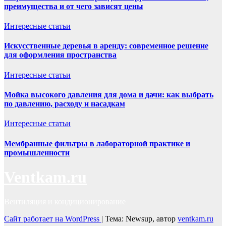
преимущества и от чего зависят цены
Интересные статьи
Искусственные деревья в аренду: современное решение
для оформления пространства
Интересные статьи
Мойка высокого давления для дома и дачи: как выбрать
по давлению, расходу и насадкам
Интересные статьи
Мембранные фильтры в лабораторной практике и
промышленности
Ventkam.ru
Вентиляция и кондиционирование
Сайт работает на WordPress
|
Тема: Newsup, автор
ventkam.ru