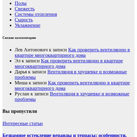
Полы
Свежесть
Системы отопления
Сырость
Увлажнение
Свежие комментарии
Лев Антонович
к записи
Как проверить вентиляцию в
квартире многоквартирного дома
Эл
к записи
Как проверить вентиляцию в квартире
многоквартирного дома
Дарья
к записи
Вентиляция в хрущевке и возможные
проблемы
Миша
к записи
Как проверить вентиляцию в квартире
многоквартирного дома
Руслан
к записи
Вентиляция в хрущевке и возможные
проблемы
Вы пропустили
Интересные статьи
Безрамное остекление веранды и террасы: особенности,