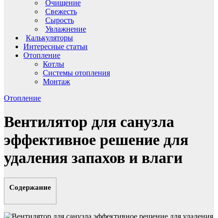
Очищение
Свежесть
Сырость
Увлажнение
Калькуляторы
Интересные статьи
Отопление
Котлы
Системы отопления
Монтаж
Отопление
Вентилятор для санузла
эффективное решение для
удаления запахов и влаги
Содержание