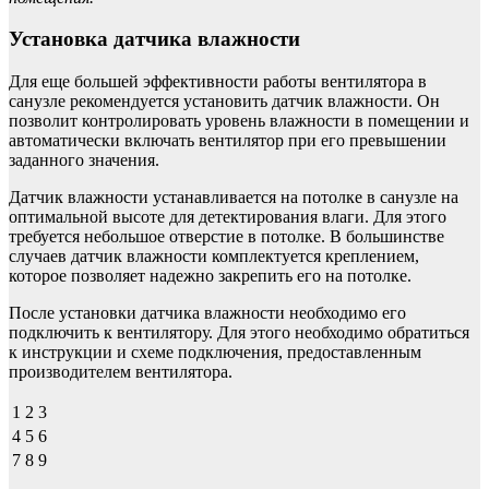
Установка датчика влажности
Для еще большей эффективности работы вентилятора в
санузле рекомендуется установить датчик влажности. Он
позволит контролировать уровень влажности в помещении и
автоматически включать вентилятор при его превышении
заданного значения.
Датчик влажности устанавливается на потолке в санузле на
оптимальной высоте для детектирования влаги. Для этого
требуется небольшое отверстие в потолке. В большинстве
случаев датчик влажности комплектуется креплением,
которое позволяет надежно закрепить его на потолке.
После установки датчика влажности необходимо его
подключить к вентилятору. Для этого необходимо обратиться
к инструкции и схеме подключения, предоставленным
производителем вентилятора.
1
2
3
4
5
6
7
8
9