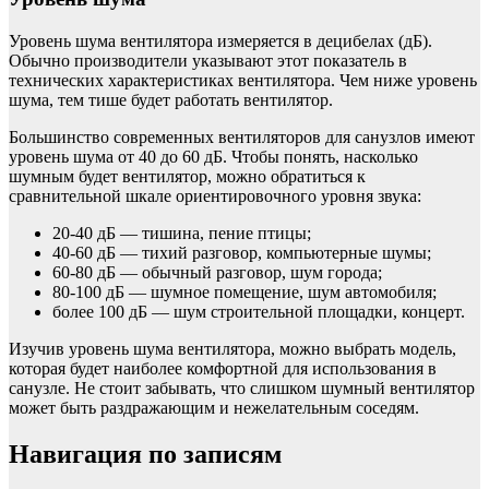
Уровень шума вентилятора измеряется в децибелах (дБ).
Обычно производители указывают этот показатель в
технических характеристиках вентилятора. Чем ниже уровень
шума, тем тише будет работать вентилятор.
Большинство современных вентиляторов для санузлов имеют
уровень шума от 40 до 60 дБ. Чтобы понять, насколько
шумным будет вентилятор, можно обратиться к
сравнительной шкале ориентировочного уровня звука:
20-40 дБ — тишина, пение птицы;
40-60 дБ — тихий разговор, компьютерные шумы;
60-80 дБ — обычный разговор, шум города;
80-100 дБ — шумное помещение, шум автомобиля;
более 100 дБ — шум строительной площадки, концерт.
Изучив уровень шума вентилятора, можно выбрать модель,
которая будет наиболее комфортной для использования в
санузле. Не стоит забывать, что слишком шумный вентилятор
может быть раздражающим и нежелательным соседям.
Навигация по записям