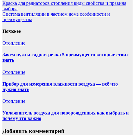
Краска для радиаторов отопления виды свойства и правила
выбора
Система вентиляции в частном доме особенности и
преимущества
Похожее
Отопление
Зачем нужна гидрострелка 5 преимуществ которые стоит
знать
Отопление
Прибор для измерения влажности воздуха — всё что
нужно знать
Отопление
Увлажнитель воздуха для новорожденных как выбрать и
почему это важно
Добавить комментарий