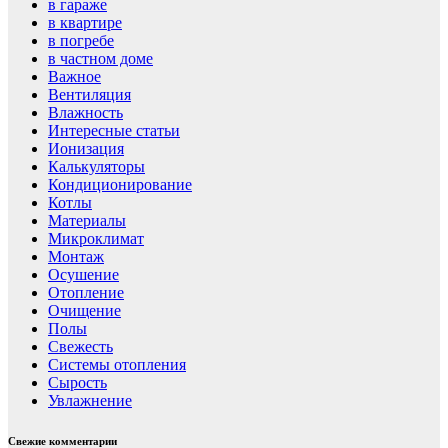
в гараже
в квартире
в погребе
в частном доме
Важное
Вентиляция
Влажность
Интересные статьи
Ионизация
Калькуляторы
Кондиционирование
Котлы
Материалы
Микроклимат
Монтаж
Осушение
Отопление
Очищение
Полы
Свежесть
Системы отопления
Сырость
Увлажнение
Свежие комментарии