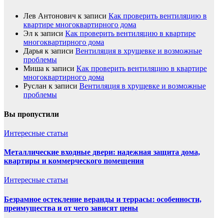
Лев Антонович
к записи
Как проверить вентиляцию в
квартире многоквартирного дома
Эл
к записи
Как проверить вентиляцию в квартире
многоквартирного дома
Дарья
к записи
Вентиляция в хрущевке и возможные
проблемы
Миша
к записи
Как проверить вентиляцию в квартире
многоквартирного дома
Руслан
к записи
Вентиляция в хрущевке и возможные
проблемы
Вы пропустили
Интересные статьи
Металлические входные двери: надежная защита дома,
квартиры и коммерческого помещения
Интересные статьи
Безрамное остекление веранды и террасы: особенности,
преимущества и от чего зависят цены