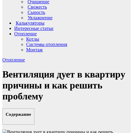
Очищение
Свежесть
Сырость
Увлажнение
Калькуляторы
Интересные статьи
Отопление
Котлы
Системы отопления
Монтаж
Отопление
Вентиляция дует в квартиру
причины и как решить
проблему
Содержание