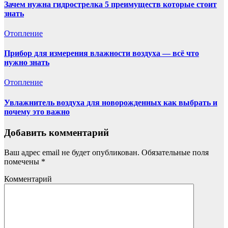
Зачем нужна гидрострелка 5 преимуществ которые стоит
знать
Отопление
Прибор для измерения влажности воздуха — всё что
нужно знать
Отопление
Увлажнитель воздуха для новорожденных как выбрать и
почему это важно
Добавить комментарий
Ваш адрес email не будет опубликован.
Обязательные поля
помечены
*
Комментарий