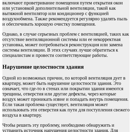
включают проветривание помещения путем открытия окон
или установкой дополнительной вентиляции, такой как
вытяжной вентилятор или кондиционер с функцией
воздухообмена. Также рекомендуется регулярно удалять пыль
и обеспечивать хорошую очистку помещения.
Однако, в случае серьезных проблем с вентиляцией, таких как
отсутствие вентиляционной системы или ее некорректная
установка, может потребоваться реконструкция или замена
системы вентиляции. В этих случаях лучше обратиться к
специалистам и провести соответствующие работы.
Нарушение целостности здания
Одной из возможных причин, по которой вентиляция дует в
квартиру, может быть нарушение целостности здания. Это
означает, что где-то в стенах или покрытии здания имеются
трещины, отверстия или другие дефекты, через которые
воздух может проникать извне и попадать внутрь помещения.
Если такая проблема существует, вентиляция может
использовать эти отверстия как пути для поступления свежего
воздуха в квартиру.
Чтобы решить эту проблему, необходимо обнаружить и
устранить источник нарушения целостности здания. Для