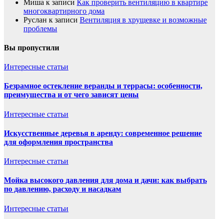
Миша
к записи
Как проверить вентиляцию в квартире
многоквартирного дома
Руслан
к записи
Вентиляция в хрущевке и возможные
проблемы
Вы пропустили
Интересные статьи
Безрамное остекление веранды и террасы: особенности,
преимущества и от чего зависят цены
Интересные статьи
Искусственные деревья в аренду: современное решение
для оформления пространства
Интересные статьи
Мойка высокого давления для дома и дачи: как выбрать
по давлению, расходу и насадкам
Интересные статьи