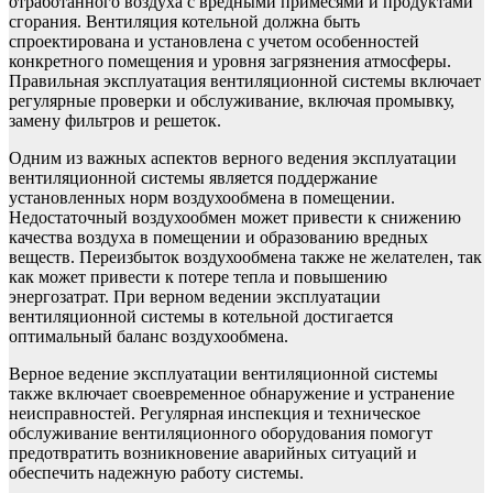
отработанного воздуха с вредными примесями и продуктами
сгорания. Вентиляция котельной должна быть
спроектирована и установлена с учетом особенностей
конкретного помещения и уровня загрязнения атмосферы.
Правильная эксплуатация вентиляционной системы включает
регулярные проверки и обслуживание, включая промывку,
замену фильтров и решеток.
Одним из важных аспектов верного ведения эксплуатации
вентиляционной системы является поддержание
установленных норм воздухообмена в помещении.
Недостаточный воздухообмен может привести к снижению
качества воздуха в помещении и образованию вредных
веществ. Переизбыток воздухообмена также не желателен, так
как может привести к потере тепла и повышению
энергозатрат. При верном ведении эксплуатации
вентиляционной системы в котельной достигается
оптимальный баланс воздухообмена.
Верное ведение эксплуатации вентиляционной системы
также включает своевременное обнаружение и устранение
неисправностей. Регулярная инспекция и техническое
обслуживание вентиляционного оборудования помогут
предотвратить возникновение аварийных ситуаций и
обеспечить надежную работу системы.