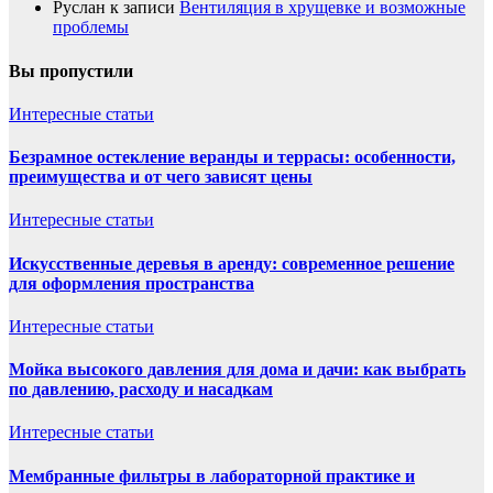
Руслан
к записи
Вентиляция в хрущевке и возможные
проблемы
Вы пропустили
Интересные статьи
Безрамное остекление веранды и террасы: особенности,
преимущества и от чего зависят цены
Интересные статьи
Искусственные деревья в аренду: современное решение
для оформления пространства
Интересные статьи
Мойка высокого давления для дома и дачи: как выбрать
по давлению, расходу и насадкам
Интересные статьи
Мембранные фильтры в лабораторной практике и