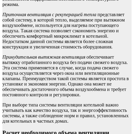
режима.
Приточная вентиляция с рекуперацией тепла
представляет
собой систему, в которой тепло, выделяемое при вытяжном
воздухообмене, используется для нагрева поступающего
воздуха. Такая система позволяет сэкономить энергию и
обеспечить комфортный микроклимат в котельной.
Недостатком данной системы является более сложная
конструкция и увеличенная стоимость оборудования.
Принудительная вытяжная вентиляция
обеспечивает
вытяжку отработанного воздуха без подачи свежего воздуха.
Эта система применяется в случае, когда подача свежего
воздуха осуществляется через окна или вентиляционные
клапаны. Преимуществом такой системы является простота в
установке и экономия энергии. Однако она может не
обеспечивать достаточного объема воздухообмена и требует
постоянного контроля и регулировки.
При выборе типа системы вентиляции котельной важно
учитывать как качество воздуха, так и энергоэффективность
системы, а также соблюдение норм и правил, установленных
для котельных в частных домах.
Расчет необходимого объема вентиляции