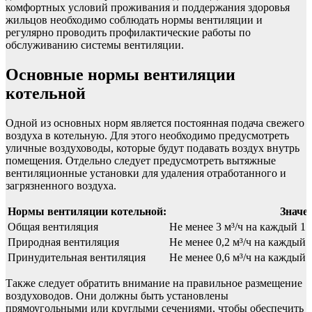
комфортных условий проживания и поддержания здоровья
жильцов необходимо соблюдать нормы вентиляции и
регулярно проводить профилактические работы по
обслуживанию системы вентиляции.
Основные нормы вентиляции
котельной
Одной из основных норм является постоянная подача свежего
воздуха в котельную. Для этого необходимо предусмотреть
уличные воздуховоды, которые будут подавать воздух внутрь
помещения. Отдельно следует предусмотреть вытяжные
вентиляционные установки для удаления отработанного и
загрязненного воздуха.
Нормы вентиляции котельной:
Значе
Общая вентиляция
Не менее 3 м³/ч на каждый 1
Природная вентиляция
Не менее 0,2 м³/ч на каждый
Принудительная вентиляция
Не менее 0,6 м³/ч на каждый
Также следует обратить внимание на правильное размещение
воздуховодов. Они должны быть установлены
прямоугольными или круглыми сечениями, чтобы обеспечить