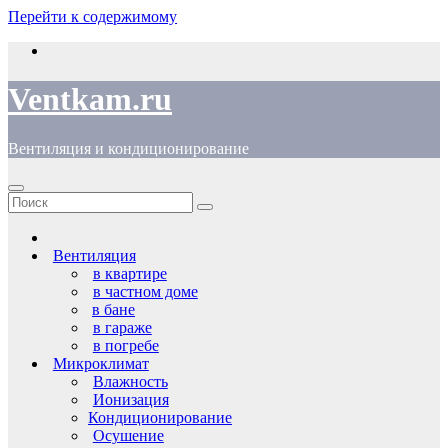
Перейти к содержимому
Ventkam.ru
Вентиляция и кондиционирование
Вентиляция
в квартире
в частном доме
в бане
в гараже
в погребе
Микроклимат
Влажность
Ионизация
Кондиционирование
Осушение