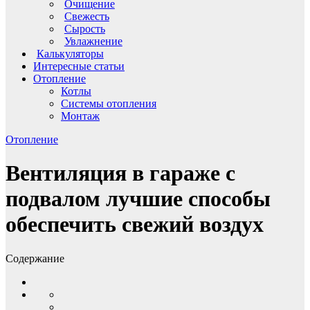
Очищение
Свежесть
Сырость
Увлажнение
Калькуляторы
Интересные статьи
Отопление
Котлы
Системы отопления
Монтаж
Отопление
Вентиляция в гараже с
подвалом лучшие способы
обеспечить свежий воздух
Содержание