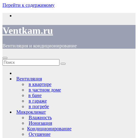
Перейти к содержимому
Ventkam.ru
Вентиляция и кондиционирование
Вентиляция
в квартире
в частном доме
в бане
в гараже
в погребе
Микроклимат
Влажность
Ионизация
Кондиционирование
Осушение