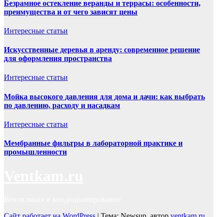
Безрамное остекление веранды и террасы: особенности,
преимущества и от чего зависят цены
Интересные статьи
Искусственные деревья в аренду: современное решение
для оформления пространства
Интересные статьи
Мойка высокого давления для дома и дачи: как выбрать
по давлению, расходу и насадкам
Интересные статьи
Мембранные фильтры в лабораторной практике и
промышленности
Ventkam.ru
Вентиляция и кондиционирование
Сайт работает на WordPress
|
Тема: Newsup, автор
ventkam.ru