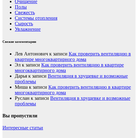
Очищение
Полы
Свежесть
Системы отопления
Сырость
Увлажнение
Свежие комментарии
Лев Антонович
к записи
Как проверить вентиляцию в
квартире многоквартирного дома
Эл
к записи
Как проверить вентиляцию в квартире
многоквартирного дома
Дарья
к записи
Вентиляция в хрущевке и возможные
проблемы
Миша
к записи
Как проверить вентиляцию в квартире
многоквартирного дома
Руслан
к записи
Вентиляция в хрущевке и возможные
проблемы
Вы пропустили
Интересные статьи