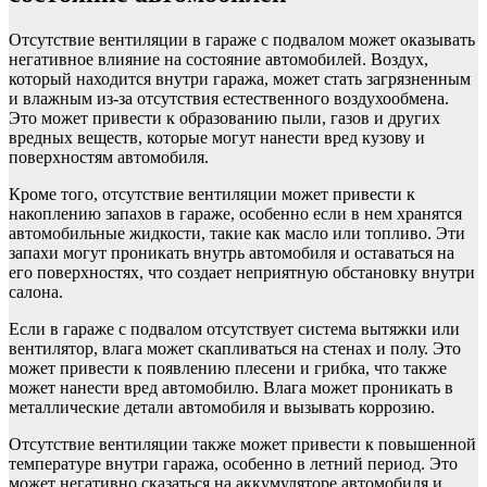
Отсутствие вентиляции в гараже с подвалом может оказывать
негативное влияние на состояние автомобилей. Воздух,
который находится внутри гаража, может стать загрязненным
и влажным из-за отсутствия естественного воздухообмена.
Это может привести к образованию пыли, газов и других
вредных веществ, которые могут нанести вред кузову и
поверхностям автомобиля.
Кроме того, отсутствие вентиляции может привести к
накоплению запахов в гараже, особенно если в нем хранятся
автомобильные жидкости, такие как масло или топливо. Эти
запахи могут проникать внутрь автомобиля и оставаться на
его поверхностях, что создает неприятную обстановку внутри
салона.
Если в гараже с подвалом отсутствует система вытяжки или
вентилятор, влага может скапливаться на стенах и полу. Это
может привести к появлению плесени и грибка, что также
может нанести вред автомобилю. Влага может проникать в
металлические детали автомобиля и вызывать коррозию.
Отсутствие вентиляции также может привести к повышенной
температуре внутри гаража, особенно в летний период. Это
может негативно сказаться на аккумуляторе автомобиля и