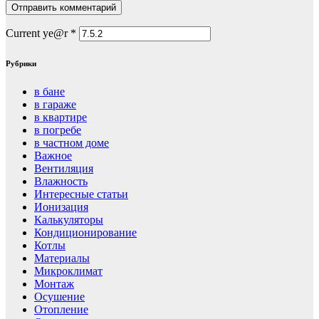
Current ye@r
*
Рубрики
в бане
в гараже
в квартире
в погребе
в частном доме
Важное
Вентиляция
Влажность
Интересные статьи
Ионизация
Калькуляторы
Кондиционирование
Котлы
Материалы
Микроклимат
Монтаж
Осушение
Отопление