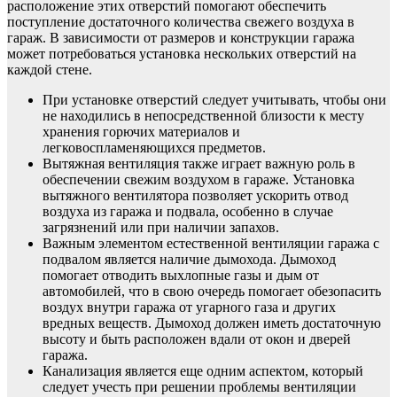
расположение этих отверстий помогают обеспечить
поступление достаточного количества свежего воздуха в
гараж. В зависимости от размеров и конструкции гаража
может потребоваться установка нескольких отверстий на
каждой стене.
При установке отверстий следует учитывать, чтобы они
не находились в непосредственной близости к месту
хранения горючих материалов и
легковоспламеняющихся предметов.
Вытяжная вентиляция также играет важную роль в
обеспечении свежим воздухом в гараже. Установка
вытяжного вентилятора позволяет ускорить отвод
воздуха из гаража и подвала, особенно в случае
загрязнений или при наличии запахов.
Важным элементом естественной вентиляции гаража с
подвалом является наличие дымохода. Дымоход
помогает отводить выхлопные газы и дым от
автомобилей, что в свою очередь помогает обезопасить
воздух внутри гаража от угарного газа и других
вредных веществ. Дымоход должен иметь достаточную
высоту и быть расположен вдали от окон и дверей
гаража.
Канализация является еще одним аспектом, который
следует учесть при решении проблемы вентиляции