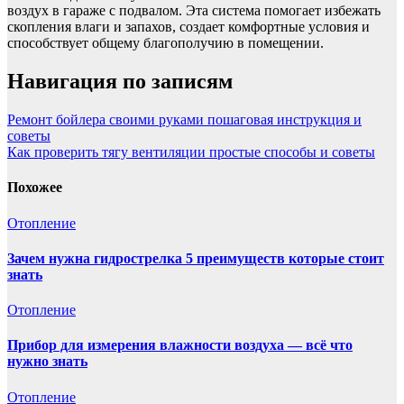
воздух в гараже с подвалом. Эта система помогает избежать
скопления влаги и запахов, создает комфортные условия и
способствует общему благополучию в помещении.
Навигация по записям
Ремонт бойлера своими руками пошаговая инструкция и
советы
Как проверить тягу вентиляции простые способы и советы
Похожее
Отопление
Зачем нужна гидрострелка 5 преимуществ которые стоит
знать
Отопление
Прибор для измерения влажности воздуха — всё что
нужно знать
Отопление