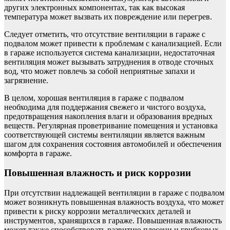
других электронных компонентах, так как высокая
температура может вызвать их повреждение или перегрев.
Следует отметить, что отсутствие вентиляции в гараже с
подвалом может привести к проблемам с канализацией. Если
в гараже используется система канализации, недостаточная
вентиляция может вызывать затруднения в отводе сточных
вод, что может повлечь за собой неприятные запахи и
загрязнение.
В целом, хорошая вентиляция в гараже с подвалом
необходима для поддержания свежего и чистого воздуха,
предотвращения накопления влаги и образования вредных
веществ. Регулярная проветривание помещения и установка
соответствующей системы вентиляции является важным
шагом для сохранения состояния автомобилей и обеспечения
комфорта в гараже.
Повышенная влажность и риск коррозии
При отсутствии надлежащей вентиляции в гараже с подвалом
может возникнуть повышенная влажность воздуха, что может
привести к риску коррозии металлических деталей и
инструментов, хранящихся в гараже. Повышенная влажность
может также способствовать развитию плесени и грибковых