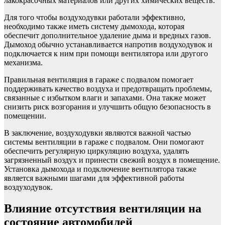
лакокрасочных материалов или других химических веществ.
Для того чтобы воздуходувки работали эффективно,
необходимо также иметь систему дымохода, которая
обеспечит дополнительное удаление дыма и вредных газов.
Дымоход обычно устанавливается напротив воздуходувок и
подключается к ним при помощи вентилятора или другого
механизма.
Правильная вентиляция в гараже с подвалом помогает
поддерживать качество воздуха и предотвращать проблемы,
связанные с избытком влаги и запахами. Она также может
снизить риск возгорания и улучшить общую безопасность в
помещении.
В заключение, воздуходувки являются важной частью
системы вентиляции в гараже с подвалом. Они помогают
обеспечить регулярную циркуляцию воздуха, удалять
загрязненный воздух и принести свежий воздух в помещение.
Установка дымохода и подключение вентилятора также
является важными шагами для эффективной работы
воздуходувок.
Влияние отсутствия вентиляции на
состояние автомобилей