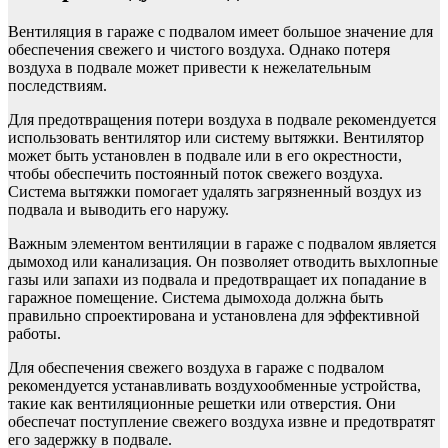
Вентиляция в гараже с подвалом имеет большое значение для
обеспечения свежего и чистого воздуха. Однако потеря
воздуха в подвале может привести к нежелательным
последствиям.
Для предотвращения потери воздуха в подвале рекомендуется
использовать вентилятор или систему вытяжки. Вентилятор
может быть установлен в подвале или в его окрестности,
чтобы обеспечить постоянный поток свежего воздуха.
Система вытяжки помогает удалять загрязненный воздух из
подвала и выводить его наружу.
Важным элементом вентиляции в гараже с подвалом является
дымоход или канализация. Он позволяет отводить выхлопные
газы или запахи из подвала и предотвращает их попадание в
гаражное помещение. Система дымохода должна быть
правильно спроектирована и установлена для эффективной
работы.
Для обеспечения свежего воздуха в гараже с подвалом
рекомендуется устанавливать воздухообменные устройства,
такие как вентиляционные решетки или отверстия. Они
обеспечат поступление свежего воздуха извне и предотвратят
его задержку в подвале.