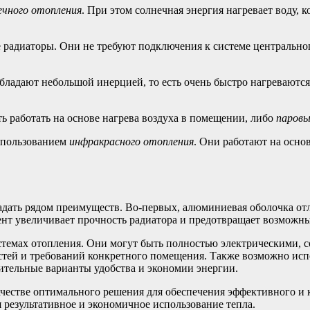
ечного отопления
. При этом солнечная энергия нагревает воду, 
адиаторы. Они не требуют подключения к системе центрального
бладают небольшой инерцией, то есть очень быстро нагреваются
сть работать на основе нагрева воздуха в помещении, либо
паров
спользованием
инфракрасного отопления
. Они работают на осно
адать рядом преимуществ. Во-первых, алюминиевая оболочка отл
ент увеличивает прочность радиатора и предотвращает возможн
истемах отопления. Они могут быть полностью электрическими,
тей и требований конкретного помещения. Также возможно исп
нительные варианты удобства и экономии энергии.
естве оптимального решения для обеспечения эффективного и к
 результативное и экономичное использование тепла.