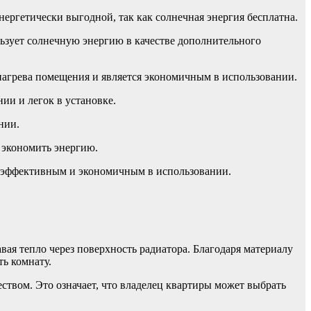
нергетически выгодной, так как солнечная энергия бесплатна.
льзует солнечную энергию в качестве дополнительного
нагрева помещения и является экономичным в использовании.
ии и легок в установке.
нии.
т экономить энергию.
гоэффективным и экономичным в использовании.
ая тепло через поверхность радиатора. Благодаря материалу
ь комнату.
чеством. Это означает, что владелец квартиры может выбрать