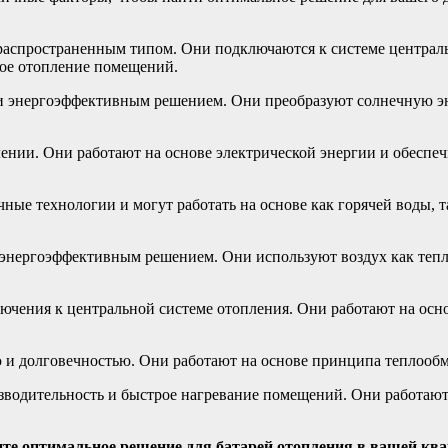
распространенным типом. Они подключаются к системе централь
ное отопление помещений.
и энергоэффективным решением. Они преобразуют солнечную эне
лении. Они работают на основе электрической энергии и обеспе
ные технологии и могут работать на основе как горячей воды, т
энергоэффективным решением. Они используют воздух как тепл
лючения к центральной системе отопления. Они работают на осн
 и долговечностью. Они работают на основе принципа теплообм
водительность и быстрое нагревание помещений. Они работают 
ите оптимальное решение для батарей отопления в вашей ква