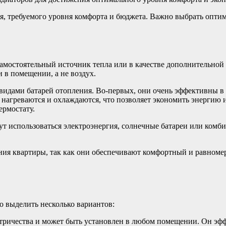
я, требуемого уровня комфорта и бюджета. Важно выбрать опти
самостоятельный источник тепла или в качестве дополнительно
 в помещении, а не воздух.
идами батарей отопления. Во-первых, они очень эффективны в 
о нагреваются и охлаждаются, что позволяет экономить энергию 
ермостату.
ут использоваться электроэнергия, солнечные батареи или ком
ия квартиры, так как они обеспечивают комфортный и равноме
 выделить несколько вариантов:
ктричества и может быть установлен в любом помещении. Он эфф