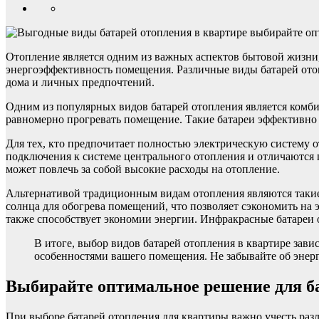
Отопление является одним из важных аспектов бытовой жизни,
энергоэффективность помещения. Различные виды батарей ото
дома и личных предпочтений.
Одним из популярных видов батарей отопления является комбин
равномерно прогревать помещение. Такие батареи эффективно 
Для тех, кто предпочитает полностью электрическую систему 
подключения к системе центрального отопления и отличаются пр
может повлечь за собой высокие расходы на отопление.
Альтернативой традиционным видам отопления являются такие
солнца для обогрева помещений, что позволяет сэкономить на 
также способствует экономии энергии. Инфракрасные батареи 
В итоге, выбор видов батарей отопления в квартире зави
особенностями вашего помещения. Не забывайте об энер
Выбирайте оптимальное решение для ба
При выборе батарей отопления для квартиры важно учесть раз