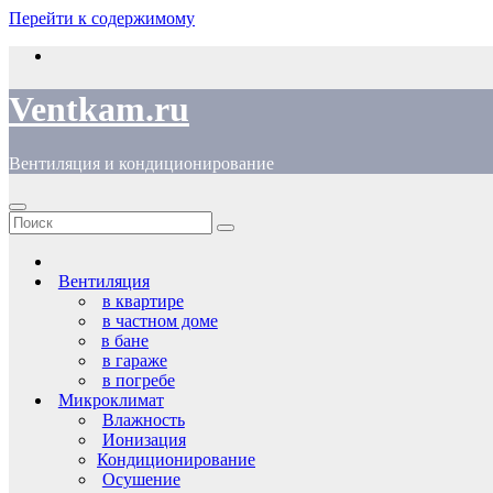
Перейти к содержимому
Ventkam.ru
Вентиляция и кондиционирование
Вентиляция
в квартире
в частном доме
в бане
в гараже
в погребе
Микроклимат
Влажность
Ионизация
Кондиционирование
Осушение