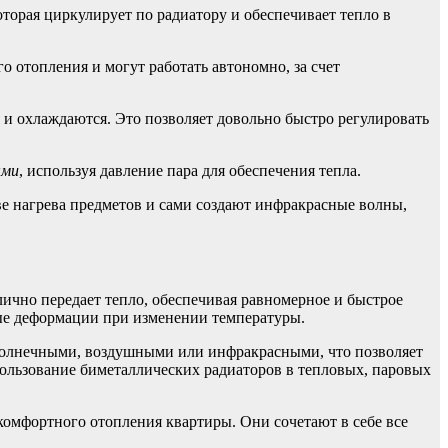
которая циркулирует по радиатору и обеспечивает тепло в
 отопления и могут работать автономно, за счет
 и охлаждаются. Это позволяет довольно быстро регулировать
ыми
, используя давление пара для обеспечения тепла.
ве нагрева предметов и сами создают инфракрасные волны,
ично передает тепло, обеспечивая равномерное и быстрое
ые деформации при изменении температуры.
 солнечными, воздушными или инфракрасными, что позволяет
ользование биметаллических радиаторов в тепловых, паровых
омфортного отопления квартиры. Они сочетают в себе все