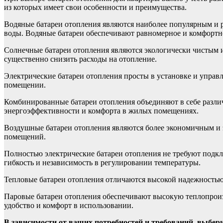
из которых имеет свои особенности и преимущества.
Водяные батареи отопления являются наиболее популярным и 
воды. Водяные батареи обеспечивают равномерное и комфорт
Солнечные батареи отопления являются экологически чистым 
существенно снизить расходы на отопление.
Электрические батареи отопления просты в установке и управ
помещении.
Комбинированные батареи отопления объединяют в себе различ
энергоэффективности и комфорта в жилых помещениях.
Воздушные батареи отопления являются более экономичным и 
помещений.
Полностью электрические батареи отопления не требуют подк
гибкость и независимость в регулировании температуры.
Тепловые батареи отопления отличаются высокой надежностью
Паровые батареи отопления обеспечивают высокую теплопроиз
удобство и комфорт в использовании.
В зависимости от ваших потребностей и требований, выбер