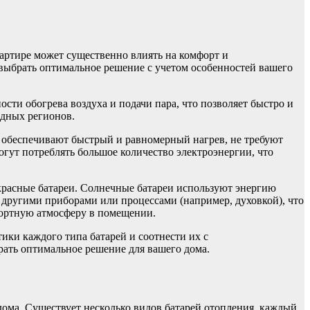
вартире может существенно влиять на комфорт и
выбрать оптимальное решение с учетом особенностей вашего
ти обогрева воздуха и подачи пара, что позволяет быстро и
одных регионов.
и обеспечивают быстрый и равномерный нагрев, не требуют
огут потреблять большое количество электроэнергии, что
расные батареи. Солнечные батареи используют энергию
е другими приборами или процессами (например, духовкой), что
фортную атмосферу в помещении.
ики каждого типа батарей и соотнести их с
рать оптимальное решение для вашего дома.
дома. Существует несколько видов батарей отопления, каждый