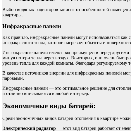
Выбор водяных радиаторов зависит от особенностей помещени
квартиры.
Инфракрасные панели
Как правило, инфракрасные панели могут использоваться как 
инфракрасного тепла, которое нагревает объекты и поверхности
Инфракрасные панели имеют ряд преимуществ перед другими в
минуя потери тепла через воздух. Во-вторых, они очень быстр
уровень тепла для каждой комнаты, благодаря регулируемому т
В качестве источников энергии для инфракрасных панелей мог
паровыми.
Инфракрасные панели — это оптимальное решение для отоплен
и отлично вписываются в любой интерьер.
Экономичные виды батарей:
Среди экономичных видов батарей отопления в квартире можно
Электрический радиатор
— этот вид батареи работает от эле