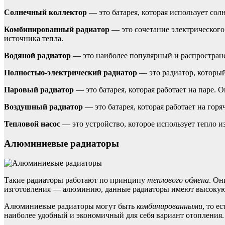
Солнечный коллектор
— это батарея, которая использует сол
Комбинированный радиатор
— это сочетание электрического
источника тепла.
Водяной радиатор
— это наиболее популярный и распростране
Полностью-электрический радиатор
— это радиатор, который
Паровый радиатор
— это батарея, которая работает на паре. 
Воздушный радиатор
— это батарея, которая работает на гор
Тепловой насос
— это устройство, которое использует тепло 
Алюминиевые радиаторы
Такие радиаторы работают по принципу
теплового обмена
. Он
изготовления — алюминию, данные радиаторы имеют высокую т
Алюминиевые радиаторы могут быть
комбинированными
, то е
наиболее удобный и экономичный для себя вариант отопления.