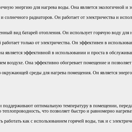
нечную энергию для нагрева воды. Она является экологичной и э
 и солнечного радиаторов. Он работает от электричества и испо
нный вид батарей отопления. Он использует горячую воду для 
 работает только от электричества. Он эффективен в использован
Она является эффективной в использовании и проста в обслужива
ячем воздухе. Она эффективно обогревает помещение и позволяе
из окружающей среды для нагрева помещения. Он является энер
и поддерживают оптимальную температуру в помещении, передав
еплопроводность, что позволяет быстро и равномерно нагреват
сть работать как с использованием горячей воды, так и с электри