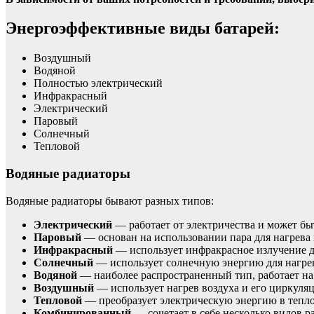
Энергоэффективные виды батарей:
Воздушный
Водяной
Полностью электрический
Инфракрасный
Электрический
Паровый
Солнечный
Тепловой
Водяные радиаторы
Водяные радиаторы бывают разных типов:
Электрический
— работает от электричества и может бы
Паровый
— основан на использовании пара для нагрева 
Инфракрасный
— использует инфракрасное излучение дл
Солнечный
— использует солнечную энергию для нагрев
Водяной
— наиболее распространенный тип, работает на 
Воздушный
— использует нагрев воздуха и его циркуля
Тепловой
— преобразует электрическую энергию в тепло
Комбинированный
— сочетает в себе несколько видов 