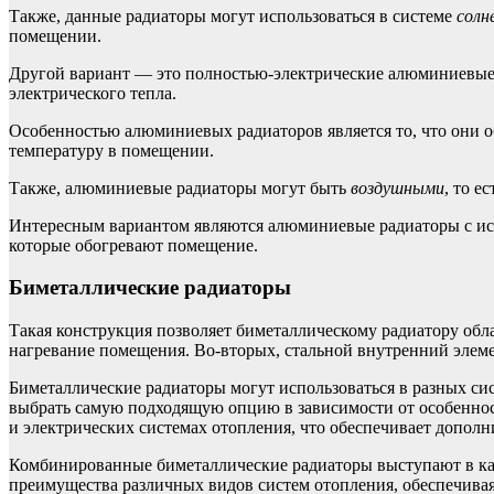
Также, данные радиаторы могут использоваться в системе
солн
помещении.
Другой вариант — это полностью-электрические алюминиевые р
электрического тепла.
Особенностью алюминиевых радиаторов является то, что они о
температуру в помещении.
Также, алюминиевые радиаторы могут быть
воздушными
, то е
Интересным вариантом являются алюминиевые радиаторы с и
которые обогревают помещение.
Биметаллические радиаторы
Такая конструкция позволяет биметаллическому радиатору обл
нагревание помещения. Во-вторых, стальной внутренний элем
Биметаллические радиаторы могут использоваться в разных с
выбрать самую подходящую опцию в зависимости от особеннос
и электрических системах отопления, что обеспечивает допол
Комбинированные биметаллические радиаторы выступают в кач
преимущества различных видов систем отопления, обеспечивая