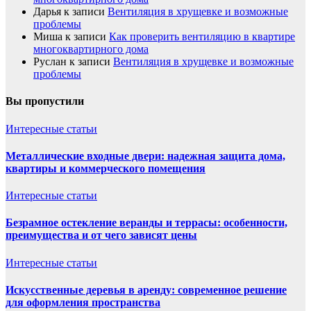
Дарья
к записи
Вентиляция в хрущевке и возможные
проблемы
Миша
к записи
Как проверить вентиляцию в квартире
многоквартирного дома
Руслан
к записи
Вентиляция в хрущевке и возможные
проблемы
Вы пропустили
Интересные статьи
Металлические входные двери: надежная защита дома,
квартиры и коммерческого помещения
Интересные статьи
Безрамное остекление веранды и террасы: особенности,
преимущества и от чего зависят цены
Интересные статьи
Искусственные деревья в аренду: современное решение
для оформления пространства