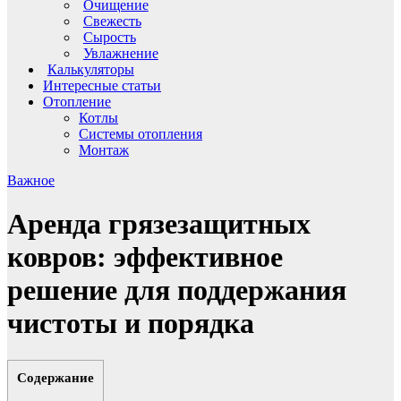
Очищение
Свежесть
Сырость
Увлажнение
Калькуляторы
Интересные статьи
Отопление
Котлы
Системы отопления
Монтаж
Важное
Аренда грязезащитных
ковров: эффективное
решение для поддержания
чистоты и порядка
Содержание