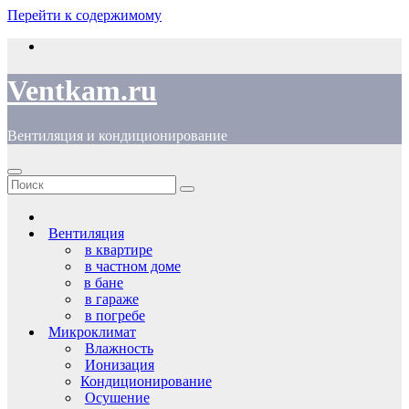
Перейти к содержимому
Ventkam.ru
Вентиляция и кондиционирование
Вентиляция
в квартире
в частном доме
в бане
в гараже
в погребе
Микроклимат
Влажность
Ионизация
Кондиционирование
Осушение