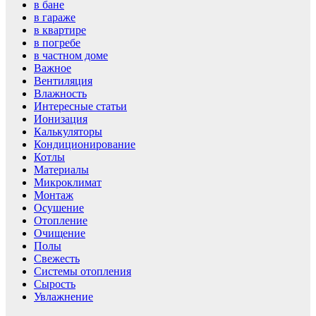
в бане
в гараже
в квартире
в погребе
в частном доме
Важное
Вентиляция
Влажность
Интересные статьи
Ионизация
Калькуляторы
Кондиционирование
Котлы
Материалы
Микроклимат
Монтаж
Осушение
Отопление
Очищение
Полы
Свежесть
Системы отопления
Сырость
Увлажнение