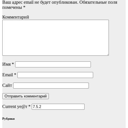
Ваш адрес email не будет опубликован.
Обязательные поля
помечены
*
Комментарий
Имя
*
Email
*
Сайт
Current ye@r
*
Рубрики