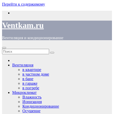
Перейти к содержимому
Ventkam.ru
Вентиляция и кондиционирование
Вентиляция
в квартире
в частном доме
в бане
в гараже
в погребе
Микроклимат
Влажность
Ионизация
Кондиционирование
Осушение