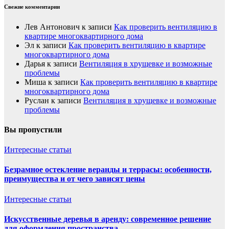
Свежие комментарии
Лев Антонович
к записи
Как проверить вентиляцию в
квартире многоквартирного дома
Эл
к записи
Как проверить вентиляцию в квартире
многоквартирного дома
Дарья
к записи
Вентиляция в хрущевке и возможные
проблемы
Миша
к записи
Как проверить вентиляцию в квартире
многоквартирного дома
Руслан
к записи
Вентиляция в хрущевке и возможные
проблемы
Вы пропустили
Интересные статьи
Безрамное остекление веранды и террасы: особенности,
преимущества и от чего зависят цены
Интересные статьи
Искусственные деревья в аренду: современное решение
для оформления пространства