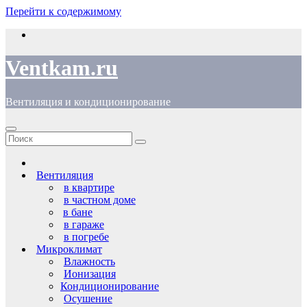
Перейти к содержимому
Ventkam.ru
Вентиляция и кондиционирование
Вентиляция
в квартире
в частном доме
в бане
в гараже
в погребе
Микроклимат
Влажность
Ионизация
Кондиционирование
Осушение