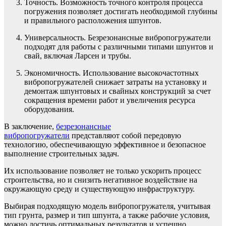
Точность. Возможность точного контроля процесса
погружения позволяет достигать необходимой глубины
и правильного расположения шпунтов.
Универсальность. Безрезонансные вибропогружатели
подходят для работы с различными типами шпунтов и
свай, включая Ларсен и трубы.
Экономичность. Использование высокочастотных
вибропогружателей снижает затраты на установку и
демонтаж шпунтовых и свайных конструкций за счет
сокращения времени работ и увеличения ресурса
оборудования.
В заключение,
безрезонансные
вибропогружатели
представляют собой передовую
технологию, обеспечивающую эффективное и безопасное
выполнение строительных задач.
Их использование позволяет не только ускорить процесс
строительства, но и снизить негативное воздействие на
окружающую среду и существующую инфраструктуру.
Выбирая подходящую модель вибропогружателя, учитывая
тип грунта, размер и тип шпунта, а также рабочие условия,
можно достичь оптимальных результатов и успешно