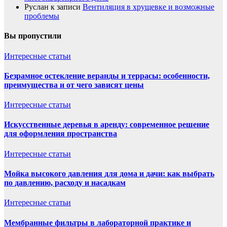
Руслан
к записи
Вентиляция в хрущевке и возможные
проблемы
Вы пропустили
Интересные статьи
Безрамное остекление веранды и террасы: особенности,
преимущества и от чего зависят цены
Интересные статьи
Искусственные деревья в аренду: современное решение
для оформления пространства
Интересные статьи
Мойка высокого давления для дома и дачи: как выбрать
по давлению, расходу и насадкам
Интересные статьи
Мембранные фильтры в лабораторной практике и