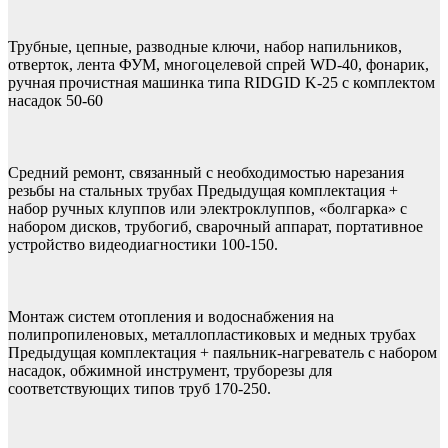
Трубные, цепные, разводные ключи, набор напильников,
отверток, лента ФУМ, многоцелевой спрей WD-40, фонарик,
ручная прочистная машинка типа RIDGID K-25 c комплектом
насадок 50-60
Средний ремонт, связанный с необходимостью нарезания
резьбы на стальных трубах Предыдущая комплектация +
набор ручных клуппов или электроклуппов, «болгарка» с
набором дисков, трубогиб, сварочный аппарат, портативное
устройство видеодиагностики 100-150.
Монтаж систем отопления и водоснабжения на
полипропиленовых, металлопластиковых и медных трубах
Предыдущая комплектация + паяльник-нагреватель с набором
насадок, обжимной инструмент, труборезы для
соответствующих типов труб 170-250.