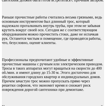
сантехник должен быть готов встретиться с прочным засором.
Раньше прочистные работы считались весьма грязными, ведь
основным инструментом был длинный трос, который
надлежало проталкивать внутрь трубы, при этом не забывая
крутить вокруг своей оси. Сегодня же с соответствующим
оборудованием можно прочистить стоки, даже не испачкав
рук. Останется чистым и помещение, где проводятся работы,
что, безусловно, оценят клиенты.
Профессионалы предпочитают удобные и эффективные
прочистные машины с ручным или электрическим приводом.
Тросы в таких аппаратах могут вращаться на скорости до 400
об./мин. и имеют длину до 15-30 м. Этого достаточно для
обслуживания городских квартир и индивидуальных домов.
Причем зачастую трос можно пропускать прямо через
решетки сифонов, что экономит время и снижает риск
повреждения дорогой сантехники при демонтаже.