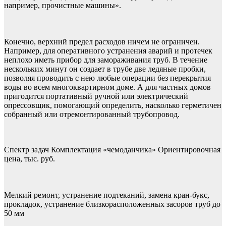
например, прочистные машины».
Конечно, верхний предел расходов ничем не ограничен.
Например, для оперативного устранения аварий и протечек
неплохо иметь прибор для замораживания труб. В течение
нескольких минут он создает в трубе две ледяные пробки,
позволяя проводить с нею любые операции без перекрытия
воды во всем многоквартирном доме. А для частных домов
пригодится портативный ручной или электрический
опрессовщик, помогающий определить, насколько герметичен
собранный или отремонтированный трубопровод.
Спектр задач Комплектация «чемоданчика» Ориентировочная
цена, тыс. руб.
Мелкий ремонт, устранение подтеканий, замена кран-букс,
прокладок, устранение близкорасположенных засоров труб до
50 мм