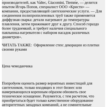
производителей, как Valtec, Giacomini, Tiemme, — делится
опытом Игорь Попов, специалист ООО «Кристи» —
компании, предоставляющей сантехнические услуги. — Для
соединения полипропиленовых труб также применяется
диффузная сварка: детали нагревают до температуры
плавления, затем прижимают друг к другу. Способ гораздо
более трудоемкий, и требует наличия специального
паяльника-нагревателя с набором насадок различных
диаметров».
ЧИТАТЬ ТАКЖЕ:
Оформление стен: декорации из плитки
своими руками
Цена чемоданчика
Попробуем оценить размер вероятных инвестиций для
сантехников, только входящих в этот бизнес или
намеревающихся коренным образом обновить свое
техническое оснащение. Разумеется, с тем расчетом, что
приобретаться будет только качественное оборудование
авторитетных западных компаний, а не сомнительные