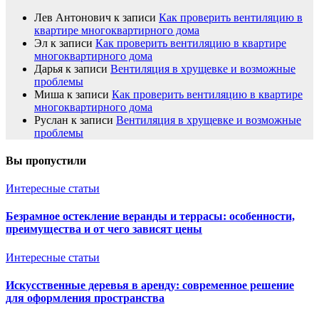
Лев Антонович
к записи
Как проверить вентиляцию в
квартире многоквартирного дома
Эл
к записи
Как проверить вентиляцию в квартире
многоквартирного дома
Дарья
к записи
Вентиляция в хрущевке и возможные
проблемы
Миша
к записи
Как проверить вентиляцию в квартире
многоквартирного дома
Руслан
к записи
Вентиляция в хрущевке и возможные
проблемы
Вы пропустили
Интересные статьи
Безрамное остекление веранды и террасы: особенности,
преимущества и от чего зависят цены
Интересные статьи
Искусственные деревья в аренду: современное решение
для оформления пространства