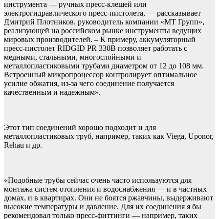
инструмента — ручных пресс-клещей или
электрогидравлического пресс-пистолета, — рассказывает
Дмитрий Плотников, руководитель компании «МТ Групп»,
реализующей на российском рынке инструменты ведущих
мировых производителей. – К примеру, аккумуляторный
пресс-пистолет RIDGID PR 330B позволяет работать с
медными, стальными, многослойными и
металлопластиковыми трубами диаметром от 12 до 108 мм.
Встроенный микропроцессор контролирует оптимальное
усилие обжатия, из-за чего соединение получается
качественным и надежным».
Этот тип соединений хорошо подходит и для
металлопластиковых труб, например, таких как Viega, Uponor,
Rehau и др.
«Подобные трубы сейчас очень часто используются для
монтажа систем отопления и водоснабжения — и в частных
домах, и в квартирах. Они не боятся ржавчины, выдерживают
высокие температуры и давление. Для их соединения я бы
рекомендовал только пресс-фиттинги — например, таких