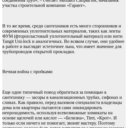
соединения труб», – считает Михаил Сапрыгин, начальник
участка строительной компании «Гарант».
В то же время, среди сантехников есть много сторонников и
современных уплотнительных материалов, таких как ленты
ФУМ (фторопластовый уплотнительный материал) или нити
Tangit Uni-lock и аналогичных. Во всяком случае, они удобнее
в работе и выглядят эстетичнее льна, что имеет значение для
трубопроводов открытой прокладки.
Вечная война с пробками
Еще один типичный повод обратиться за помощью к
сантехнику — засоры в канализационных трубах, сифонах и
сливах. Как правило, перед вызовом специалиста владельцы
дома или квартиры пытаются сами ликвидировать
непроходимость, используя всевозможные химикаты на
основе щелочей или кислот — «Белизна», Tiret, «Крот». И
только если ничего не помогает, звонят мастеру. Поэтому