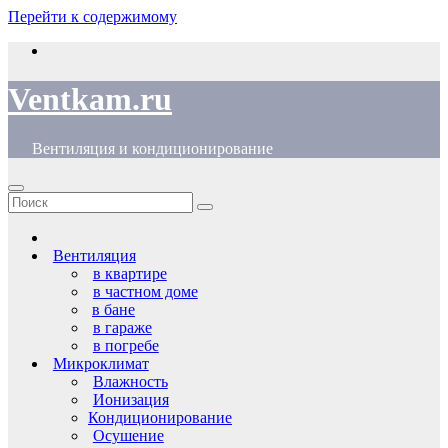
Перейти к содержимому
Ventkam.ru
Вентиляция и кондиционирование
Вентиляция
в квартире
в частном доме
в бане
в гараже
в погребе
Микроклимат
Влажность
Ионизация
Кондиционирование
Осушение