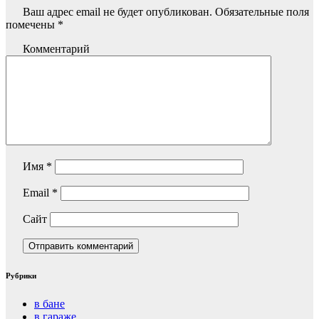
Ваш адрес email не будет опубликован.
Обязательные поля
помечены
*
Комментарий
Имя
*
Email
*
Сайт
Рубрики
в бане
в гараже