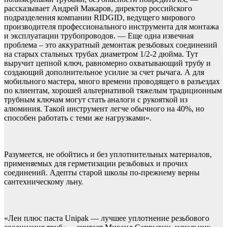
рассказывает Андрей Макаров, директор российского
подразделения компании RIDGID, ведущего мирового
производителя профессионального инструмента для монтажа
и эксплуатации трубопроводов. — Еще одна извечная
проблема – это аккуратный демонтаж резьбовых соединений
на старых стальных трубах диаметром 1/2-2 дюйма. Тут
выручит цепной ключ, равномерно охватывающий трубу и
создающий дополнительное усилие за счет рычага. А для
мобильного мастера, много времени проводящего в разъездах
по клиентам, хорошей альтернативой тяжелым традиционным
трубным ключам могут стать аналоги с рукояткой из
алюминия. Такой инструмент легче обычного на 40%, но
способен работать с теми же нагрузками».
Разумеется, не обойтись и без уплотнительных материалов,
применяемых для герметизации резьбовых и прочих
соединений. Адепты старой школы по-прежнему верны
сантехническому льну.
«Лен плюс паста Unipak — лучшее уплотнение резьбового