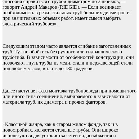
способна справиться с трубой диаметром до 2 дюймов, —
говорит Андрей Макаров (RIDGID). — Если возникает
необходимость в резке стальных труб больших диаметров и
при значительных объемах работ, имеет смысл выбрать
электрический труборез».
Следующим этапом часто является сгибание заготовленных
труб. Тут не обойтись без ручного или гидравлического
трубогиба. В зависимости от особенностей конструкции, они
позволяют гнуть трубы из меди, стали и нержавеющей стали
под любым углом, вплоть до 180 градусов.
Далее наступает фаза монтажа трубопровода при помощи того
или иного типа соединения, выбираемого в зависимости от
материала труб, их диаметра и прочих факторов.
«Классикой жанра, как в старом жилом фонде, так и в
новостройках, являются стальные трубы. Они широко
используются для устройства сетей водоснабжения и