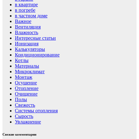
в квартире
в погребе
в частном доме
Важное
Вентиляция
Влажность
Интересные статьи
Ионизация
Калькуляторы
Кондиционирование
Котлы
Материалы
Микроклимат
Монтаж
Осушение
Отопление
Очищение
Полы
Свежесть
Системы отопления
Сырость
Увлажнение
Свежие комментарии