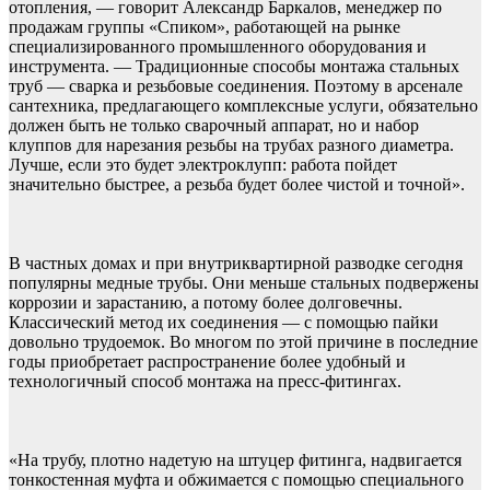
отопления, — говорит Александр Баркалов, менеджер по
продажам группы «Спиком», работающей на рынке
специализированного промышленного оборудования и
инструмента. — Традиционные способы монтажа стальных
труб — сварка и резьбовые соединения. Поэтому в арсенале
сантехника, предлагающего комплексные услуги, обязательно
должен быть не только сварочный аппарат, но и набор
клуппов для нарезания резьбы на трубах разного диаметра.
Лучше, если это будет электроклупп: работа пойдет
значительно быстрее, а резьба будет более чистой и точной».
В частных домах и при внутриквартирной разводке сегодня
популярны медные трубы. Они меньше стальных подвержены
коррозии и зарастанию, а потому более долговечны.
Классический метод их соединения — с помощью пайки
довольно трудоемок. Во многом по этой причине в последние
годы приобретает распространение более удобный и
технологичный способ монтажа на пресс-фитингах.
«На трубу, плотно надетую на штуцер фитинга, надвигается
тонкостенная муфта и обжимается с помощью специального