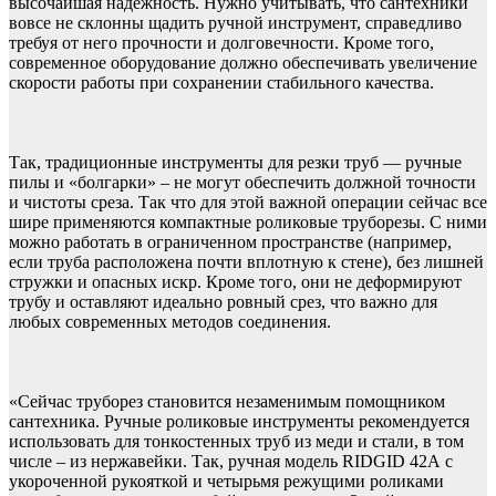
высочайшая надежность. Нужно учитывать, что сантехники
вовсе не склонны щадить ручной инструмент, справедливо
требуя от него прочности и долговечности. Кроме того,
современное оборудование должно обеспечивать увеличение
скорости работы при сохранении стабильного качества.
Так, традиционные инструменты для резки труб — ручные
пилы и «болгарки» – не могут обеспечить должной точности
и чистоты среза. Так что для этой важной операции сейчас все
шире применяются компактные роликовые труборезы. С ними
можно работать в ограниченном пространстве (например,
если труба расположена почти вплотную к стене), без лишней
стружки и опасных искр. Кроме того, они не деформируют
трубу и оставляют идеально ровный срез, что важно для
любых современных методов соединения.
«Сейчас труборез становится незаменимым помощником
сантехника. Ручные роликовые инструменты рекомендуется
использовать для тонкостенных труб из меди и стали, в том
числе – из нержавейки. Так, ручная модель RIDGID 42А с
укороченной рукояткой и четырьмя режущими роликами