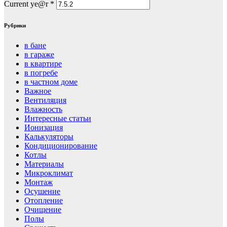
Current ye@r
*
Рубрики
в бане
в гараже
в квартире
в погребе
в частном доме
Важное
Вентиляция
Влажность
Интересные статьи
Ионизация
Калькуляторы
Кондиционирование
Котлы
Материалы
Микроклимат
Монтаж
Осушение
Отопление
Очищение
Полы