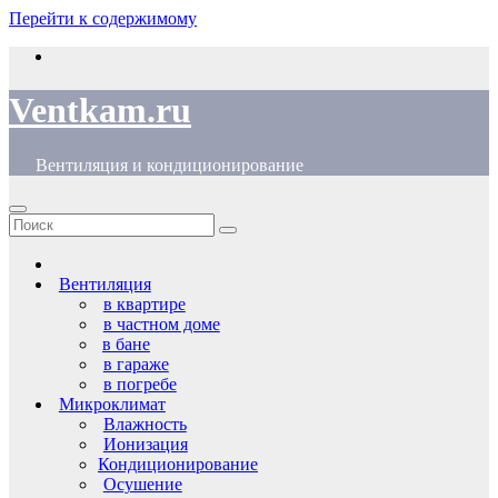
Перейти к содержимому
Ventkam.ru
Вентиляция и кондиционирование
Вентиляция
в квартире
в частном доме
в бане
в гараже
в погребе
Микроклимат
Влажность
Ионизация
Кондиционирование
Осушение