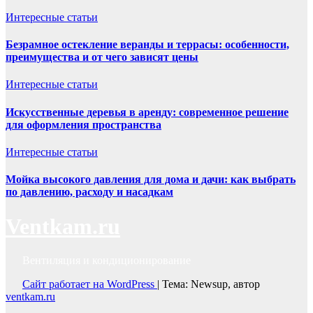
Интересные статьи
Безрамное остекление веранды и террасы: особенности,
преимущества и от чего зависят цены
Интересные статьи
Искусственные деревья в аренду: современное решение
для оформления пространства
Интересные статьи
Мойка высокого давления для дома и дачи: как выбрать
по давлению, расходу и насадкам
Ventkam.ru
Вентиляция и кондиционирование
Сайт работает на WordPress
|
Тема: Newsup, автор
ventkam.ru