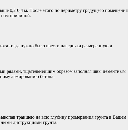
выше 0,2-0,4 м. После этого по периметру грядущего помещения
ь нам причиной.
хотя тогда нужно было ввести наверняка размеренную и
ыми рядами, тщательнейшим образом заполняя швы цементным
рному армированию бетона.
, выкопав траншею на всю глубину промерзания грунта в Вашем
онными диструкциями грунта.