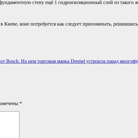
 фундаментную стену ещё 1 гидроизоляционный слой из такого ж
 в Киеве, коие потребуется как следует припоминать, решившись
от Bosch. На нем торговая марка Dremel устроила парад много
помечены
*