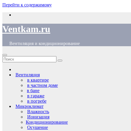
Перейти к содержимому
Ventkam.ru
Вентиляция и кондиционирование
Вентиляция
в квартире
в частном доме
в бане
в гараже
в погребе
Микроклимат
Влажность
Ионизация
Кондиционирование
Осушение