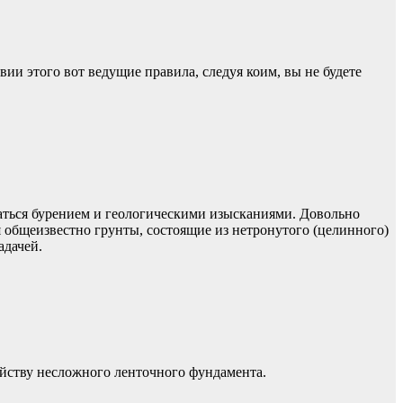
вии этого вот ведущие правила, следуя коим, вы не будете
екаться бурением и геологическими изысканиями. Довольно
 общеизвестно грунты, состоящие из нетронутого (целинного)
адачей.
ойству несложного ленточного фундамента.