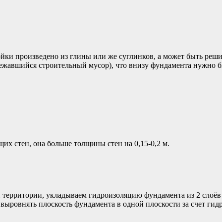
ойки произведено из глины или же суглинков, а может быть ре
слежавшийся строительный мусор), что внизу фундамента нужно
их стен, она больше толщины стен на 0,15-0,2 м.
и территории, укладываем гидроизоляцию фундамента из 2 слоёв
выровнять плоскость фундамента в одной плоскости за счет гид