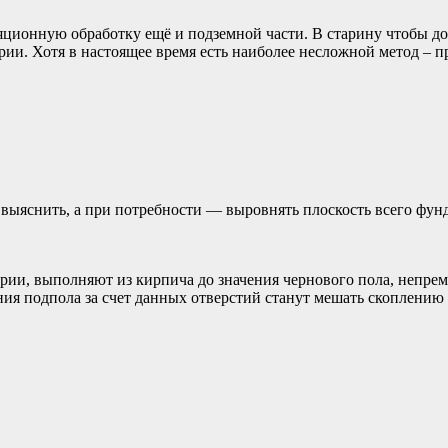
яционную обработку ещё и подземной части. В старину чтобы до
рии. Хотя в настоящее время есть наиболее несложной метод – 
выяснить, а при потребности — выровнять плоскость всего фунд
рии, выполняют из кирпича до значения чернового пола, непр
ния подпола за счет данных отверстий станут мешать скоплению