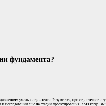
нии фундамента?
дложениям умелых строителей. Разумеется, при строительстве з
в и исследований ещё на стадии проектирования. Хотя когда В