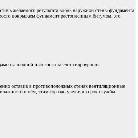
стичь желаемого результата вдоль наружной стены фундамента
просто покрываем фундамент растопленным битумом, это
амента в одной плоскости за счет гидроуровня.
еменно оставив в противоположных стенах вентиляционные
 влажности в нём, этим гораздо увеличив срок службы