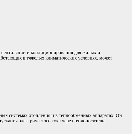
я, вентиляции и кондиционирования для жилых и
 работающих в тяжелых климатических условиях, может
мных системах отопления и в теплообменных аппаратах. Он
ускания электрического тока через теплоноситель.