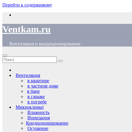
Перейти к содержимому
Ventkam.ru
Вентиляция и кондиционирование
Вентиляция
в квартире
в частном доме
в бане
в гараже
в погребе
Микроклимат
Влажность
Ионизация
Кондиционирование
Осушение