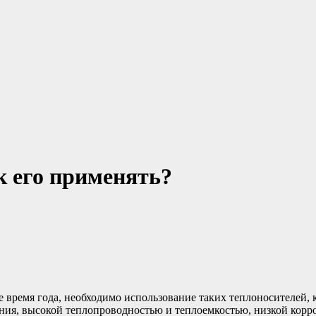
к его применять?
ое время года, необходимо использование таких теплоносителей,
зания, высокой теплопроводностью и теплоемкостью, низкой ко