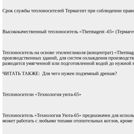
Срок службы теплоносителей Термагент при соблюдении правил
Высококачественный теплоноситель «Thermagent -65» (Термаге
Теплоноситель на основе этиленгликоля (концентрат) «Thermag
производственных зданий, для систем охлаждения производств
разводится умягченной или подготовленной водой до нужной в
ЧИТАТЬ ТАКЖЕ:
Для чего нужен подземный дренаж?
Теплоносители «Технология уюта-65»
Теплоноситель «Технология Уюта-65» предназначен для исполь
может работать с любыми типами отопительных котлов, кроме э