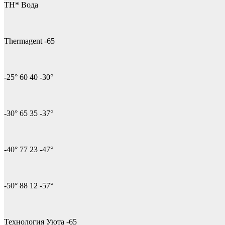
ТН* Вода
Thermagent -65
-25° 60 40 -30°
-30° 65 35 -37°
-40° 77 23 -47°
-50° 88 12 -57°
Технология Уюта -65