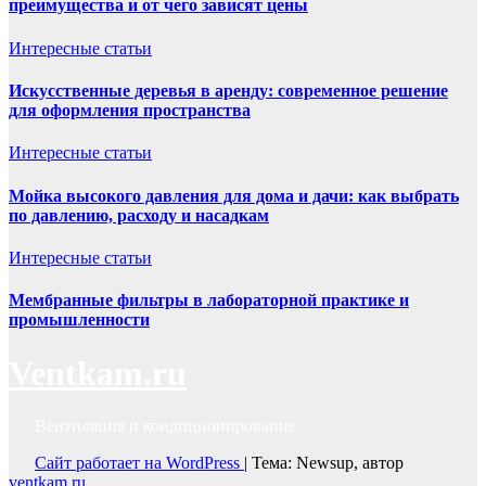
преимущества и от чего зависят цены
Интересные статьи
Искусственные деревья в аренду: современное решение
для оформления пространства
Интересные статьи
Мойка высокого давления для дома и дачи: как выбрать
по давлению, расходу и насадкам
Интересные статьи
Мембранные фильтры в лабораторной практике и
промышленности
Ventkam.ru
Вентиляция и кондиционирование
Сайт работает на WordPress
|
Тема: Newsup, автор
ventkam.ru