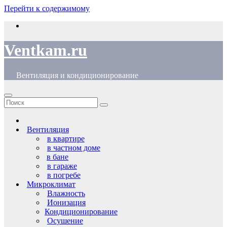
Перейти к содержимому
Ventkam.ru
Вентиляция и кондиционирование
Вентиляция
в квартире
в частном доме
в бане
в гараже
в погребе
Микроклимат
Влажность
Ионизация
Кондиционирование
Осушение