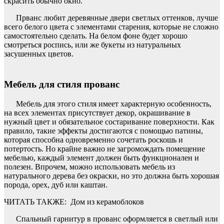
скрасить обычно окно.
Прванс любит деревянные двери светлых оттенков, лучше
всего белого цвета с элементами старения, которые не сложно
самостоятельно сделать. На белом фоне будет хорошо
смотреться роспись, или же букеты из натуральных
засушенных цветов.
Мебель для стиля прованс
Мебель для этого стиля имеет характерную особенность,
на всех элементах присутствует декор, окрашивание в
нужный цвет и обязательное состаривание поверхности. Как
правило, такие эффекты достигаются с помощью патины,
которая способна одновременно сочетать роскошь и
потертость. Но крайне важно не загромождать помещение
мебелью, каждый элемент должен быть функционален и
полезен. Впрочем, можно использовать мебель из
натурального дерева без окраски, но это должна быть хорошая
порода, орех, дуб или каштан.
ЧИТАТЬ ТАКЖЕ:
Дом из керамоблоков
Спальный гарнитур в прованс оформляется в светлый или