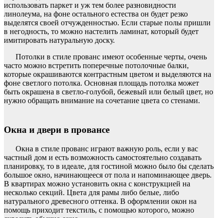
использовать паркет и уж тем более разновидности
линолеума, на фоне остального естества он будет резко
выделятся своей отчужденностью. Если старые полы пришли
в негодность, то можно настелить ламинат, который будет
имитировать натуральную доску.
Потолки в стиле прованс имеют особенные черты, очень
часто можно встретить поперечные потолочные балки,
которые окрашиваются контрастным цветом и выделяются на
фоне светлого потолка. Основная площадь потолка может
быть окрашена в светло-голубой, бежевый или белый цвет, но
нужно обращать внимание на сочетание цвета со стенами.
Окна и двери в провансе
Окна в стиле прованс играют важную роль, если у вас
частный дом и есть возможность самостоятельно создавать
планировку, то в идеале, для гостиной можно было бы сделать
большое окно, начинающееся от пола и напоминающее дверь.
В квартирах можно установить окна с конструкцией на
несколько секций. Цвета для рамы либо белые, либо
натурального древесного оттенка. В оформлении окон на
помощь приходит текстиль, с помощью которого, можно