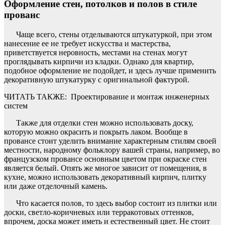
Оформление стен, потолков и полов в стиле
прованс
Чаще всего, стены отделываются штукатуркой, при этом
нанесение ее не требует искусства и мастерства,
приветствуется неровность, местами на стенах могут
проглядывать кирпичи из кладки. Однако для квартир,
подобное оформление не подойдет, и здесь лучше применить
декоративную штукатурку с оригинальной фактурой.
ЧИТАТЬ ТАКЖЕ:
Проектирование и монтаж инженерных
систем
Также для отделки стен можно использовать доску,
которую можно окрасить и покрыть лаком. Вообще в
провансе стоит уделить внимание характерным стилям своей
местности, народному фольклору вашей страны, например, во
французском провансе основным цветом при окраске стен
является белый. Опять же многое зависит от помещения, в
кухне, можно использовать декоративный кирпич, плитку
или даже отделочный камень.
Что касается полов, то здесь выбор состоит из плитки или
доски, светло-коричневых или терракотовых оттенков,
впрочем, доска может иметь и естественный цвет. Не стоит