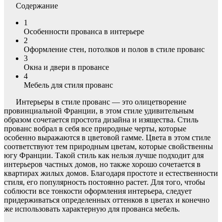
Содержание
1
Особенности прованса в интерьере
2
Оформление стен, потолков и полов в стиле прованс
3
Окна и двери в провансе
4
Мебель для стиля прованс
Интерьеры в стиле прованс — это олицетворение
провинциальной Франции, в этом стиле удивительным
образом сочетается простота дизайна и изящества. Стиль
прованс вобрал в себя все природные черты, которые
особенно выражаются в цветовой гамме. Цвета в этом стиле
соответствуют тем природным цветам, которые свойственны
югу Франции. Такой стиль как нельзя лучше подходит для
интерьеров частных домов, но также хорошо сочетается в
квартирах жилых домов. Благодаря простоте и естественности
стиля, его популярность постоянно растет. Для того, чтобы
соблюсти все тонкости оформления интерьера, следует
придерживаться определенных оттенков в цветах и конечно
же использовать характерную для прованса мебель.