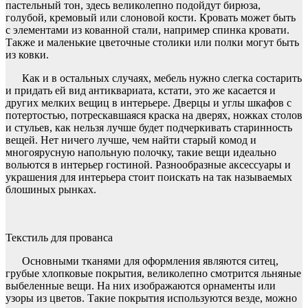
пастельный тон, здесь великолепно подойдут бирюза,
голубой, кремовый или слоновой кости. Кровать может быть
с элементами из кованной стали, например спинка кровати.
Также и маленькие цветочные столики или полки могут быть
из ковки.
Как и в остальных случаях, мебель нужно слегка состарить
и придать ей вид антиквариата, кстати, это же касается и
других мелких вещиц в интерьере. Дверцы и углы шкафов с
потертостью, потрескавшаяся краска на дверях, ножках столов
и стульев, как нельзя лучше будет подчеркивать старинность
вещей. Нет ничего лучше, чем найти старый комод и
многоярусную напольную полочку, такие вещи идеально
вольются в интерьер гостиной. Разнообразные аксессуары и
украшения для интерьера стоит поискать на так называемых
блошиных рынках.
Текстиль для прованса
Основными тканями для оформления являются ситец,
грубые хлопковые покрытия, великолепно смотрится льняные
выбеленные вещи. На них изображаются орнаменты или
узоры из цветов. Такие покрытия используются везде, можно