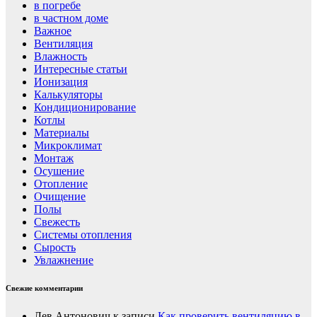
в погребе
в частном доме
Важное
Вентиляция
Влажность
Интересные статьи
Ионизация
Калькуляторы
Кондиционирование
Котлы
Материалы
Микроклимат
Монтаж
Осушение
Отопление
Очищение
Полы
Свежесть
Системы отопления
Сырость
Увлажнение
Свежие комментарии
Лев Антонович
к записи
Как проверить вентиляцию в