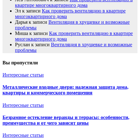
квартире многоквартирного дома
Эл
к записи
Как проверить вентиляцию в квартире
многоквартирного дома
Дарья
к записи
Вентиляция в хрущевке и возможные
проблемы
Миша
к записи
Как проверить вентиляцию в квартире
многоквартирного дома
Руслан
к записи
Вентиляция в хрущевке и возможные
проблемы
Вы пропустили
Интересные статьи
Металлические входные двери: надежная защита дома,
квартиры и коммерческого помещения
Интересные статьи
Безрамное остекление веранды и террасы: особенности,
преимущества и от чего зависят цены
Интересные статьи