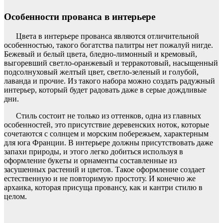
Особенности прованса в интерьере
Цвета в интерьере прованса являются отличительной
особенностью, такого богатства палитры нет пожалуй нигде.
Бежевый и белый цвета, бледно-лимонный и кремовый,
выгоревший светло-оранжевый и терракотовый, насыщенный
подсолнуховый желтый цвет, светло-зеленый и голубой,
лаванда и прочие. Из такого набора можно создать радужный
интерьер, который будет радовать даже в серые дождливые
дни.
Стиль состоит не только из оттенков, одна из главных
особенностей, это присутствие деревенских ноток, которые
сочетаются с солнцем и морским побережьем, характерным
для юга Франции. В интерьере должны присутствовать даже
запахи природы, и этого легко добиться используя в
оформление букеты и орнаменты составленные из
засушенных растений и цветов. Такое оформление создает
естественную и не повторимую простоту. И конечно же
архаика, которая присуща провансу, как и кантри стилю в
целом.