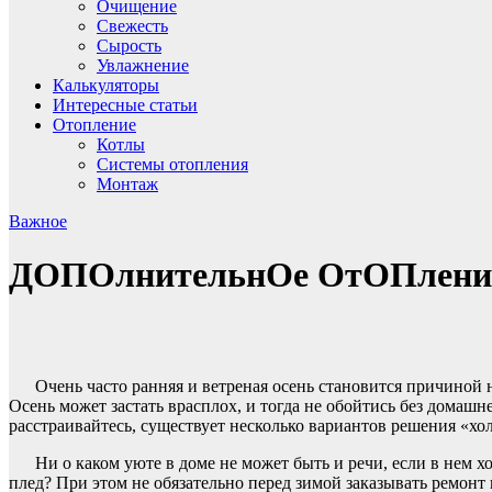
Очищение
Свежесть
Сырость
Увлажнение
Калькуляторы
Интересные статьи
Отопление
Котлы
Системы отопления
Монтаж
Важное
ДОПОлнительнОе ОтОПление
Очень часто ранняя и ветреная осень становится причиной
Осень может застать врасплох, и тогда не обойтись без домашн
расстраивайтесь, существует несколько вариантов решения «хо
Ни о каком уюте в доме не может быть и речи, если в нем 
плед? При этом не обязательно перед зимой заказывать ремонт