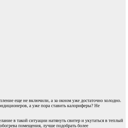
ление еще не включили, а за окном уже достаточно холодно.
кондиционеров, а уже пора ставить калориферы? Не
лание в такой ситуации натянуть свитер и укутаться в теплый
 обогрева помещения, лучше подобрать более