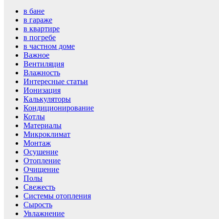
в бане
в гараже
в квартире
в погребе
в частном доме
Важное
Вентиляция
Влажность
Интересные статьи
Ионизация
Калькуляторы
Кондиционирование
Котлы
Материалы
Микроклимат
Монтаж
Осушение
Отопление
Очищение
Полы
Свежесть
Системы отопления
Сырость
Увлажнение