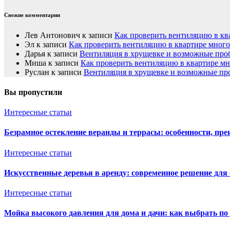
Свежие комментарии
Лев Антонович
к записи
Как проверить вентиляцию в кв
Эл
к записи
Как проверить вентиляцию в квартире мног
Дарья
к записи
Вентиляция в хрущевке и возможные пр
Миша
к записи
Как проверить вентиляцию в квартире м
Руслан
к записи
Вентиляция в хрущевке и возможные п
Вы пропустили
Интересные статьи
Безрамное остекление веранды и террасы: особенности, пре
Интересные статьи
Искусственные деревья в аренду: современное решение для
Интересные статьи
Мойка высокого давления для дома и дачи: как выбрать по 