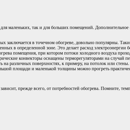
 для маленьких, так и для больших помещений. Дополнительное
ых заключается в точечном обогреве, довольно популярны. Таки
нных в определенной зоне. Это делает расход электроэнергии 
рева помещения, при котором потоки холодного воздуха проход
рические конвекторы оснащены терморегуляторами на случай пе
 на различных поверхностях, к примеру, на потолок или стены. 
 большой площади и маленькой толщины можно прогреть практич
зависит, прежде всего, от потребностей обогрева. Помните, те