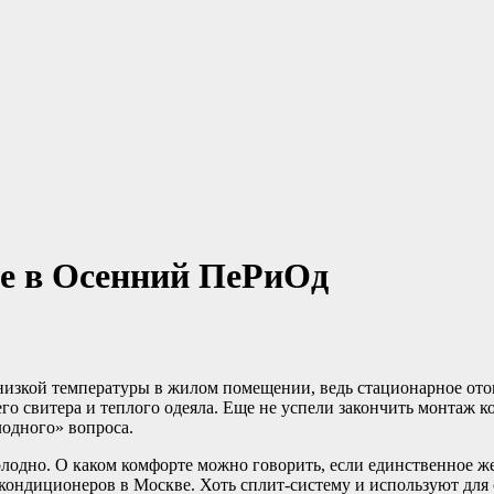
 в Осенний ПеРиОд
 низкой температуры в жилом помещении, ведь стационарное отоп
его свитера и теплого одеяла. Еще не успели закончить монтаж 
лодного» вопроса.
холодно. О каком комфорте можно говорить, если единственное же
 кондиционеров в Москве. Хоть сплит-систему и используют для