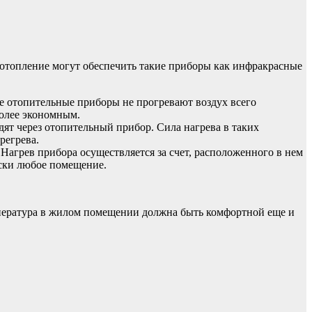
 отопление могут обеспечить такие приборы как инфракрасные
е отопительные приборы не прогревают воздух всего
более экономным.
ят через отопительный прибор. Сила нагрева в таких
регрева.
Нагрев прибора осуществляется за счет, расположенного в нем
ески любое помещение.
мпература в жилом помещении должна быть комфортной еще и