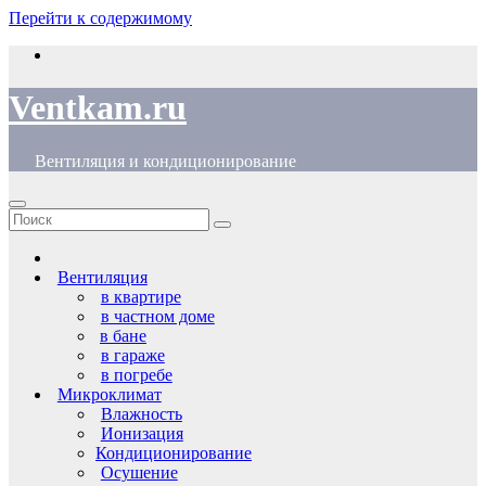
Перейти к содержимому
Ventkam.ru
Вентиляция и кондиционирование
Вентиляция
в квартире
в частном доме
в бане
в гараже
в погребе
Микроклимат
Влажность
Ионизация
Кондиционирование
Осушение