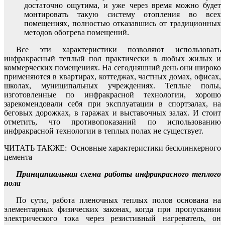
достаточно ощутима, и уже через время можно будет
монтировать такую систему отопления во всех
помещениях, полностью отказавшись от традиционных
методов обогрева помещений.
Все эти характеристики позволяют использовать
инфракрасный теплый пол практически в любых жилых и
коммерческих помещениях. На сегодняшний день они широко
применяются в квартирах, коттеджах, частных домах, офисах,
школах, муниципальных учреждениях. Теплые полы,
изготовленные по инфракрасной технологии, хорошо
зарекомендовали себя при эксплуатации в спортзалах, на
беговых дорожках, в гаражах и выставочных залах. И стоит
отметить, что противопоказаний по использованию
инфракрасной технологии в теплых полах не существует.
ЧИТАТЬ ТАКЖЕ:
Основные характеристики бесклинкерного
цемента
Принципиальная схема работы инфракрасного теплого
пола
По сути, работа пленочных теплых полов основана на
элементарных физических законах, когда при пропускании
электрического тока через резистивный нагреватель, он