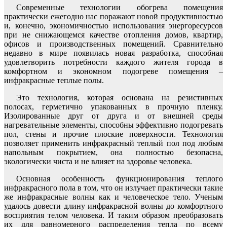
Современные технологии обогрева помещения
практически ежегодно нас поражают новой продуктивностью
и, конечно, экономичностью использования энергоресурсов
при не снижающемся качестве отопления домов, квартир,
офисов и производственных помещений. Сравнительно
недавно в мире появилась новая разработка, способная
удовлетворить потребности каждого жителя города в
комфортном и экономном подогреве помещения –
инфракрасные теплые полы.
Это технология, которая основана на резистивных
полосах, герметично упакованных в прочную пленку.
Изолированные друг от друга и от внешней среды
нагревательные элементы, способны эффективно подогревать
пол, стены и прочие плоские поверхности. Технология
позволяет применить инфракрасный теплый пол под любым
напольным покрытием, она полностью безопасна,
экологически чиста и не влияет на здоровье человека.
Основная особенность функционирования теплого
инфракрасного пола в том, что он излучает практически такие
же инфракрасные волны как и человеческое тело. Ученым
удалось довести длину инфракрасной волны до комфортного
восприятия телом человека. И таким образом преобразовать
их для равномерного распределения тепла по всему