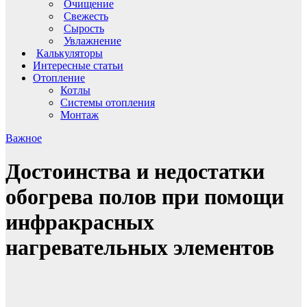
Очищение
Свежесть
Сырость
Увлажнение
Калькуляторы
Интересные статьи
Отопление
Котлы
Системы отопления
Монтаж
Важное
Достоинства и недостатки
обогрева полов при помощи
инфракрасных
нагревательных элементов