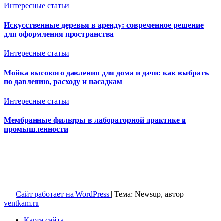
Интересные статьи
Искусственные деревья в аренду: современное решение
для оформления пространства
Интересные статьи
Мойка высокого давления для дома и дачи: как выбрать
по давлению, расходу и насадкам
Интересные статьи
Мембранные фильтры в лабораторной практике и
промышленности
Ventkam.ru
Вентиляция и кондиционирование
Сайт работает на WordPress
|
Тема: Newsup, автор
ventkam.ru
Карта сайта