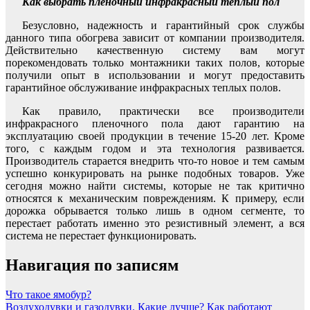
Как выбрать пленочный инфракрасный теплый пол
Безусловно, надежность и гарантийный срок службы
данного типа обогрева зависит от компании производителя.
Действительно качественную систему вам могут
порекомендовать только монтажники таких полов, которые
получили опыт в использовании и могут предоставить
гарантийное обслуживание инфракрасных теплых полов.
Как правило, практически все производители
инфракрасного пленочного пола дают гарантию на
эксплуатацию своей продукции в течение 15-20 лет. Кроме
того, с каждым годом и эта технология развивается.
Производитель старается внедрить что-то новое и тем самым
успешно конкурировать на рынке подобных товаров. Уже
сегодня можно найти системы, которые не так критично
относятся к механическим повреждениям. К примеру, если
дорожка обрывается только лишь в одном сегменте, то
перестает работать именно это резистивный элемент, а вся
система не перестает функционировать.
Навигация по записям
Что такое ямобур?
Воздуходувки и газодувки. Какие лучше? Как работают