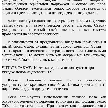
экранирующей зеркальной подложкой к основанию пола.
Таким образом, экономится тепло, которое отражается от
экрана и идет в помещение, а не подогревает перекрытие.
Далее пленку подключают к терморегуляторам и датчику
температуры для автоматической работы системы. Сверху
укладывается защитный слой пленки, и вся система
проверяется на работоспособность.
В зависимости от предпочтений владельца помещения и
дизайнерского хода украшения интерьера, следующий этап —
это покрытие пленочного инфракрасного пола напольными
материалами. Это может быть как мокрый монтаж (стяжка),
так и сухой (паркет, ламинат, ковры и пр.).
ЧИТАТЬ ТАКЖЕ:
Какие материалы используются при
укладке полов из древесины?
Важно!
Пленочный теплый пол не допускается
укладывать перекрестным способом. Пленка должна лежать
параллельно друг к другу без нахлестов.
Если планируется использование теплого пола как
основного элемента отопления, то покрываться должны около
70% поверхности пола. При эксплуатации данного типа