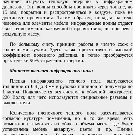
начинает излучать тепловую энергию в инфракрасном
диапазоне. Эти волны способны проникать через тонкие, до
15 мм, покрытия и распространяться в воздухе, пока не
достигнут препятствия. Таким образом, попадая на тело
человека или элементы мебели, инфракрасные волны отдают
свое тепло именно какому-либо препятствию, не прогревая
воздушную массу.
По большому счету, принцип работы в чем-то схож с
солнечными лучами. Здесь также присутствует и высокий
коэффициент полезного действия, в тепло преобразуется
практически 96% затраченной энергии.
Монтаж теплого инфракрасного пола
Пленка инфракрасного теплого пола выпускается
толщиной от 0.4 до 3 мм в рулонах шириной от полуметра до
1 метра. Подключается вся система к обычной электросети
220 Вольт, для чего используются специальные разъемы и
выключатели.
Количество пленочного теплого пола рассчитывается
согласно кубатуре помещения, но в то же время, есть
возможность вычитать из общего объема места, где будет
установлена мебель, аквариум, цветы и пр. Пленка
укладывается под будущее напольное покрытие