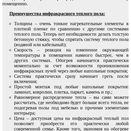
помещению.
Преимущества инфракрасного теплого пола:
Толщина – очень тонкие нагревательные элементы в
плотной пленке по сравнению с другими системами
теплого пола. Теперь нет необходимости делать толстую
бетонную стяжку, чтобы спрятать систему теплого пола
(водяной или кабельный);
Скорость – реакция на изменение окружающей
температуры в помещении намного быстрее, чем в
других системах. Обогрев начинается практически
моментально за счет возможности проникновения
инфракрасных лучей через любые напольные покрытия;
Система практически сразу начинает греть после
включения;
Простой монтаж под любые напольные покрытия:
ламинат, ковролин, плитка, паркет, камень и пр.;
Равномерное распределение тепла – вы сами можете
рассчитать, где необходимо будет больше всего тепла, не
подогревая полы под мебелью и прочими элементами
интерьера;
Цена – доступная цена на инфракрасный теплый пол
позволяет приобрести его практически любой
современной семье. Кроме того, экономия на обогреве