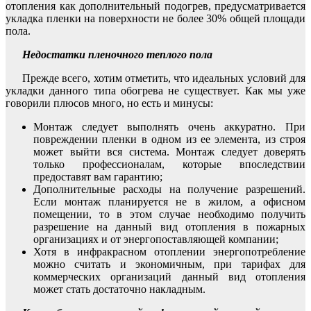
отопления как дополнительный подогрев, предусматривается
укладка пленки на поверхности не более 30% общей площади
пола.
Недостатки пленочного теплого пола
Прежде всего, хотим отметить, что идеальных условий для
укладки данного типа обогрева не существует. Как мы уже
говорили плюсов много, но есть и минусы:
Монтаж следует выполнять очень аккуратно. При
повреждении пленки в одном из ее элемента, из строя
может выйти вся система. Монтаж следует доверять
только профессионалам, которые впоследствии
предоставят вам гарантию;
Дополнительные расходы на получение разрешений.
Если монтаж планируется не в жилом, а офисном
помещении, то в этом случае необходимо получить
разрешение на данный вид отопления в пожарных
организациях и от энергопоставляющей компании;
Хотя в инфракрасном отоплении энергопотребление
можно считать и экономичным, при тарифах для
коммерческих организаций данный вид отопления
может стать достаточно накладным.