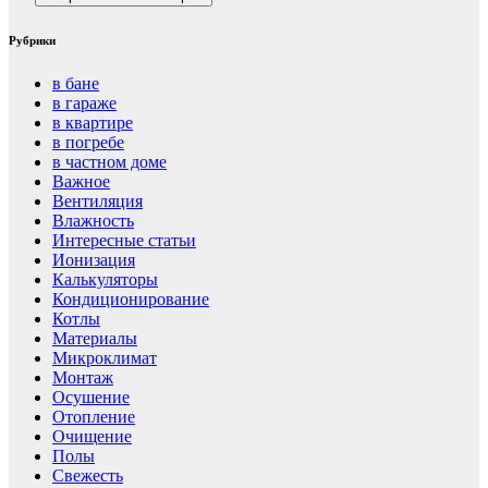
Рубрики
в бане
в гараже
в квартире
в погребе
в частном доме
Важное
Вентиляция
Влажность
Интересные статьи
Ионизация
Калькуляторы
Кондиционирование
Котлы
Материалы
Микроклимат
Монтаж
Осушение
Отопление
Очищение
Полы
Свежесть