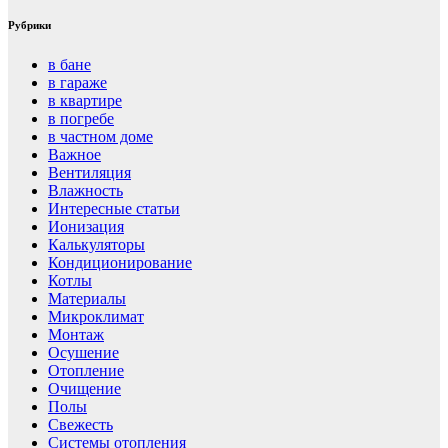
Рубрики
в бане
в гараже
в квартире
в погребе
в частном доме
Важное
Вентиляция
Влажность
Интересные статьи
Ионизация
Калькуляторы
Кондиционирование
Котлы
Материалы
Микроклимат
Монтаж
Осушение
Отопление
Очищение
Полы
Свежесть
Системы отопления