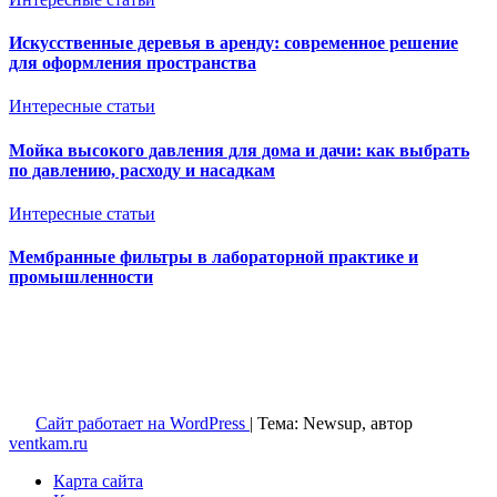
Искусственные деревья в аренду: современное решение
для оформления пространства
Интересные статьи
Мойка высокого давления для дома и дачи: как выбрать
по давлению, расходу и насадкам
Интересные статьи
Мембранные фильтры в лабораторной практике и
промышленности
Ventkam.ru
Вентиляция и кондиционирование
Сайт работает на WordPress
|
Тема: Newsup, автор
ventkam.ru
Карта сайта