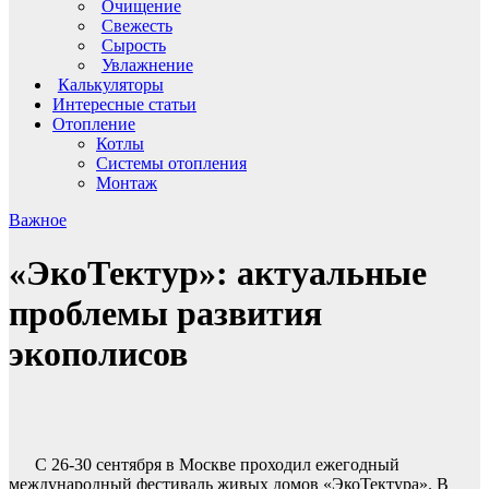
Очищение
Свежесть
Сырость
Увлажнение
Калькуляторы
Интересные статьи
Отопление
Котлы
Системы отопления
Монтаж
Важное
«ЭкоТектур»: актуальные
проблемы развития
экополисов
С 26-30 сентября в Москве проходил ежегодный
международный фестиваль живых домов «ЭкоТектура». В