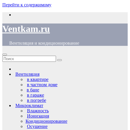
Перейти к содержимому
Ventkam.ru
Вентиляция и кондиционирование
Вентиляция
в квартире
в частном доме
в бане
в гараже
в погребе
Микроклимат
Влажность
Ионизация
Кондиционирование
Осушение