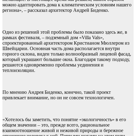
можно адаптировать дома к климатическим условиям нашего
региона», – рассказал архитектор Андрей Биденко.
Одно из решений этой проблемы было показано здесь же, в
рамках фестиваля, – подземный дом «Villa Vals»,
спроектированный архитектором Кристианом Мюллером из
Швейцарии. Основная часть дома располагается внутри
горного склона, виден только волнообразный лицевой фасад,
который украшают большие окна. Благодаря такому подходу,
решаются одновременно проблемы уединения и
теплоизоляции.
По мнению Андрея Биденко, конечно, такой проект
привлекает внимание, но он не совсем технологичен.
«Хотелось бы заметить, что понятие «экологичность» в его
общем значении – это, прежде всего, рациональное
взаимоотношение живой и неживой природы и бережное
отношение человека к ней. Первыми шагами на этом пути