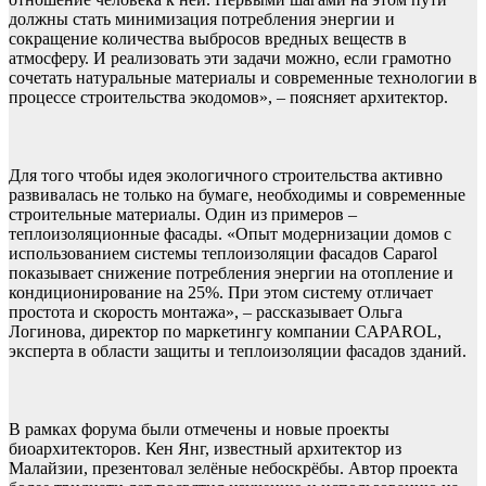
должны стать минимизация потребления энергии и
сокращение количества выбросов вредных веществ в
атмосферу. И реализовать эти задачи можно, если грамотно
сочетать натуральные материалы и современные технологии в
процессе строительства экодомов», – поясняет архитектор.
Для того чтобы идея экологичного строительства активно
развивалась не только на бумаге, необходимы и современные
строительные материалы. Один из примеров –
теплоизоляционные фасады. «Опыт модернизации домов с
использованием системы теплоизоляции фасадов Caparol
показывает снижение потребления энергии на отопление и
кондиционирование на 25%. При этом систему отличает
простота и скорость монтажа», – рассказывает Ольга
Логинова, директор по маркетингу компании CAPAROL,
эксперта в области защиты и теплоизоляции фасадов зданий.
В рамках форума были отмечены и новые проекты
биоархитекторов. Кен Янг, известный архитектор из
Малайзии, презентовал зелёные небоскрёбы. Автор проекта