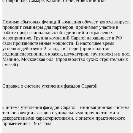
Ставрополе, Самаре, Казани, Сочи, Новосибирске.
Помимо сбытовых функций компания обучает, консультирует,
проводит семинары для партнёров, принимает участие в
работе профессиональных объединений и отраслевых
мероприятиях. Группа компаний Caparol наращивает в РФ
свои производственные мощности. В настоящее время
успешно действуют 2 завода: в Твери (производство
воднодисперсионных красок, штукатурок, грунтовок) и в пос.
Малино, Московская обл. (производство сухих строительных
смесей).
Справка о системе утепления фасадов Caparol:
Система утепления фасадов Caparol – инновационная система
теплоизоляции фасадов с уникальными прочностными и
декоративными характеристиками, с опытом практического
применения с 1957 года.