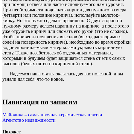
при помощи отвеса или часто используемого нами уровня.
При необходимости подогнать кирпич для нужного размера
(четверти или половине кирпича), используйте молоток-
кирку. Но это нужно сделать правильно. С двух сторон по
нужному размеру делаем царапину на кирпиче, а после этого
уже отрубить кирпич или сломать его рукой (это не сложно).
Чтобы привести появления высолов (выход растворимых
солей на поверхность кирпича), необходимо во время стройки
водонепроницаемыми материалами укрывать кирпичную
стену. Также позаботьтесь об отделочных материалах,
которыми в будущем будет защищаться стена от этих самых
высолов (белых пятен на кирпичной стене).
Надеемся наша статья оказалась для вас полезной, и вы
узнали для себя, что-то новое.
Навигация по записям
Майолика – самая прочная керамическая плитка
Агентство недвижимости
Похожее