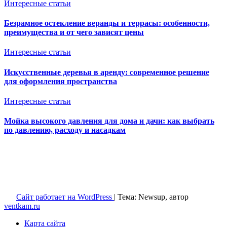
Интересные статьи
Безрамное остекление веранды и террасы: особенности,
преимущества и от чего зависят цены
Интересные статьи
Искусственные деревья в аренду: современное решение
для оформления пространства
Интересные статьи
Мойка высокого давления для дома и дачи: как выбрать
по давлению, расходу и насадкам
Ventkam.ru
Вентиляция и кондиционирование
Сайт работает на WordPress
|
Тема: Newsup, автор
ventkam.ru
Карта сайта