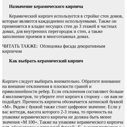
Назначение керамического кирпича
Керамический кирпич используется в стройке стен домов,
которые являются каждодневно используемыми. Также он
применяется в кладке несущих стен до 3 этажей в частных
домах, для внутренних перегородок и стен, а также
заполнение проемов в многоэтажных домах.
ЧИТАТЬ ТАКЖЕ:
Облицовка фасада декоративным
кирпичом
Как выбрать керамический кирпич
Кирпич следует выбирать внимательно. Обратите внимание
на внешние отклонения в плоскости граней и
прямолинейности ребер. Если отклонения составляют больше
4 миллиметров, то уберите этот кирпич в сторону – он вам не
подойдет. Прочность кирпича обозначается латинской буквой
«М». Рядом с буквой также стоит цифровое значение. Если у
вас коттедж, высота которого 2-3 этажа, то прочность на
упаковке керамического кирпича не должна быть менее
значения «M 100». Также на упаковке керамического кирпича