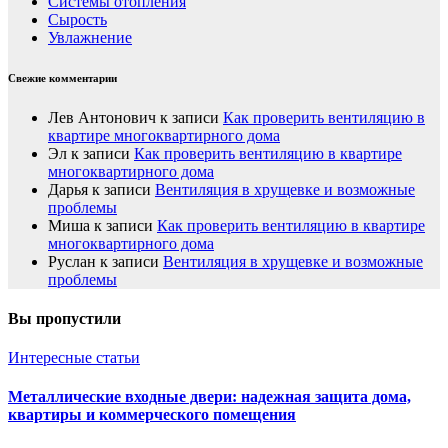
Системы отопления
Сырость
Увлажнение
Свежие комментарии
Лев Антонович
к записи
Как проверить вентиляцию в
квартире многоквартирного дома
Эл
к записи
Как проверить вентиляцию в квартире
многоквартирного дома
Дарья
к записи
Вентиляция в хрущевке и возможные
проблемы
Миша
к записи
Как проверить вентиляцию в квартире
многоквартирного дома
Руслан
к записи
Вентиляция в хрущевке и возможные
проблемы
Вы пропустили
Интересные статьи
Металлические входные двери: надежная защита дома,
квартиры и коммерческого помещения