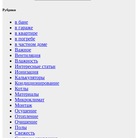
Рубрики
в бане
в гараже
в квартире
в погребе
в частном доме
Важное
Вентиляция
Влажность
Интересные статьи
Ионизация
Калькуляторы
Кондиционирование
Котлы
Материалы
Микроклимат
Монтаж
Осушение
Отопление
Очищение
Полы
Свежесть