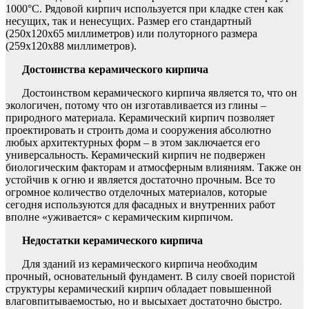
1000°C. Рядовой кирпич используется при кладке стен как
несущих, так и ненесущих. Размер его стандартный
(250x120x65 миллиметров) или полуторного размера
(259x120x88 миллиметров).
Достоинства керамического кирпича
Достоинством керамического кирпича является то, что он
экологичен, потому что он изготавливается из глины –
природного материала. Керамический кирпич позволяет
проектировать и строить дома и сооружения абсолютно
любых архитектурных форм – в этом заключается его
универсальность. Керамический кирпич не подвержен
биологическим факторам и атмосферным влияниям. Также он
устойчив к огню и является достаточно прочным. Все то
огромное количество отделочных материалов, которые
сегодня используются для фасадных и внутренних работ
вполне «уживается» с керамическим кирпичом.
Недостатки керамического кирпича
Для зданий из керамического кирпича необходим
прочный, основательный фундамент. В силу своей пористой
структуры керамический кирпич обладает повышенной
влаговпитываемостью, но и высыхает достаточно быстро.