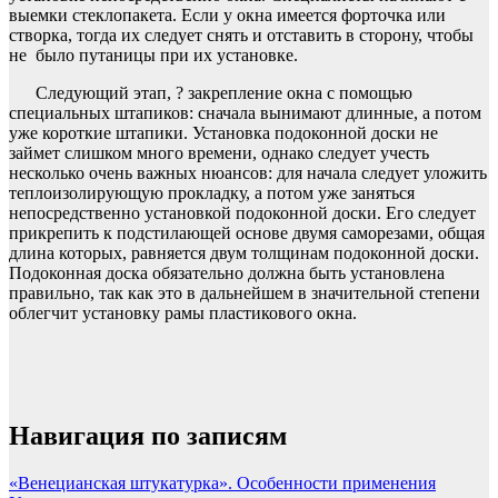
выемки стеклопакета. Если у окна имеется форточка или
створка, тогда их следует снять и отставить в сторону, чтобы
не было путаницы при их установке.
Следующий этап, ? закрепление окна с помощью
специальных штапиков: сначала вынимают длинные, а потом
уже короткие штапики. Установка подоконной доски не
займет слишком много времени, однако следует учесть
несколько очень важных нюансов: для начала следует уложить
теплоизолирующую прокладку, а потом уже заняться
непосредственно установкой подоконной доски. Его следует
прикрепить к подстилающей основе двумя саморезами, общая
длина которых, равняется двум толщинам подоконной доски.
Подоконная доска обязательно должна быть установлена
правильно, так как это в дальнейшем в значительной степени
облегчит установку рамы пластикового окна.
Навигация по записям
«Венецианская штукатурка». Особенности применения