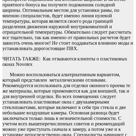
приятного бонуса вы получите подоконник солидной
ширины. Оптимальным местом для установки рамы, по
мнению специалистов, будет именно линия нулевой
температуры, которая является своего рода границей
разделения движения наружной внутрикомнатной и
отрицательной температуры. Обязательно следует рассчитать
все тщательно, так как именно от правильных расчетов будет
зависеть очень многое! Не стоит поддаваться влиянию моды и
устанавливать дорогостоящие ПВХ.
ЧИТАТЬ ТАКЖЕ:
Как отзываются клиенты о пластиковых
окнах Novotex
Можно воспользоваться альтернативным вариантом,
который представлен металлическими отливами.
Рекомендуется использовать для отделки оконного проема те
же материалы, которые применяются как для внешней, так и
для внутренней отделки. Во всех помещениях следует
устанавливать пластиковые окна с двухкамерными
стеклопакетами, которые включают в себя три стекла и две
небольшие воздушные камеры. Основная разница будет
заключаться только лишь в незначительной стоимости. С
учетом всех вышеперечисленных советов и рекомендаций
можно уже приступать сначала к замеру, а потом уже и к
установке непосредственно окна. Специалисты начинают с