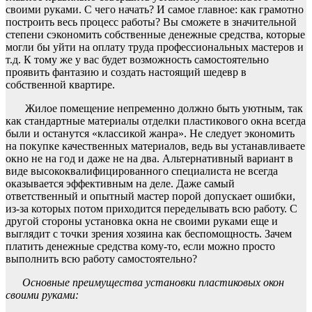
своими руками. С чего начать? И самое главное: как грамотно
построить весь процесс работы? Вы сможете в значительной
степени сэкономить собственные денежные средства, которые
могли бы уйти на оплату труда профессиональных мастеров и
т.д. К тому же у вас будет возможность самостоятельно
проявить фантазию и создать настоящий шедевр в
собственной квартире.
Жилое помещение непременно должно быть уютным, так
как стандартные материалы отделки пластикового окна всегда
были и останутся «классикой жанра». Не следует экономить
на покупке качественных материалов, ведь вы устанавливаете
окно не на год и даже не на два. Альтернативный вариант в
виде высококвалифицированного специалиста не всегда
оказывается эффективным на деле. Даже самый
ответственный и опытный мастер порой допускает ошибки,
из-за которых потом приходится переделывать всю работу. С
другой стороны установка окна не своими руками еще и
выглядит с точки зрения хозяина как беспомощность. Зачем
платить денежные средства кому-то, если можно просто
выполнить всю работу самостоятельно?
Основные преимущества установки пластиковых окон
своими руками: