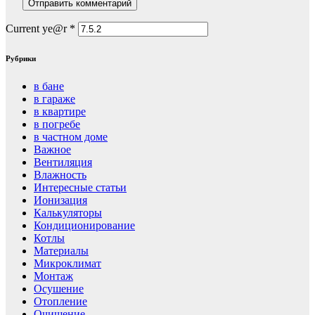
Current ye@r
*
Рубрики
в бане
в гараже
в квартире
в погребе
в частном доме
Важное
Вентиляция
Влажность
Интересные статьи
Ионизация
Калькуляторы
Кондиционирование
Котлы
Материалы
Микроклимат
Монтаж
Осушение
Отопление
Очищение