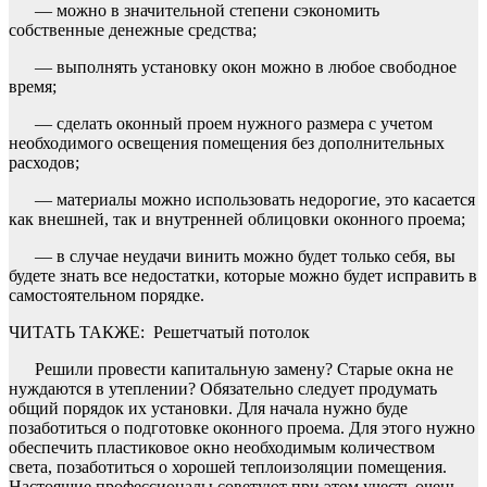
— можно в значительной степени сэкономить
собственные денежные средства;
— выполнять установку окон можно в любое свободное
время;
— сделать оконный проем нужного размера с учетом
необходимого освещения помещения без дополнительных
расходов;
— материалы можно использовать недорогие, это касается
как внешней, так и внутренней облицовки оконного проема;
— в случае неудачи винить можно будет только себя, вы
будете знать все недостатки, которые можно будет исправить в
самостоятельном порядке.
ЧИТАТЬ ТАКЖЕ:
Решетчатый потолок
Решили провести капитальную замену? Старые окна не
нуждаются в утеплении? Обязательно следует продумать
общий порядок их установки. Для начала нужно буде
позаботиться о подготовке оконного проема. Для этого нужно
обеспечить пластиковое окно необходимым количеством
света, позаботиться о хорошей теплоизоляции помещения.
Настоящие профессионалы советуют при этом учесть очень