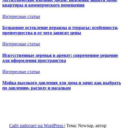
квартиры и коммерческого помещения
Интересные статьи
Безрамное остекление веранды и террасы: особенности,
преимущества и от чего зависят цены
Интересные статьи
Искусственные деревья в аренду: современное решение
для оформления пространства
Интересные статьи
Мойка высокого давления для дома и дачи: как выбрать
по давлению, расходу и насадкам
Ventkam.ru
Вентиляция и кондиционирование
Сайт работает на WordPress
|
Тема: Newsup, автор