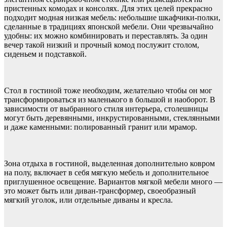
пристенных комодах и консолях. Для этих целей прекрасно
подходит модная низкая мебель: небольшие шкафчики-полки,
сделанные в традициях японской мебели. Они чрезвычайно
удобны: их можно комбинировать и переставлять. За один
вечер такой низкий и прочный комод послужит столом,
сиденьем и подставкой.
Стол в гостиной тоже необходим, желательно чтобы он мог
трансформироваться из маленького в большой и наоборот. В
зависимости от выбранного стиля интерьера, столешницы
могут быть деревянными, инкрустированными, стеклянными
и даже каменными: полированный гранит или мрамор.
Зона отдыха в гостиной, выделенная дополнительно ковром
на полу, включает в себя мягкую мебель и дополнительное
приглушенное освещение. Вариантов мягкой мебели много —
это может быть или диван-трансформер, своеобразный
мягкий уголок, или отдельные диваны и кресла.