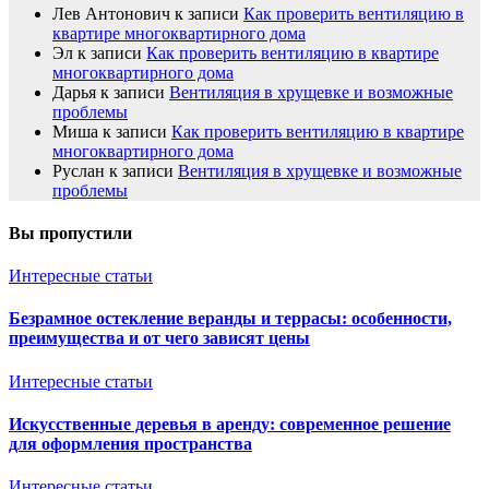
Лев Антонович
к записи
Как проверить вентиляцию в
квартире многоквартирного дома
Эл
к записи
Как проверить вентиляцию в квартире
многоквартирного дома
Дарья
к записи
Вентиляция в хрущевке и возможные
проблемы
Миша
к записи
Как проверить вентиляцию в квартире
многоквартирного дома
Руслан
к записи
Вентиляция в хрущевке и возможные
проблемы
Вы пропустили
Интересные статьи
Безрамное остекление веранды и террасы: особенности,
преимущества и от чего зависят цены
Интересные статьи
Искусственные деревья в аренду: современное решение
для оформления пространства
Интересные статьи