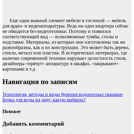
Еще один важный элемент мебели в гостиной — мебель
для аудио- и видеоаппаратуры. Ведь ни одна квартира сейчас
не обходится без видеотехники. Поэтому и появился
соответствующий вид — всевозможные тумбы, столы и
подставки. Материалы, из которых они изготовлены так же
разнообразны, как и их конструкции. Это может быть дерево,
стекло, металл или пластик. В исторических интерьерах, где
наличие современной техники нарушает целостность стиля,
дизайнеры «прячут» аппаратуру в шкафах, «закрывают»
картинами и т.д
Навигация по записям
Технология, методы и виды бурения водоносных скважин
Бочка для воды на дачу: какую выбрать?
Похожее
Добавить комментарий