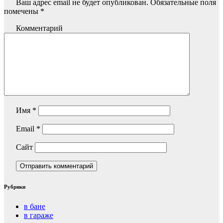
Ваш адрес email не будет опубликован.
Обязательные поля
помечены
*
Комментарий
Имя
*
Email
*
Сайт
Рубрики
в бане
в гараже