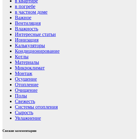
в квартире
в погребе
в частном доме
Важное
Вентиляция
Влажность
Интересные статьи
Ионизация
Калькуляторы
Кондиционирование
Котлы
Материалы
Микроклимат
Монтаж
Осушение
Отопление
Очищение
Полы
Свежесть
Системы отопления
Сырость
Увлажнение
Свежие комментарии