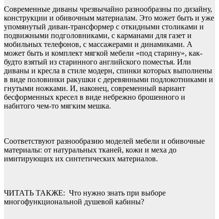
Современные диваны чрезвычайно разнообразны по дизайну,
конструкции и обивочным материалам. Это может быть и уже
упомянутый диван-трансформер с откидными столиками и
подвижными подголовниками, с карманами для газет и
мобильных телефонов, с массажерами и динамиками. А
может быть и комплект мягкой мебели «под старину», как-
будто взятый из старинного английского поместья. Или
диваны и кресла в стиле модерн, спинки которых выполнены
в виде половинки ракушки с деревянными подлокотниками и
гнутыми ножками. И, наконец, современный вариант
бесформенных кресел в виде небрежно брошенного и
набитого чем-то мягким мешка.
Соответствуют разнообразию моделей мебели и обивочные
материалы: от натуральных тканей, кожи и меха до
имитирующих их синтетических материалов.
ЧИТАТЬ ТАКЖЕ:
Что нужно знать при выборе
многофункциональной душевой кабины?