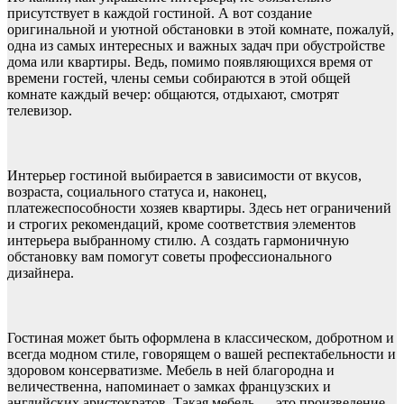
присутствует в каждой гостиной. А вот создание
оригинальной и уютной обстановки в этой комнате, пожалуй,
одна из самых интересных и важных задач при обустройстве
дома или квартиры. Ведь, помимо появляющихся время от
времени гостей, члены семьи собираются в этой общей
комнате каждый вечер: общаются, отдыхают, смотрят
телевизор.
Интерьер гостиной выбирается в зависимости от вкусов,
возраста, социального статуса и, наконец,
платежеспособности хозяев квартиры. Здесь нет ограничений
и строгих рекомендаций, кроме соответствия элементов
интерьера выбранному стилю. А создать гармоничную
обстановку вам помогут советы профессионального
дизайнера.
Гостиная может быть оформлена в классическом, добротном и
всегда модном стиле, говорящем о вашей респектабельности и
здоровом консерватизме. Мебель в ней благородна и
величественна, напоминает о замках французских и
английских аристократов. Такая мебель — это произведение