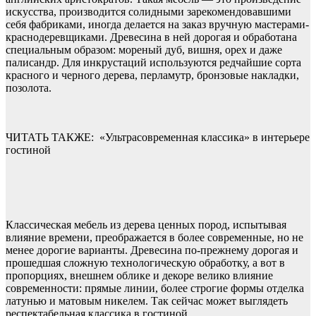
искусства, производится солидными зарекомендовавшими
себя фабриками, иногда делается на заказ вручную мастерами-
краснодеревщиками. Древесина в ней дорогая и обработана
специальным образом: мореный дуб, вишня, орех и даже
палисандр. Для инкрустаций используются редчайшие сорта
красного и черного дерева, перламутр, бронзовые накладки,
позолота.
ЧИТАТЬ ТАКЖЕ:
«Ультрасовременная классика» в интерьере
гостиной
Классическая мебель из дерева ценных пород, испытывая
влияние времени, преображается в более современные, но не
менее дорогие варианты. Древесина по-прежнему дорогая и
прошедшая сложную технологическую обработку, а вот в
пропорциях, внешнем облике и декоре велико влияние
современности: прямые линии, более строгие формы отделка
латунью и матовым никелем. Так сейчас может выглядеть
респектабельная классика в гостиной.