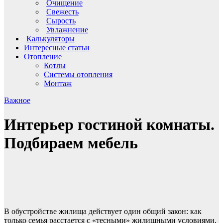
Очищение
Свежесть
Сырость
Увлажнение
Калькуляторы
Интересные статьи
Отопление
Котлы
Системы отопления
Монтаж
Важное
Интерьер гостиной комнаты.
Подбираем мебель
В обустройстве жилища действует один общий закон: как
только семья расстается с «тесными» жилищными условиями,