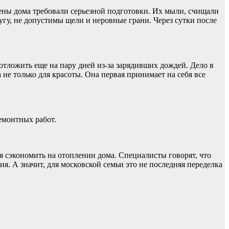
тены дома требовали серьезной подготовки. Их мыли, счищали
угу, не допустимы щели и неровные грани. Через сутки после
отложить еще на пару дней из-за зарядивших дождей. Дело в
не только для красоты. Она первая принимает на себя все
емонтных работ.
я сэкономить на отоплении дома. Специалисты говорят, что
я. А значит, для московской семьи это не последняя переделка