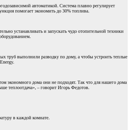
погодозависимой автоматикой. Система плавно регулирует
функция помогает экономить до 30% топлива.
ельно устанавливать и запускать чудо отопительной техники
 оборудованием.
ых труб выполнили разводку по дому, а чтобы устроить теплые
Energy.
этом экономного дома они не подходят. Так что для нашего дома
ыше теплоотдача», – говорит Игорь Федотов.
атуру в каждой комнате.