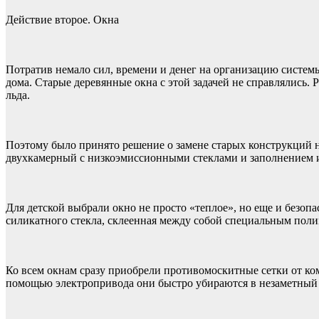
Действие второе. Окна
Потратив немало сил, времени и денег на организацию системы
дома. Старые деревянные окна с этой задачей не справлялись.
льда.
Поэтому было принято решение о замене старых конструкций 
двухкамерный с низкоэмиссионными стеклами и заполнением 
Для детской выбрали окно не просто «теплое», но еще и безоп
силикатного стекла, склеенная между собой специальным поли
Ко всем окнам сразу приобрели противомоскитные сетки от ком
помощью электропривода они быстро убираются в незаметный 