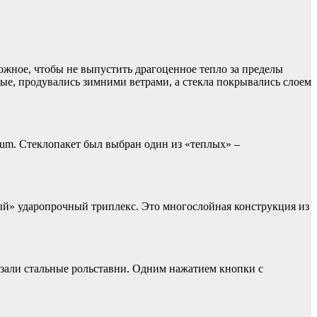
ожное, чтобы не выпустить драгоценное тепло за пределы
ные, продувались зимними ветрами, а стекла покрывались слоем
um. Стеклопакет был выбран один из «теплых» –
еный» ударопрочный триплекс. Это многослойная конструкция из
казали стальные рольставни. Одним нажатием кнопки с