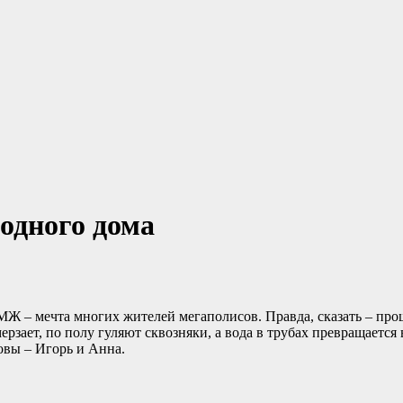
одного дома
Ж – мечта многих жителей мегаполисов. Правда, сказать – проще
зает, по полу гуляют сквозняки, а вода в трубах превращается 
овы – Игорь и Анна.