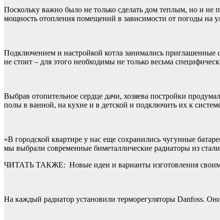
Поскольку важно было не только сделать дом теплым, но и не 
мощность отопления помещений в зависимости от погоды на ули
Подключением и настройкой котла занимались приглашенные сп
не стоит – для этого необходимы не только весьма специфичес
Выбрав отопительное сердце дачи, хозяева постройки продума
полы в ванной, на кухне и в детской и подключить их к систем
«В городской квартире у нас еще сохранились чугунные батареи
мы выбрали современные биметаллические радиаторы из стали и
ЧИТАТЬ ТАКЖЕ:
Новые идеи и варианты изготовления свои
На каждый радиатор установили терморегуляторы Danfoss. Они