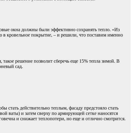
новые окна должны были эффективно сохранять тепло. «Из
 в кровельное покрытие, – и решили, что поставим именно
 такое решение позволит сберечь еще 15% тепла зимой. В
оневый сад.
обы стать действительно теплым, фасаду предстояло стать
овой ваты) и затем сверху по армирующей сетке наносятся
овечна и снижает теплопотери, но еще и отлично смотрится.