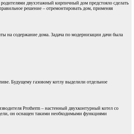
ще родителями двухэтажный кирпичный дом предстояло сделать
правильное решение – отремонтировать дом, применяя
аты на содержание дома. Задача по модернизации дачи была
пливе. Будущему газовому котлу выделили отдельное
изводителя Protherm – настенный двухконтурный котел со
одели, он оснащен такими необходимыми функциями