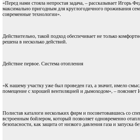
«Перед нами стояла непростая задача, – рассказывает Игорь 
максимально пригодным для круглогодичного проживания семьи
современные технологии».
Действительно, такой подход обеспечивает не только комфортн
решена в несколько действий.
Действие первое. Система отопления
«К нашему участку уже был проведен газ, а значит, имело см
помещение с хорошей вентиляцией и дымоходом», – поясняет 
Полистав каталоги нескольких фирм и посоветовавшись со спе
встроенным бойлером, который позволяет одновременно отапл
безопасности, как защита от низкого давления газа и запуска 