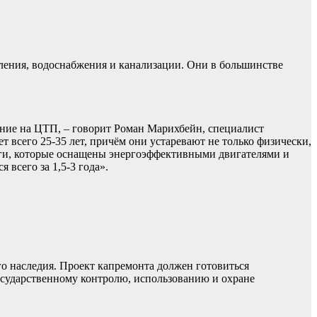
ления, водоснабжения и канализации. Они в большинстве
ание на ЦТП, – говорит Роман Марихбейн, специалист
всего 25-35 лет, причём они устаревают не только физически,
логи, которые оснащены энергоэффективными двигателями и
всего за 1,5-3 года».
го наследия. Проект капремонта должен готовиться
осударственному контролю, использованию и охране