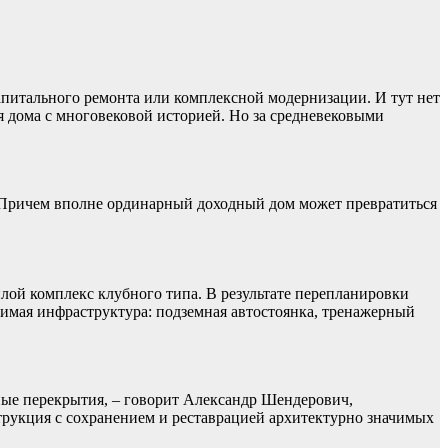
капитального ремонта или комплексной модернизации. И тут нет
я дома с многовековой историей. Но за средневековыми
 Причем вполне ординарный доходный дом может превратиться
ой комплекс клубного типа. В результате перепланировки
одимая инфраструктура: подземная автостоянка, тренажерный
ые перекрытия, – говорит Александр Шендерович,
трукция с сохранением и реставрацией архитектурно значимых