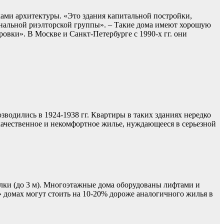
ами архитектуры. «Это здания капитальной постройки,
ональной риэлторской группы». – Такие дома имеют хорошую
овки». В Москве и Санкт-Петербурге с 1990-х гг. они
.
водились в 1924-1938 гг. Квартиры в таких зданиях нередко
кокачественное и некомфортное жилье, нуждающееся в серьезной
лки (до 3 м). Многоэтажные дома оборудованы лифтами и
» домах могут стоить на 10-20% дороже аналогичного жилья в