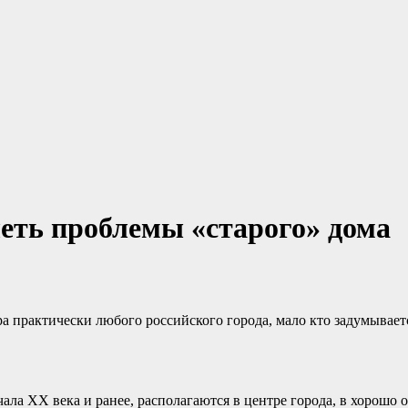
леть проблемы «старого» дома
 практически любого российского города, мало кто задумывается
чала XX века и ранее, располагаются в центре города, в хорошо