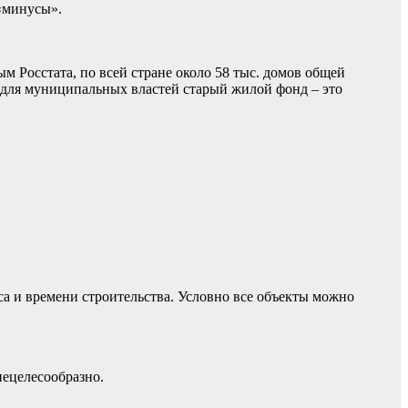
 «минусы».
ым Росстата, по всей стране около 58 тыс. домов общей
, для муниципальных властей старый жилой фонд – это
 и времени строительства. Условно все объекты можно
нецелесообразно.