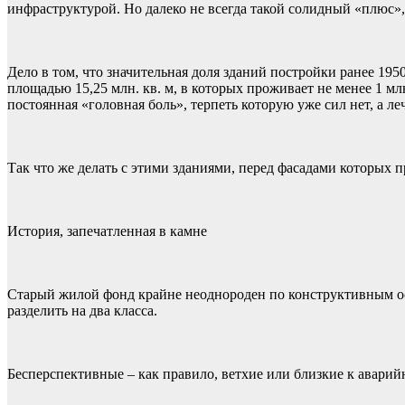
инфраструктурой. Но далеко не всегда такой солидный «плюс»
Дело в том, что значительная доля зданий постройки ранее 195
площадью 15,25 млн. кв. м, в которых проживает не менее 1 м
постоянная «головная боль», терпеть которую уже сил нет, а ле
Так что же делать с этими зданиями, перед фасадами которых 
История, запечатленная в камне
Старый жилой фонд крайне неоднороден по конструктивным ос
разделить на два класса.
Бесперспективные – как правило, ветхие или близкие к авари