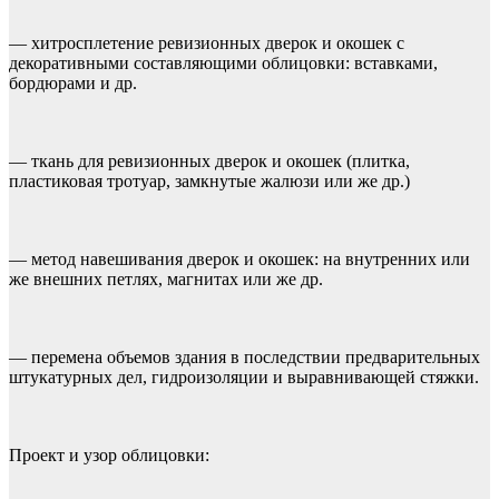
— хитросплетение ревизионных дверок и окошек с
декоративными составляющими облицовки: вставками,
бордюрами и др.
— ткань для ревизионных дверок и окошек (плитка,
пластиковая тротуар, замкнутые жалюзи или же др.)
— метод навешивания дверок и окошек: на внутренних или
же внешних петлях, магнитах или же др.
— перемена объемов здания в последствии предварительных
штукатурных дел, гидроизоляции и выравнивающей стяжки.
Проект и узор облицовки: