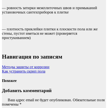
— ровность затирки межплиточных швов и примыканий
установочных сантехприборов к плитке
— плотность приклейки плитки к плоскости пола или же
стены, пустот иметься не может (проверяется
простукиванием)
Навигация по записям
Методы защиты от коррозии
Как устранить скрип пола
Похожее
Добавить комментарий
Ваш адрес email не будет опубликован.
Обязательные поля
помечены
*