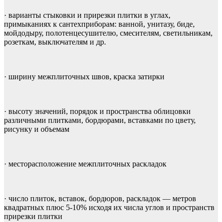
· варианты стыковки и прирезки плитки в углах,
примыканиях к сантехприборам: ванной, унитазу, биде,
мойдодыру, полотенцесушителю, смесителям, светильникам,
розеткам, выключателям и др.
· ширину межплиточных швов, краска затирки
· высоту значений, порядок и пространства облицовки
различными плитками, бордюрами, вставками по цвету,
рисунку и объемам
· месторасположение межплиточных раскладок
· число плиток, вставок, бордюров, раскладок — метров
квадратных плюс 5-10% исходя их числа углов и пространств
прирезки плитки