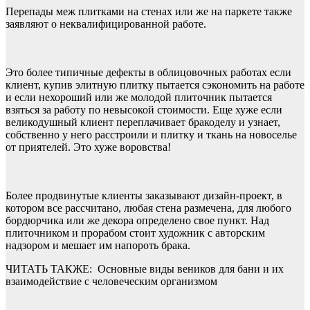
Перепады меж плитками на стенах или же на паркете также
заявляют о неквалифицированной работе.
Это более типичные дефекты в облицовочных работах если
клиент, купив элитную плитку пытается сэкономить на работе
и если нехороший или же молодой плиточник пытается
взяться за работу по невысокой стоимости. Еще хуже если
великодушный клиент переплачивает бракоделу и узнает,
собственно у него расстроили и плитку и ткань на новоселье
от приятелей. Это хуже воровства!
Более продвинутые клиенты заказывают дизайн-проект, в
котором все рассчитано, любая стена размечена, для любого
бордюрчика или же декора определено свое пункт. Над
плиточником и прорабом стоит художник с авторским
надзором и мешает им напороть брака.
ЧИТАТЬ ТАКЖЕ:
Основные виды веников для бани и их
взаимодействие с человеческим организмом