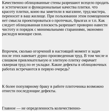
Качественно облицованные стены разрешают всецело продать
и эстетические и функциональные качества плитки. что
красоту плитки, коию вы заметили в магазине, труд мастера,
переносит в ваш жилище. При пользовании этим помещением
нет смысла проектироваться о протечках, брызгах и т.п. Как
следует облицованная плоскость разрешает проворно навести
чистоту и порядок с минимальными стараниями, экономно
расходуя моющие свои.
Впрочем, сколько огорчений в настоящий момент и задач
после этих навевает дурно произведенная труд. В том числе и
слишком привлекательную и элитную плитку омрачает
скверная труд по ее укладке. Какие дефекты в облицовочных
работах встречаются в первую очередь?
К более популярному браку в работе плиточника возможно
отнести последующие дефекты.
Главное — не определенность количественно-