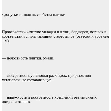
· допуски исходя их свойства плитки
Проверяется:- качество укладки плитки, бордюров, вставок в
соответствии с притязаниями стереотипов (отвесом и уровнем
1 м)
— целостность плитки, эмали.
— аккуратность установки раскладок, прирезок под
установочные составляющие.
— надежность и аккуратность креплений ревизионных
дверок и окошек.