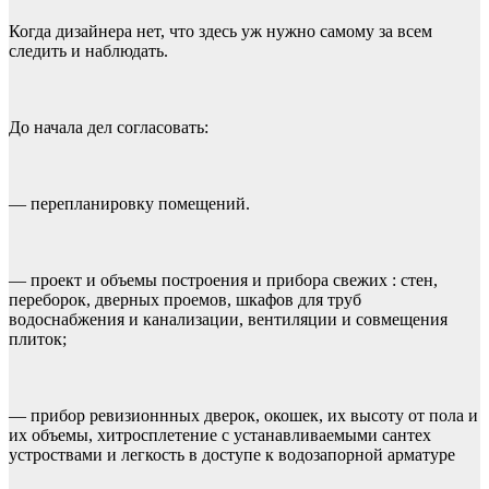
Когда дизайнера нет, что здесь уж нужно самому за всем
следить и наблюдать.
До начала дел согласовать:
— перепланировку помещений.
— проект и объемы построения и прибора свежих : стен,
переборок, дверных проемов, шкафов для труб
водоснабжения и канализации, вентиляции и совмещения
плиток;
— прибор ревизионнных дверок, окошек, их высоту от пола и
их объемы, хитросплетение с устанавливаемыми сантех
устроствами и легкость в доступе к водозапорной арматуре