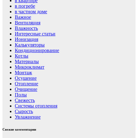
в квартире
в погребе
в частном доме
Важное
Вентиляция
Влажность
Интересные статьи
Ионизация
Калькуляторы
Кондиционирование
Котлы
Материалы
Микроклимат
Монтаж
Осушение
Отопление
Очищение
Полы
Свежесть
Системы отопления
Сырость
Увлажнение
Свежие комментарии