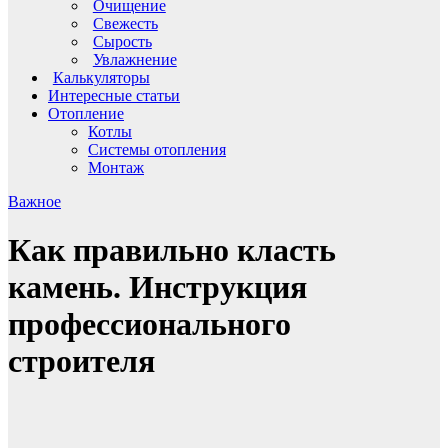
Очищение
Свежесть
Сырость
Увлажнение
Калькуляторы
Интересные статьи
Отопление
Котлы
Системы отопления
Монтаж
Важное
Как правильно класть
камень. Инструкция
профессионального
строителя