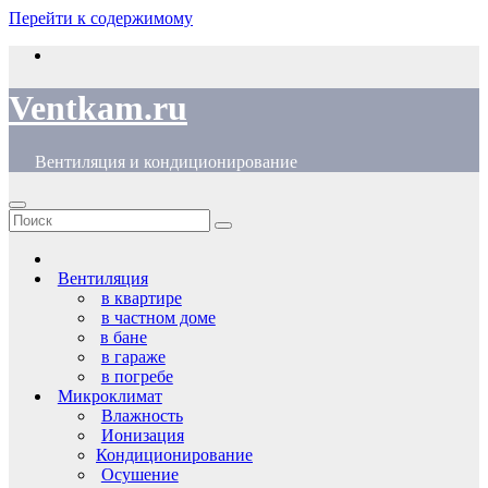
Перейти к содержимому
Ventkam.ru
Вентиляция и кондиционирование
Вентиляция
в квартире
в частном доме
в бане
в гараже
в погребе
Микроклимат
Влажность
Ионизация
Кондиционирование
Осушение