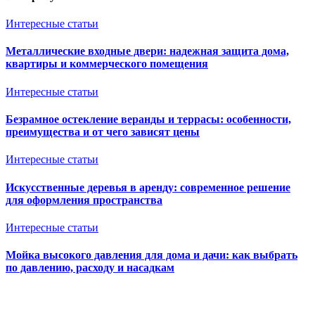
Интересные статьи
Металлические входные двери: надежная защита дома,
квартиры и коммерческого помещения
Интересные статьи
Безрамное остекление веранды и террасы: особенности,
преимущества и от чего зависят цены
Интересные статьи
Искусственные деревья в аренду: современное решение
для оформления пространства
Интересные статьи
Мойка высокого давления для дома и дачи: как выбрать
по давлению, расходу и насадкам
Ventkam.ru