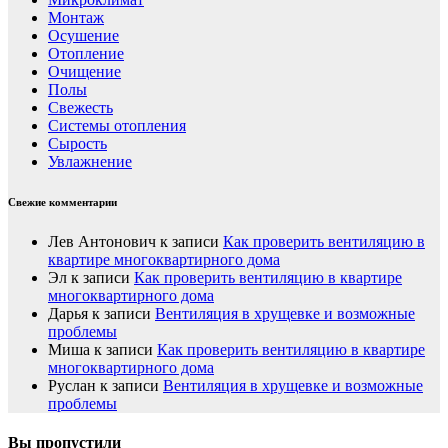
Монтаж
Осушение
Отопление
Очищение
Полы
Свежесть
Системы отопления
Сырость
Увлажнение
Свежие комментарии
Лев Антонович
к записи
Как проверить вентиляцию в
квартире многоквартирного дома
Эл
к записи
Как проверить вентиляцию в квартире
многоквартирного дома
Дарья
к записи
Вентиляция в хрущевке и возможные
проблемы
Миша
к записи
Как проверить вентиляцию в квартире
многоквартирного дома
Руслан
к записи
Вентиляция в хрущевке и возможные
проблемы
Вы пропустили