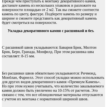
Прежде чем приступать к монтажу декоративного камня,
достаньте камень из нескольких упаковок и разложите на
поверхности площадью от 2 м2. Так вы сможете соотнести
камень по цвету, фактуре. Подберете камень по размеру и
ширине и сможете представить как декоративный камень
будет смотреться на поверхности.
Укладка декоративного камня с расшивкой и без.
С расшивкой швов укладываются: Бавария Брик, Милтон
Брик, Берн, Гранада, Монфилд. При этом расшивка шва
составляет: 8-15 мм.
Без расшивки швов обязательно укладываются: Ричмонд,
Монблан, Фарнелл. Этот способ укладки можно использовать
для других видов декоративного камня «Премиум Камень».
Но при этом нужно учитывать, что количество заказываемого
камня должно быть увеличено на 10-15% от расчетов. Это
связано с тем, что все облицовочные материалы отпускаются
с учетом их монтажа с нормативной шириной швов.