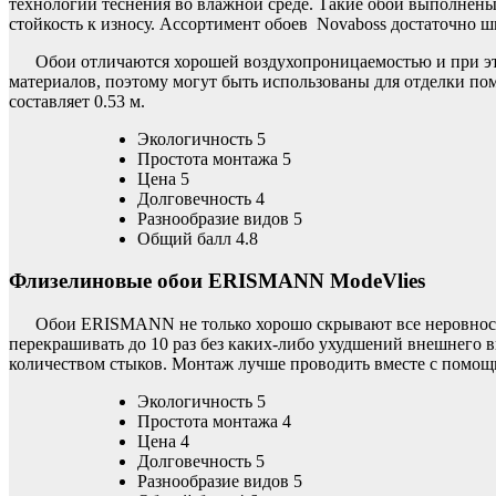
технологии теснения во влажной среде. Такие обои выполнены
стойкость к износу. Ассортимент обоев Novaboss достаточно ш
Обои отличаются хорошей воздухопроницаемостью и при эт
материалов, поэтому могут быть использованы для отделки по
составляет 0.53 м.
Экологичность 5
Простота монтажа 5
Цена 5
Долговечность 4
Разнообразие видов 5
Общий балл 4.8
Флизелиновые обои ERISMANN ModeVlies
Обои ERISMANN не только хорошо скрывают все неровности
перекрашивать до 10 раз без каких-либо ухудшений внешнего в
количеством стыков. Монтаж лучше проводить вместе с помощ
Экологичность 5
Простота монтажа 4
Цена 4
Долговечность 5
Разнообразие видов 5