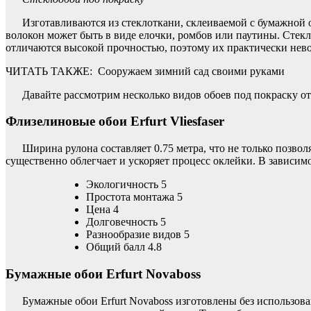
Изготавливаются из стеклоткани, склеиваемой с бумажной 
волокон может быть в виде елочки, ромбов или паутины. Стек
отличаются высокой прочностью, поэтому их практически нев
ЧИТАТЬ ТАКЖЕ:
Сооружаем зимний сад своими руками
Давайте рассмотрим несколько видов обоев под покраску от
Флизелиновые обои Erfurt Vliesfaser
Ширина рулона составляет 0.75 метра, что не только позвол
существенно облегчает и ускоряет процесс оклейки. В зависимо
Экологичность 5
Простота монтажа 5
Цена 4
Долговечность 5
Разнообразие видов 5
Общий балл 4.8
Бумажные обои Erfurt Novaboss
Бумажные обои Erfurt Novaboss изготовлены без использов