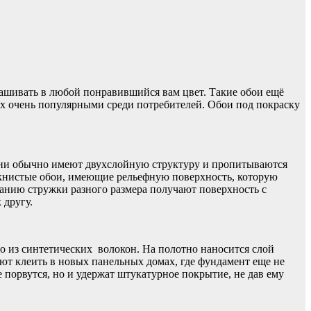
ашивать в любой понравившийся вам цвет. Такие обои ещё
х очень популярными среди потребителей. Обои под покраску
 Они обычно имеют двухслойную структуру и пропитываются
книстые обои, имеющие рельефную поверхность, которую
анию стружки разного размера получают поверхность с
 другу.
о из синтетических волокон. На полотно наносится слой
ют клеить в новых панельных домах, где фундамент еще не
 порвутся, но и удержат штукатурное покрытие, не дав ему