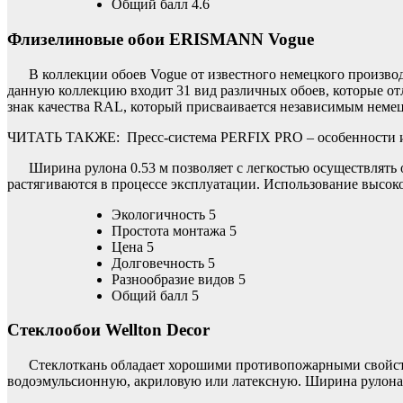
Общий балл 4.6
Флизелиновые обои ERISMANN Vogue
В коллекции обоев Vogue от известного немецкого произв
данную коллекцию входит 31 вид различных обоев, которые о
знак качества RAL, который присваивается независимым немец
ЧИТАТЬ ТАКЖЕ:
Пресс-система PERFIX PRO – особенности 
Ширина рулона 0.53 м позволяет с легкостью осуществлять
растягиваются в процессе эксплуатации. Использование высок
Экологичность 5
Простота монтажа 5
Цена 5
Долговечность 5
Разнообразие видов 5
Общий балл 5
Стеклообои Wellton Decor
Стеклоткань обладает хорошими противопожарными свойств
водоэмульсионную, акриловую или латексную. Ширина рулона с