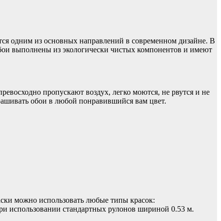
тся одним из основных направлений в современном дизайне. В
Обои выполнены из экологически чистых компонентов и имеют
ревосходно пропускают воздух, легко моются, не рвутся и не
рашивать обои в любой понравившийся вам цвет.
аски можно использовать любые типы красок:
при использовании стандартных рулонов шириной 0.53 м.