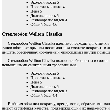
Экологичность 5
Простота монтажа 4
Цена 5
Долговечность 5
Разнообразие видов 4
Общий балл 4.6
Стеклообои Wellton Classika
Стеклообои Wellton Classika идеально подходят для отделк
типов обоев, которые вы после монтажа сможете покрасить в л
дышать, обеспечивая нормальный микроклимат внутри помеще
Стеклообои Wellton Classika полностью безопасны и соотве
повышенными санитарными требованиями.
Экологичность 5
Простота монтажа 4
Цена 5
Долговечность 5
Разнообразие видов 3
Общий балл 4.4
Выбирая обои под покраску, прежде всего, обратите внимани
имеют сертификат качества, подтверждающий их надежность и 