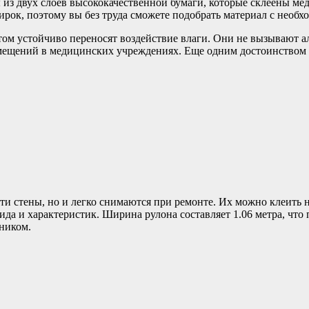
 из двух слоев высококачественной бумаги, которые склеены м
ирок, поэтому вы без труда сможете подобрать материал с необ
ом устойчиво переносят воздействие влаги. Они не вызывают ал
мещений в медицинских учреждениях. Еще одним достоинством о
 стены, но и легко снимаются при ремонте. Их можно клеить н
ида и характеристик. Ширина рулона составляет 1.06 метра, что
ником.