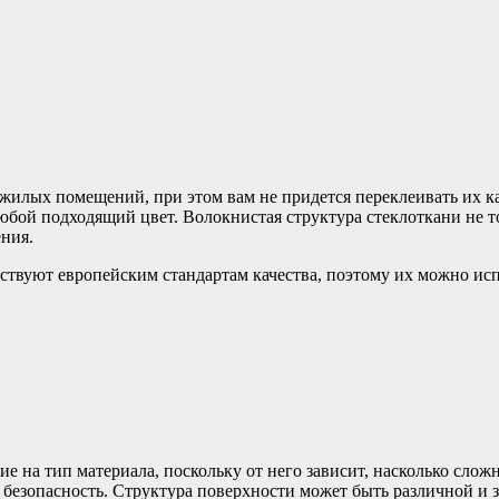
и жилых помещений, при этом вам не придется переклеивать их к
юбой подходящий цвет. Волокнистая структура стеклоткани не то
ния.
тствуют европейским стандартам качества, поэтому их можно исп
е на тип материала, поскольку от него зависит, насколько сложн
безопасность. Структура поверхности может быть различной и з