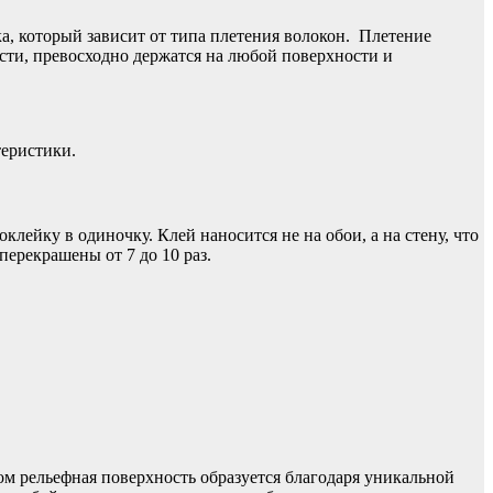
а, который зависит от типа плетения волокон. Плетение
сти, превосходно держатся на любой поверхности и
теристики.
клейку в одиночку. Клей наносится не на обои, а на стену, что
перекрашены от 7 до 10 раз.
ом рельефная поверхность образуется благодаря уникальной