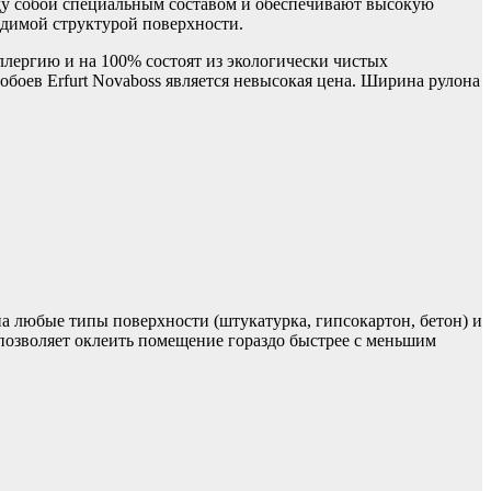
еду собой специальным составом и обеспечивают высокую
ходимой структурой поверхности.
лергию и на 100% состоят из экологически чистых
боев Erfurt Novaboss является невысокая цена. Ширина рулона
а любые типы поверхности (штукатурка, гипсокартон, бетон) и
 позволяет оклеить помещение гораздо быстрее с меньшим