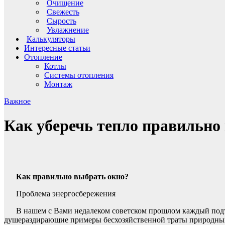
Очищение
Свежесть
Сырость
Увлажнение
Калькуляторы
Интересные статьи
Отопление
Котлы
Системы отопления
Монтаж
Важное
Как уберечь тепло правильно
Как правильно выбрать окно?
Проблема энергосбережения
В нашем с Вами недалеком советском прошлом каждый под
душераздирающие примеры бесхозяйственной траты природных ре