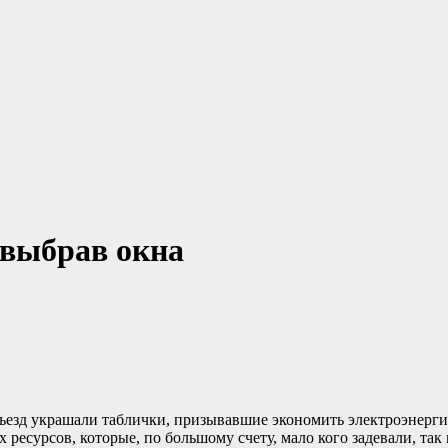
 выбрав окна
ъезд украшали таблички, призывавшие экономить электроэнерг
сурсов, которые, по большому счету, мало кого задевали, так 