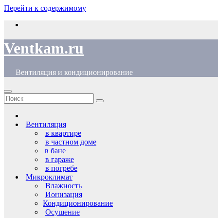
Перейти к содержимому
Ventkam.ru
Вентиляция и кондиционирование
Вентиляция
в квартире
в частном доме
в бане
в гараже
в погребе
Микроклимат
Влажность
Ионизация
Кондиционирование
Осушение