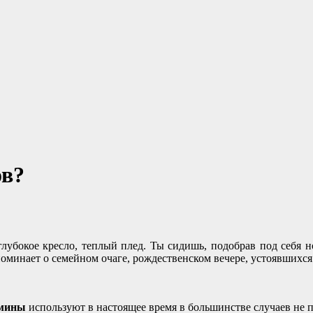
ов?
 глубокое кресло, теплый плед. Ты сидишь, подобрав под себя
оминает о семейном очаге, рождественском вечере, устоявшихс
мины
используют в настоящее время в большинстве случаев не 