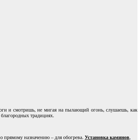
 ноги и смотришь, не мигая на пылающий огонь, слушаешь, как
я благородных традициях.
по прямому назначению – для обогрева.
Установка каминов
,