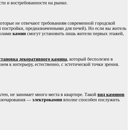
ости и востребованности на рынке.
 которые не отвечают требованиям современной городской
 постройки, предназначенными для печей). Но если вы житель
полами
камин
смогут установить лишь жители первых этажей,
становка декоративного камина
, который бесполезен в
ем к интерьеру, естественно, с эстетической точки зрения.
актен, не занимает много места в квартире. Такой
вид каминов
 разочарования —
электрокамин
вполне способен послужить