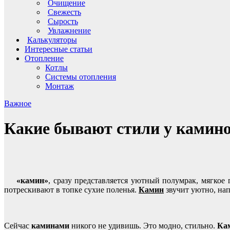
Очищение
Свежесть
Сырость
Увлажнение
Калькуляторы
Интересные статьи
Отопление
Котлы
Системы отопления
Монтаж
Важное
Какие бывают стили у камин
«камин»
, сразу представляется уютный полумрак, мягкое
потрескивают в топке сухие поленья.
Камин
звучит уютно, нап
Сейчас
каминами
никого не удивишь. Это модно, стильно.
Ка