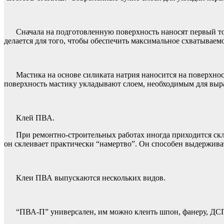
Сначала на подготовленную поверхность наносят первый то
делается для того, чтобы обеспечить максимальное схватываем
Мастика на основе силиката натрия наносится на поверхнос
поверхность мастику укладывают слоем, необходимым для выравн
Клей ПВА.
При ремонтно-строительных работах иногда приходится скл
он склеивает практически “намертво”. Он способен выдержива
Клеи ПВА выпускаются нескольких видов.
“ПВА-П” универсален, им можно клеить шпон, фанеру, ДСП