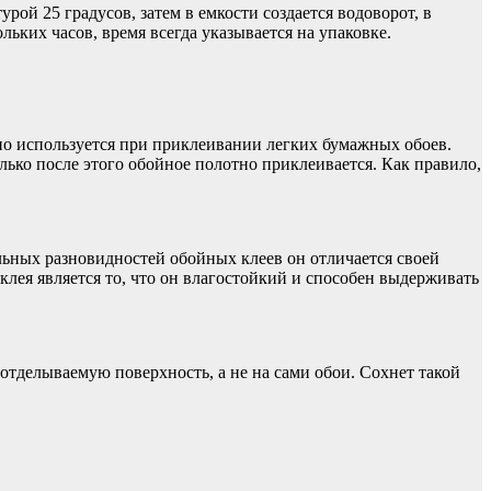
ой 25 градусов, затем в емкости создается водоворот, в
льких часов, время всегда указывается на упаковке.
но используется при приклеивании легких бумажных обоев.
лько после этого обойное полотно приклеивается. Как правило,
ьных разновидностей обойных клеев он отличается своей
лея является то, что он влагостойкий и способен выдерживать
отделываемую поверхность, а не на сами обои. Сохнет такой