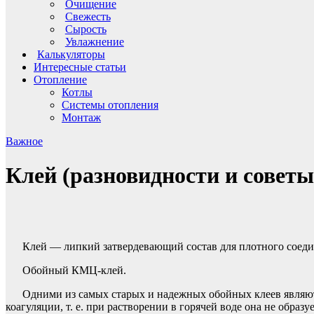
Очищение
Свежесть
Сырость
Увлажнение
Калькуляторы
Интересные статьи
Отопление
Котлы
Системы отопления
Монтаж
Важное
Клей (разновидности и советы
Клей — липкий затвердевающий состав для плотного соедин
Обойный КМЦ-клей.
Одними из самых старых и надежных обойных клеев являют
коагуляции, т. е. при растворении в горячей воде она не обра