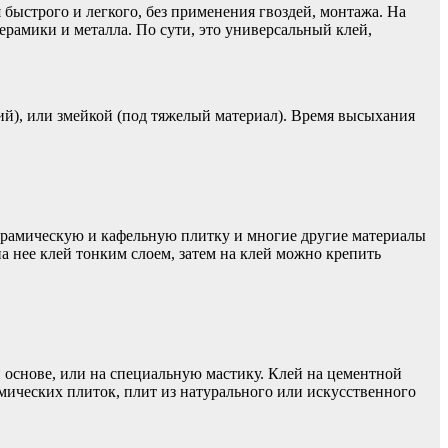
быстрого и легкого, без применения гвоздей, монтажа. На
ерамики и металла. По сути, это универсальный клей,
ий), или змейкой (под тяжелый материал). Время высыхания
керамическую и кафельную плитку и многие другие материалы
а нее клей тонким слоем, затем на клей можно крепить
 основе, или на специальную мастику. Клей на цементной
амических плиток, плит из натурального или искусственного