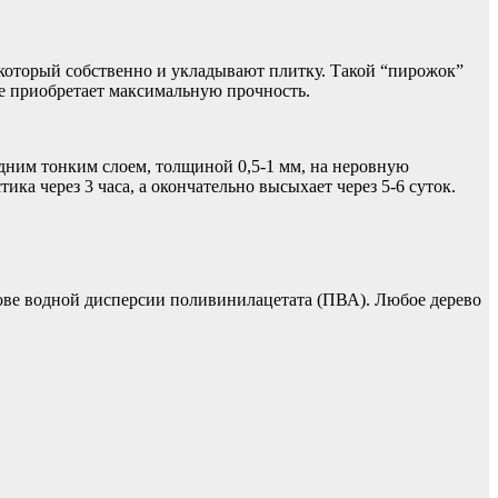
 который собственно и укладывают плитку. Такой “пирожок”
вое приобретает максимальную прочность.
одним тонким слоем, толщиной 0,5-
1 мм
, на неровную
ка через 3 часа, а окончательно высыхает через 5-6 суток.
нове водной дисперсии поливинилацетата (ПВА). Любое дерево