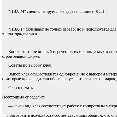
“ПВА-М” специализируется на дереве, шпоне и ДСП.
“ПВА-Т” склеивает не только дерево, но и используется дл
за полтора-два часа.
Конечно, это не полный перечень всех используемых в стр
строительной фирме.
Советы по выбору клея.
Выбор клея осуществляется одновременно с выбором матери
некоторые производители обоев выпускают клеи тех же марок, 
С чего начать
Необходимо определить:
— какой вид клея соответствует работе с конкретным матер
— подготовить поверхность соответствующим образом, что оп