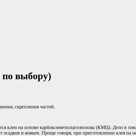
 по выбору)
ения, скрепления частей.
ся клеи на основе карбоксиметилцеллюлозы (КМЦ). Дело в том,
зует осадков и комьев. Проще говоря, при приготовлении клея на 