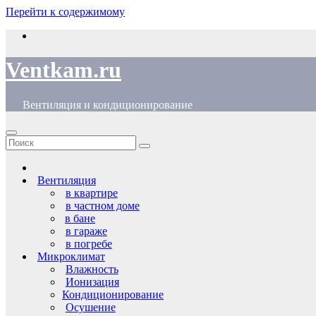
Перейти к содержимому
Ventkam.ru
Вентиляция и кондиционирование
Вентиляция
в квартире
в частном доме
в бане
в гараже
в погребе
Микроклимат
Влажность
Ионизация
Кондиционирование
Осушение