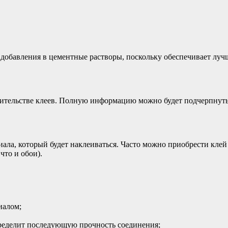
я добавления в цементные растворы, поскольку обеспечивает лу
оительстве клеев. Полную информацию можно будет подчерпнуть
ала, который будет наклеиваться. Часто можно приобрести клей 
что и обои).
иалом;
ределит последующую прочность соединения;