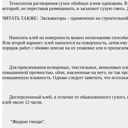
Технология растворения сухих обойных клеев одинакова. В 
который, не переставая размешивать, и засыпают сухую смесь. 
ЧИТАТЬ ТАКЖЕ:
Экскаваторы – применение на строительно
Наносить клей на поверхность можно несколькими способам
Или второй вариант: клей наносится на поверхность, затем ему
порядок работ с обоями описан на их упаковке или в прилагае
Для приклеивания велюровых, текстильных, виниловых или
повышенной прочностью, обои, наклеенные на него, не так про
повышенную влажность. Однако следует заметить, что использо
Дисперсионный клей, в отличие от обыкновенного сухого, 
клей около 12 часов.
“Жидкие гвозди”.