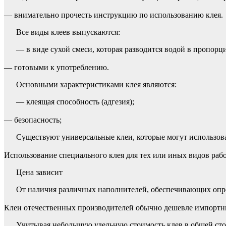
— внимательно прочесть инструкцию по использованию клея.
Все виды клеев выпускаются:
— в виде сухой смеси, которая разводится водой в пропорци
— готовыми к употреблению.
Основными характеристиками клея являются:
— клеящая способность (адгезия);
— безопасность;
Существуют универсальные клеи, которые могут использова
Использование специального клея для тех или иных видов рабо
Цена зависит
От наличия различных наполнителей, обеспечивающих опреде
Клеи отечественных производителей обычно дешевле импортн
Учитывая небольшую удельную стоимость клев в общей сто