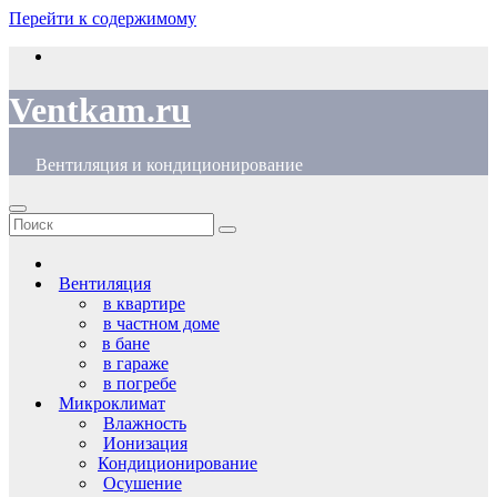
Перейти к содержимому
Ventkam.ru
Вентиляция и кондиционирование
Вентиляция
в квартире
в частном доме
в бане
в гараже
в погребе
Микроклимат
Влажность
Ионизация
Кондиционирование
Осушение