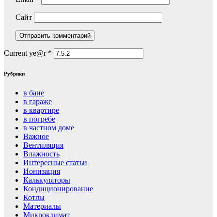
Сайт
Current ye@r
*
Рубрики
в бане
в гараже
в квартире
в погребе
в частном доме
Важное
Вентиляция
Влажность
Интересные статьи
Ионизация
Калькуляторы
Кондиционирование
Котлы
Материалы
Микроклимат