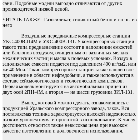
сани. Подобные модели выгодно отличаются от других
производителей низкой ценой.
ЧИТАТЬ ТАКЖЕ:
Газосиликат, силикатный бетон и стены из
него
Воздушные передвижные компрессорные станции
УКС-400В-П4М и УКС-400В-131. У компрессорных станций
такого типа предназначение состоит в наполнении емкостей
или баллонов воздухом, очищенным от различных мелких
механических частиц и масла в полевых условиях. Воздух в
заполняемые емкости подается под давлением 400 кг/см2, или
же 40 Мпа. Такие компрессорные станции также нашли свое
применение в области нефтедобычи, а также используются в
составе сейсмологических и геологических комплексов.
Первая модель монтируется на автомобильный прицеп из
двух осей 2ПН-4М, а вторая — на шасси грузовика ЗИЛ-131.
Вывод, который можно сделать, ознакомившись с
продукцией Уральского компрессорного завода, таков. Вся
поставляемая техника характеризуется высокой надежностью,
низким уровнем шума и простотой в использовании. К числу
достоинств относится также невысокая цена при высоком
качестве изготовлении и долговечности использования.