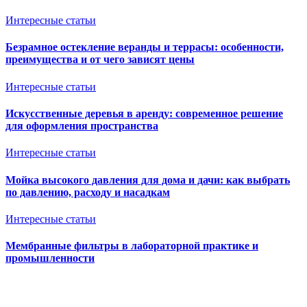
Интересные статьи
Безрамное остекление веранды и террасы: особенности,
преимущества и от чего зависят цены
Интересные статьи
Искусственные деревья в аренду: современное решение
для оформления пространства
Интересные статьи
Мойка высокого давления для дома и дачи: как выбрать
по давлению, расходу и насадкам
Интересные статьи
Мембранные фильтры в лабораторной практике и
промышленности
Ventkam.ru