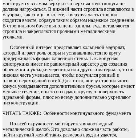
монтируется в самом верху и его верхняя точка конуса не
должна нагружаться. В нижней части стропила вставляются в
мауэрлат, как спицы в колесе, а верхняя часть стропил
сходится вместе, образуя таким образом надежное соединение.
В стропильном брусе выполнены запилы, туда вставляются
стропила и закрепляются прочными металлическими
уголками.
Особенный интерес представляет кольцевой мауэрлат,
который играет роль опоры и устанавливается по кругу
придерживаясь формы башенной стены. Т. к. конусная
конструкция имеет не равномерный характер для создания
обрешетки и укладки черепицы или другого материала, то по
нижняя часть уменьшается, чтобы получился ровный и
плавно переходящий изгиб. Для этого, внизу стропильного
конуса укладываются дополнительные брусья, которые имеют
меньшее сечение, они то и создают круглую поверхность
идеальной формы, плюс ко всему дополнительно укрепляют
низ конструкции.
ЧИТАТЬ ТАКЖЕ:
Осбенности континуального фундамента
По всей окружности монтируется водоотводный
металлический желоб. Это довольно сложная часть работы,
найти круглый желоб таких размеров вряд ли удастся,