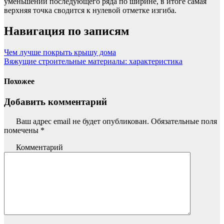
уменьшении последующего ряда по ширине, в итоге самая
верхняя точка сводится к нулевой отметке изгиба.
Навигация по записям
Чем лучше покрыть крышу дома
Вяжущие строительные материалы: характеристика
Похожее
Добавить комментарий
Ваш адрес email не будет опубликован.
Обязательные поля
помечены
*
Комментарий