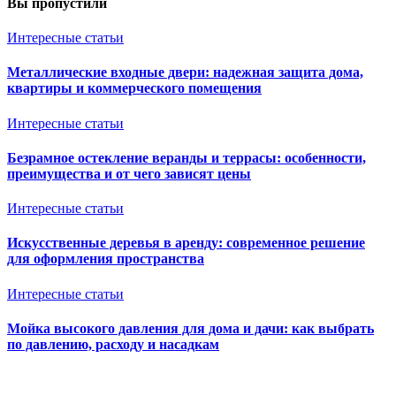
Вы пропустили
Интересные статьи
Металлические входные двери: надежная защита дома,
квартиры и коммерческого помещения
Интересные статьи
Безрамное остекление веранды и террасы: особенности,
преимущества и от чего зависят цены
Интересные статьи
Искусственные деревья в аренду: современное решение
для оформления пространства
Интересные статьи
Мойка высокого давления для дома и дачи: как выбрать
по давлению, расходу и насадкам
Ventkam.ru