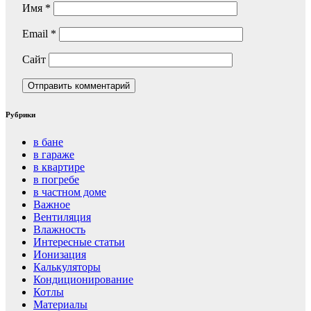
Имя
*
Email
*
Сайт
Рубрики
в бане
в гараже
в квартире
в погребе
в частном доме
Важное
Вентиляция
Влажность
Интересные статьи
Ионизация
Калькуляторы
Кондиционирование
Котлы
Материалы