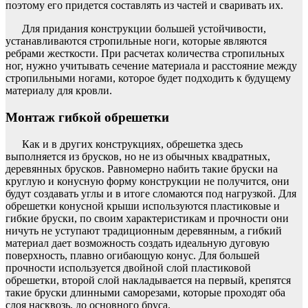
поэтому его придется составлять из частей и сваривать их.
Для придания конструкции большей устойчивости,
устанавливаются стропильные ноги, которые являются
ребрами жесткости. При расчетах количества стропильных
ног, нужно учитывать сечение материала и расстояние между
стропильными ногами, которое будет подходить к будущему
материалу для кровли.
Монтаж гибкой обрешетки
Как и в других конструкциях, обрешетка здесь
выполняется из брусков, но не из обычных квадратных,
деревянных брусков. Равномерно набить такие бруски на
круглую и конусную форму конструкции не получится, они
будут создавать углы и в итоге сломаются под нагрузкой. Для
обрешетки конусной крыши используются пластиковые и
гибкие бруски, по своим характеристикам и прочности они
ничуть не уступают традиционным деревянным, а гибкий
материал дает возможность создать идеальную дуговую
поверхность, плавно огибающую конус. Для большей
прочности используется двойной слой пластиковой
обрешетки, второй слой накладывается на первый, крепятся
такие бруски длинными саморезами, которые проходят оба
слоя насквозь, до основного бруса.