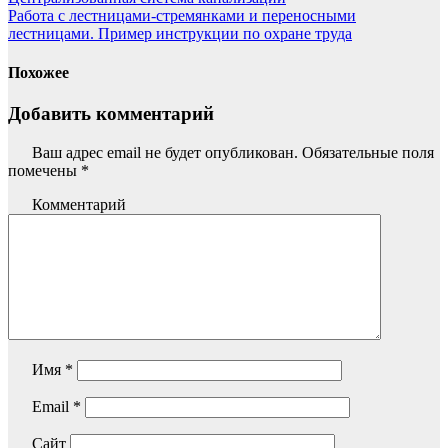
Работа с лестницами-стремянками и переносными
лестницами. Пример инструкции по охране труда
Похожее
Добавить комментарий
Ваш адрес email не будет опубликован.
Обязательные поля
помечены
*
Комментарий
Имя
*
Email
*
Сайт