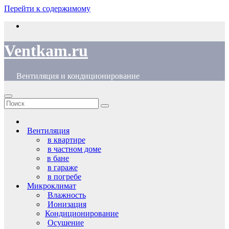
Перейти к содержимому
Ventkam.ru
Вентиляция и кондиционирование
Вентиляция
в квартире
в частном доме
в бане
в гараже
в погребе
Микроклимат
Влажность
Ионизация
Кондиционирование
Осушение