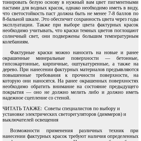
тонировать белую основу в нужный вам цвет пигментными
пастами для водных красок, однако необходимо иметь в виду,
что светостойкость паст должна быть не менее 7-8 баллов по
8-бальной шкале. Это обеспечит сохранность цвета через годы
эксплуатации. Также при выборе цвета фактурных красок
необходимо учитывать, что краски темных цветов поглощают
солнечный свет, они подвержены большим температурным
колебаниям.
Фактурные краски можно наносить на новые и ранее
окрашенные минеральные поверхности — бетонные,
гипсокартонные, кирпичные, оштукатуренные, а также на
дерево. При нанесении фактурных материалов предъявляются
повышенные требования к прочности поверхности, на
которую они наносятся. На ранее окрашенных поверхностях
необходимо обратить внимание на состояние предыдущего
покрытия — оно не должно мелить либо и должно иметь
надежное сцепление со стеной.
ЧИТАТЬ ТАКЖЕ:
Советы специалистов по выбору и
установке электрических светорегуляторов (диммеров) и
выключателей освещения
Возможности применения различных техник при
нанесении фактурных красок требуют наличия определенных