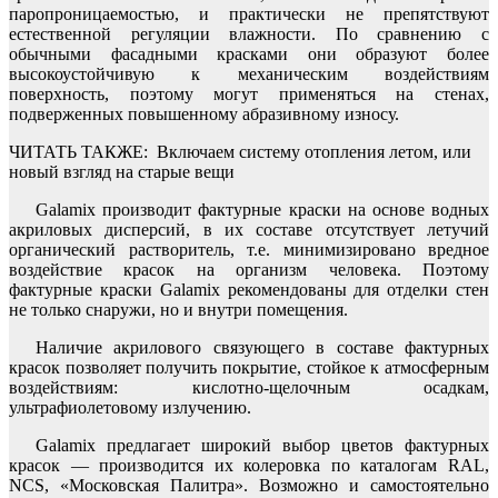
паропроницаемостью, и практически не препятствуют
естественной регуляции влажности. По сравнению с
обычными фасадными красками они образуют более
высокоустойчивую к механическим воздействиям
поверхность, поэтому могут применяться на стенах,
подверженных повышенному абразивному износу.
ЧИТАТЬ ТАКЖЕ:
Включаем систему отопления летом, или
новый взгляд на старые вещи
Galamix производит фактурные краски на основе водных
акриловых дисперсий, в их составе отсутствует летучий
органический растворитель, т.е. минимизировано вредное
воздействие красок на организм человека. Поэтому
фактурные краски Galamix рекомендованы для отделки стен
не только снаружи, но и внутри помещения.
Наличие акрилового связующего в составе фактурных
красок позволяет получить покрытие, стойкое к атмосферным
воздействиям: кислотно-щелочным осадкам,
ультрафиолетовому излучению.
Galamix предлагает широкий выбор цветов фактурных
красок — производится их колеровка по каталогам RAL,
NCS, «Московская Палитра». Возможно и самостоятельно