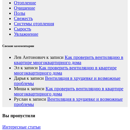
Отопление
Очищение
Полы
Свежесть
Системы отопления
Сырость
Увлажнение
Свежие комментарии
Лев Антонович
к записи
Как проверить вентиляцию в
квартире многоквартирного дома
Эл
к записи
Как проверить вентиляцию в квартире
многоквартирного дома
Дарья
к записи
Вентиляция в хрущевке и возможные
проблемы
Миша
к записи
Как проверить вентиляцию в квартире
многоквартирного дома
Руслан
к записи
Вентиляция в хрущевке и возможные
проблемы
Вы пропустили
Интересные статьи