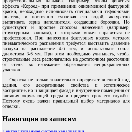
профессиональных навыков. Например, чтобы добиться
эффекта «Короед» при применении одноименной фактурной
краски, необходимо использовать специальный тефлоновый
шпатель, и постоянно смачивая его водой, аккуратно
вытягивать зерна наполнителя, создающие бороздки. Но
существуют и простые способы нанесения (например,
структурным валиком), с которыми может справиться не
профессионал. При нанесении фактурных красок методом
пневматического распыления требуется выставить давление
воздуха на распыление 4-6 атм, и использовать сопла
диаметром 3-6 мм. При этом необходимо учитывать, чтобы
строительные леса располагались на достаточном расстоянии
от стены во избежание образования непрокрашенных
участков.
Окраска не только значительно определяет внешний вид
здания, его декоративные свойства и эстетическое
восприятие, но и защищает фасад и внутренние помещения от
влияния окружающей среды и продляет срок его службы.
Поэтому очень важен правильный выбор материалов для
отделки.
Навигация по записям
Централизованная система канализации