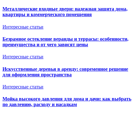
Металлические входные двери: надежная защита дома,
квартиры и коммерческого помещения
Интересные статьи
Безрамное остекление веранды и террасы: особенности,
преимущества и от чего зависят цены
Интересные статьи
Искусственные деревья в аренду: современное решение
для оформления пространства
Интересные статьи
Мойка высокого давления для дома и дачи: как выбрать
по давлению, расходу и насадкам
Ventkam.ru
Вентиляция и кондиционирование