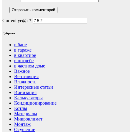
Current ye@r
*
Рубрики
в бане
в гараже
в квартире
в погребе
в частном доме
Важное
Вентиляция
Влажность
Интересные статьи
Ионизация
Калькуляторы
Кондиционирование
Котлы
Материалы
Микроклимат
Монтаж
Осушение