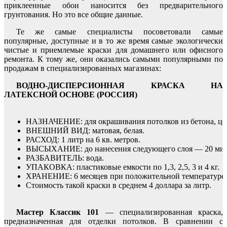
приклеенные обои наносится без предварительного
грунтования. Но это все общие данные.
Те же самые специалисты посоветовали самые
популярные, доступные и в то же время самые экологически
чистые и приемлемые краски для домашнего или офисного
ремонта. К тому же, они оказались самыми популярными по
продажам в специализированных магазинах:
ВОДНО-ДИСПЕРСИОННАЯ КРАСКА НА
ЛАТЕКСНОЙ ОСНОВЕ (РОССИЯ)
НАЗНАЧЕНИЕ: для окрашивания потолков из бетона, цем
ВНЕШНИЙ ВИД: матовая, белая.
РАСХОД: 1 литр на 6 кв. метров.
ВЫСЫХАНИЕ: до нанесения следующего слоя — 20 минут
РАЗБАВИТЕЛЬ: вода.
УПАКОВКА: пластиковые емкости по 1,3, 2,5, 3 и 4 кг.
ХРАНЕНИЕ: 6 месяцев при положительной температуре.
Стоимость такой краски в среднем 4 доллара за литр.
Мастер Классик 101
— специализированная краска,
предназначенная для отделки потолков. В сравнении с