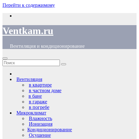
Перейти к содержимому
Ventkam.ru
Вентиляция и кондиционирование
Вентиляция
в квартире
в частном доме
в бане
в гараже
в погребе
Микроклимат
Влажность
Ионизация
Кондиционирование
Осушение