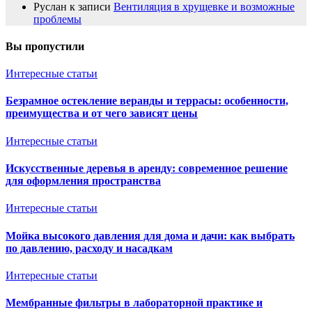
Руслан
к записи
Вентиляция в хрущевке и возможные
проблемы
Вы пропустили
Интересные статьи
Безрамное остекление веранды и террасы: особенности,
преимущества и от чего зависят цены
Интересные статьи
Искусственные деревья в аренду: современное решение
для оформления пространства
Интересные статьи
Мойка высокого давления для дома и дачи: как выбрать
по давлению, расходу и насадкам
Интересные статьи
Мембранные фильтры в лабораторной практике и