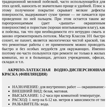
традиционной меловой побелкой, часто использующейся для
этих целей, наносить ее значительно проще и удобней. Плюс к
этому полученное покрытие скрывает мелкие дефекты
поверхности, выдерживает сухое трение — не пачкается при
проведении по ней пальцем. При этом остается таким же
паропроницаемым (дает «дышать» окрашенным
поверхностям) и пористым (хорошо впитывающим влагу), как
и побелка, так что при необходимости его нетрудно смыть и
заново отремонтировать потолок. Мастер Классик 101 быстро
сохнет, не пахнет, является экологически чистой краской, так
что ремонтные работы с ее применением можно проводить
быстро и без особых неудобств для окружающих. Именно
поэтому ею часто пользуются при ремонте не только в жилых
комнатах, но и в больницах, детских учреждениях, офисах,
складах и т.п.
АКРИЛО-ЛАТЕКСНАЯ ВОДНО-ДИСПЕРСИОННАЯ
КРАСКА (ФИНЛЯНДИЯ)
НАЗНАЧЕНИЕ: для внутренних работ — окрашивание стен
ВНЕШНИЙ ВИД: белая, матовая.
ВЫСЫХАНИЕ: 1-2 часа при комнатной температуре.
РАСХОД: 1 литр на 6-12 кв. метров в зависимости от тип
РАЗБАВИТЕЛЬ: вода.