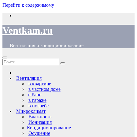
Перейти к содержимому
Ventkam.ru
Вентиляция и кондиционирование
Вентиляция
в квартире
в частном доме
в бане
в гараже
в погребе
Микроклимат
Влажность
Ионизация
Кондиционирование
Осушение