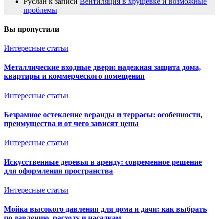
Руслан
к записи
Вентиляция в хрущевке и возможные
проблемы
Вы пропустили
Интересные статьи
Металлические входные двери: надежная защита дома,
квартиры и коммерческого помещения
Интересные статьи
Безрамное остекление веранды и террасы: особенности,
преимущества и от чего зависят цены
Интересные статьи
Искусственные деревья в аренду: современное решение
для оформления пространства
Интересные статьи
Мойка высокого давления для дома и дачи: как выбрать
по давлению, расходу и насадкам