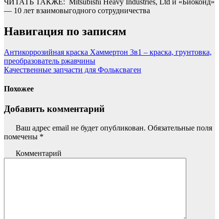
ЧИТАТЬ ТАКЖЕ:
Mitsubishi Heavy Industries, Ltd и «Биоконд»
— 10 лет взаимовыгодного сотрудничества
Навигация по записям
Антикоррозийная краска Хаммертон 3в1 – краска, грунтовка,
преобразователь ржавчины
Качественные запчасти для Фольксваген
Похожее
Добавить комментарий
Ваш адрес email не будет опубликован.
Обязательные поля
помечены
*
Комментарий