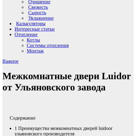
Очищение
Свежесть
Сырость
Увлажнение
Калькуляторы
Интересные статьи
Отопление
Котлы
Системы отопления
Монтаж
Важное
Межкомнатные двери Luidor
от Ульяновского завода
Содержание
1
Преимущества межкомнатных дверей luidoor
ульяновского производителя