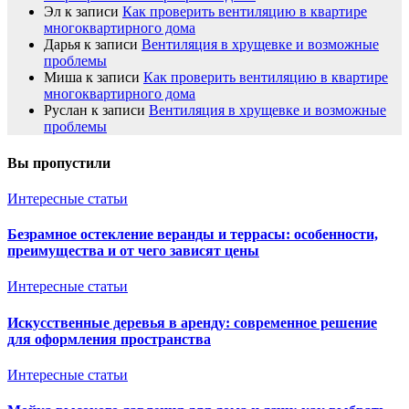
Эл
к записи
Как проверить вентиляцию в квартире
многоквартирного дома
Дарья
к записи
Вентиляция в хрущевке и возможные
проблемы
Миша
к записи
Как проверить вентиляцию в квартире
многоквартирного дома
Руслан
к записи
Вентиляция в хрущевке и возможные
проблемы
Вы пропустили
Интересные статьи
Безрамное остекление веранды и террасы: особенности,
преимущества и от чего зависят цены
Интересные статьи
Искусственные деревья в аренду: современное решение
для оформления пространства
Интересные статьи