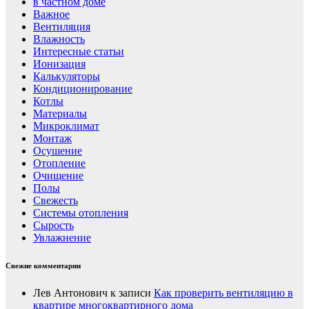
в частном доме
Важное
Вентиляция
Влажность
Интересные статьи
Ионизация
Калькуляторы
Кондиционирование
Котлы
Материалы
Микроклимат
Монтаж
Осушение
Отопление
Очищение
Полы
Свежесть
Системы отопления
Сырость
Увлажнение
Свежие комментарии
Лев Антонович
к записи
Как проверить вентиляцию в
квартире многоквартирного дома