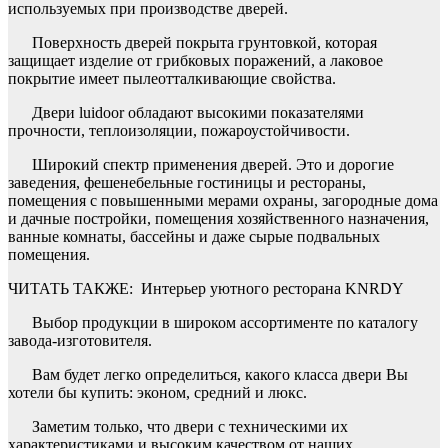
используемых при производстве дверей.
Поверхность дверей покрыта грунтовкой, которая
защищает изделие от грибковых поражений, а лаковое
покрытие имеет пылеотталкивающие свойства.
Двери luidoor обладают высокими показателями
прочности, теплоизоляции, пожароустойчивости.
Широкий спектр применения дверей. Это и дорогие
заведения, фешенебельные гостиницы и рестораны,
помещения с повышенными мерами охраны, загородные дома
и дачные постройки, помещения хозяйственного назначения,
ванные комнаты, бассейны и даже сырые подвальных
помещения.
ЧИТАТЬ ТАКЖЕ:
Интерьер уютного ресторана KNRDY
Выбор продукции в широком ассортименте по каталогу
завода-изготовителя.
Вам будет легко определиться, какого класса двери Вы
хотели бы купить: эконом, средний и люкс.
Заметим только, что двери с техническими их
характеристиками и высоким качеством от наших