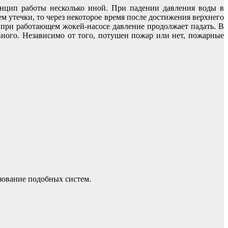
инцип работы несколько иной. При падении давления воды в
 утечки, то через некоторое время после достижения верхнего
 при работающем жокей-насосе давление продолжает падать. В
овного. Независимо от того, потушен пожар или нет, пожарные
зование подобных систем.