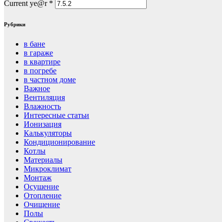
Current ye@r
*
Рубрики
в бане
в гараже
в квартире
в погребе
в частном доме
Важное
Вентиляция
Влажность
Интересные статьи
Ионизация
Калькуляторы
Кондиционирование
Котлы
Материалы
Микроклимат
Монтаж
Осушение
Отопление
Очищение
Полы