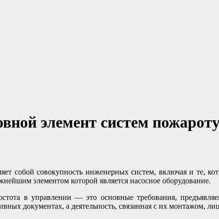
овной элемент систем пожарот
ляет собой совокупность инженерных систем, включая и те, ко
жнейшим элементом которой является насосное оборудование.
ростота в управлении — это основные требования, предъявля
ных документах, а деятельность, связанная с их монтажом, лиц