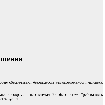
ушения
торые обеспечивают безопасность жизнедеятельности человека.
емые к современным системам борьбы с огнем. Требования к
ензируется.