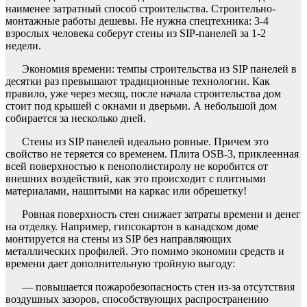
наименее затратный способ строительства. Строительно-
монтажные работы дешевы. Не нужна спецтехника: 3-4
взрослых человека соберут стены из SIP-панелей за 1-2
недели.
Экономия времени: темпы строительства из SIP панелей в
десятки раз превышают традиционные технологии. Как
правило, уже через месяц, после начала строительства дом
стоит под крышей с окнами и дверьми. А небольшой дом
собирается за несколько дней.
Стены из SIP панелей идеально ровные. Причем это
свойство не теряется со временем. Плита OSB-3, приклеенная
всей поверхностью к пенополистиролу не коробится от
внешних воздействий, как это происходит с плитными
материалами, нашитыми на каркас или обрешетку!
Ровная поверхность стен снижает затраты времени и денег
на отделку. Например, гипсокартон в канадском доме
монтируется на стены из SIP без направляющих
металлических профилей. Это помимо экономии средств и
времени дает дополнительную тройную выгоду:
— повышается пожаробезопасность стен из-за отсутствия
воздушных зазоров, способствующих распространению