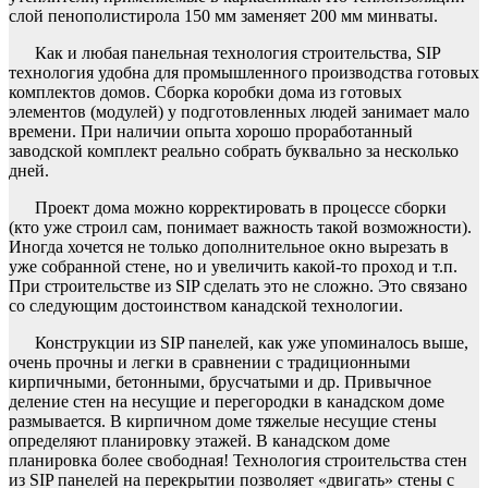
слой пенополистирола 150 мм заменяет 200 мм минваты.
Как и любая панельная технология строительства, SIP
технология удобна для промышленного производства готовых
комплектов домов. Сборка коробки дома из готовых
элементов (модулей) у подготовленных людей занимает мало
времени. При наличии опыта хорошо проработанный
заводской комплект реально собрать буквально за несколько
дней.
Проект дома можно корректировать в процессе сборки
(кто уже строил сам, понимает важность такой возможности).
Иногда хочется не только дополнительное окно вырезать в
уже собранной стене, но и увеличить какой-то проход и т.п.
При строительстве из SIP сделать это не сложно. Это связано
со следующим достоинством канадской технологии.
Конструкции из SIP панелей, как уже упоминалось выше,
очень прочны и легки в сравнении с традиционными
кирпичными, бетонными, брусчатыми и др. Привычное
деление стен на несущие и перегородки в канадском доме
размывается. В кирпичном доме тяжелые несущие стены
определяют планировку этажей. В канадском доме
планировка более свободная! Технология строительства стен
из SIP панелей на перекрытии позволяет «двигать» стены с