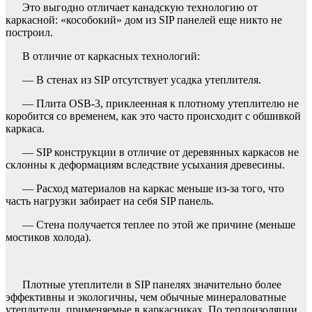
Это выгодно отличает канадскую технологию от
каркасной: «кособокий» дом из SIP панелей еще никто не
построил.
В отличие от каркасных технологий:
— В стенах из SIP отсутствует усадка утеплителя.
— Плита OSB-3, приклеенная к плотному утеплителю не
коробится со временем, как это часто происходит с обшивкой
каркаса.
— SIP конструкции в отличие от деревянных каркасов не
склонны к деформациям вследствие усыхания древесины.
— Расход материалов на каркас меньше из-за того, что
часть нагрузки забирает на себя SIP панель.
— Стена получается теплее по этой же причине (меньше
мостиков холода).
Плотные утеплители в SIP панелях значительно более
эффективны и экологичны, чем обычные минераловатные
утеплители, применяемые в каркасниках. По теплоизоляции