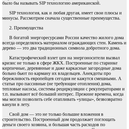
было бы называть SIP технологию американской.
SIP технология, как и любая другая, имеет свои плюсы и
минусы. Рассмотрим сначала существенные преимущества.
2. Преимущества
В богатой энергоресурсами России качество жилого дома
всегда определялось материалом ограждающих стен. Камень и
дерево — это два традиционных символа добротного дома.
Катастрофический взлет цен на энергоносители вызвал
кризис не только в сфере ЖКХ. Построенные по старинке
кирпичные, деревянные и даже каркасные загородные дома
больно бьют по карману их владельцев. Анекдоты про
бережливость европейцев сегодня не кажутся смешными. А
статьи про пассивные (не требующие отопления) дома,
тепловые насосы, системы рециркуляции с рекуператорами и
т.п. вызывают всё больший интерес. Прежние времена, когда
мы могли позволить себе отапливать «улицы», безвозвратно
канули в лету.
Свой дом — это не только большие вложения в
строительство. Построенный дом продолжает поглощать
деньги своего хозяина, и большая часть расходов по