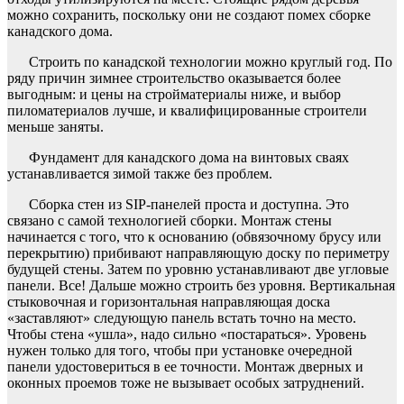
можно сохранить, поскольку они не создают помех сборке
канадского дома.
Строить по канадской технологии можно круглый год. По
ряду причин зимнее строительство оказывается более
выгодным: и цены на стройматериалы ниже, и выбор
пиломатериалов лучше, и квалифицированные строители
меньше заняты.
Фундамент для канадского дома на винтовых сваях
устанавливается зимой также без проблем.
Сборка стен из SIP-панелей проста и доступна. Это
связано с самой технологией сборки. Монтаж стены
начинается с того, что к основанию (обвязочному брусу или
перекрытию) прибивают направляющую доску по периметру
будущей стены. Затем по уровню устанавливают две угловые
панели. Все! Дальше можно строить без уровня. Вертикальная
стыковочная и горизонтальная направляющая доска
«заставляют» следующую панель встать точно на место.
Чтобы стена «ушла», надо сильно «постараться». Уровень
нужен только для того, чтобы при установке очередной
панели удостовериться в ее точности. Монтаж дверных и
оконных проемов тоже не вызывает особых затруднений.