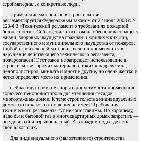
стройматериал, а конкретные люди.
Применение материалов в строительстве
регламентируется Федеральным законом от 22 июля 2008 г. N
123-ФЗ «Технический регламент о требованиях пожарной
безопасности». Соблюдение этого закона обеспечивает защиту
жизни, здоровья, имущества граждан и юридических лиц,
государственного и муниципального имущества от пожаров.
Любой строительный материал, если он применяются в
нарушение действующего технического регламента,
пожароопасен! Этот закон не запрещает использование в
строительстве горючих материалов, таких как древесина,
пенополистирол, минвата и многие другие, но очень жестко и
четко определяет место их применения.
Сейчас идут громкие споры о допустимости применения
горючего пенополистирола для утепления фасадов
многоэтажных домов. К теме строительства индивидуальных
домов это никакого отношения не имеет! Требования
технического регламента тут не сопоставимы. По-хорошему,
надо бы и бытовой газ в многоквартирных домах запретить —
он ядовитый и взрывоопасный. А в каждом подъезде есть
свой алкоголик.
Для индивидуального (малоэтажного) строительства