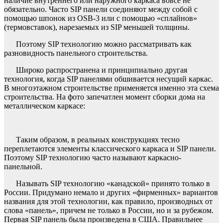
наличие внутреннего или наружного каркаса вовсе не
обязательно. Часто SIP панели соединяют между собой с
помощью шпонок из OSB-3 или с помощью «сплайнов»
(термовставок), нарезаемых из SIP меньшей толщины.
Поэтому SIP технологию можно рассматривать как
разновидность панельного строительства.
Широко распространена и принципиально другая
технология, когда SIP панелями обшивается несущий каркас.
В многоэтажном строительстве применяется именно эта схема
строительства. На фото запечатлен момент сборки дома на
металлическом каркасе:
Таким образом, в реальных конструкциях тесно
переплетаются элементы классического каркаса и SIP панели.
Поэтому SIP технологию часто называют каркасно-
панельной.
Называть SIP технологию «канадской» принято только в
России. Придумано немало и других «фирменных» вариантов
названия для этой технологии, как правило, производных от
слова «панель», причем не только в России, но и за рубежом.
Первая SIP панель была произведена в США. Правильнее