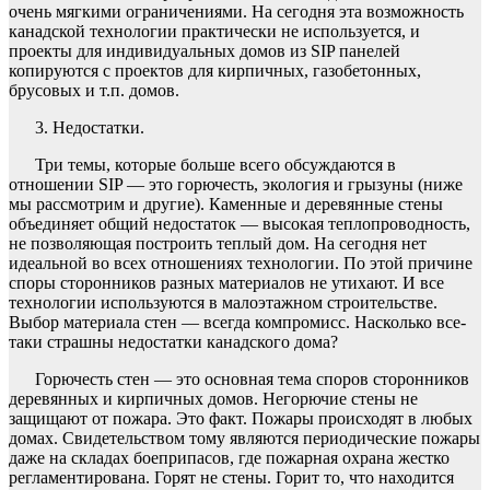
очень мягкими ограничениями. На сегодня эта возможность
канадской технологии практически не используется, и
проекты для индивидуальных домов из SIP панелей
копируются с проектов для кирпичных, газобетонных,
брусовых и т.п. домов.
3. Недостатки.
Три темы, которые больше всего обсуждаются в
отношении SIP — это горючесть, экология и грызуны (ниже
мы рассмотрим и другие). Каменные и деревянные стены
объединяет общий недостаток — высокая теплопроводность,
не позволяющая построить теплый дом. На сегодня нет
идеальной во всех отношениях технологии. По этой причине
споры сторонников разных материалов не утихают. И все
технологии используются в малоэтажном строительстве.
Выбор материала стен — всегда компромисс. Насколько все-
таки страшны недостатки канадского дома?
Горючесть стен — это основная тема споров сторонников
деревянных и кирпичных домов. Негорючие стены не
защищают от пожара. Это факт. Пожары происходят в любых
домах. Свидетельством тому являются периодические пожары
даже на складах боеприпасов, где пожарная охрана жестко
регламентирована. Горят не стены. Горит то, что находится