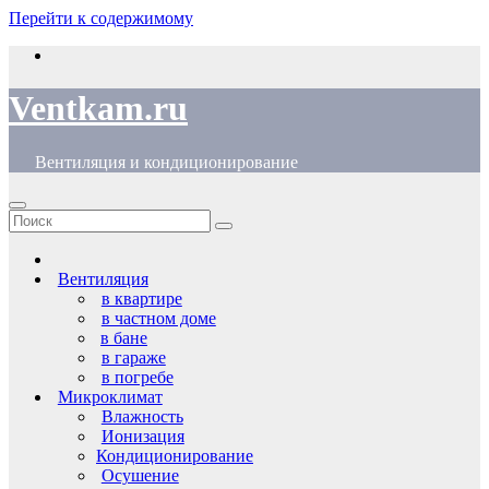
Перейти к содержимому
Ventkam.ru
Вентиляция и кондиционирование
Вентиляция
в квартире
в частном доме
в бане
в гараже
в погребе
Микроклимат
Влажность
Ионизация
Кондиционирование
Осушение