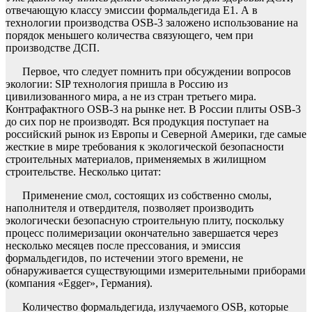
отвечающую классу эмиссии формальдегида E1. А в
технологии производства OSB-3 заложено использование на
порядок меньшего количества связующего, чем при
производстве ДСП.
Первое, что следует помнить при обсуждении вопросов
экологии: SIP технология пришла в Россию из
цивилизованного мира, а не из стран третьего мира.
Контрафактного OSB-3 на рынке нет. В России плиты OSB-3
до сих пор не производят. Вся продукция поступает на
российский рынок из Европы и Северной Америки, где самые
жесткие в мире требования к экологической безопасности
строительных материалов, применяемых в жилищном
строительстве. Несколько цитат:
Применение смол, состоящих из собственно смолы,
наполнителя и отвердителя, позволяет производить
экологически безопасную строительную плиту, поскольку
процесс полимеризации окончательно завершается через
несколько месяцев после прессования, и эмиссия
формальдегидов, по истечении этого времени, не
обнаруживается существующими измерительными приборами
(компания «Egger», Германия).
Количество формальдегида, излучаемого OSB, которые