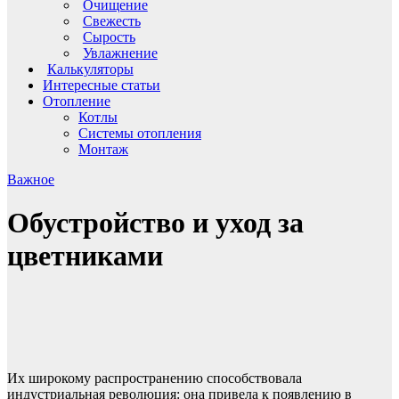
Очищение
Свежесть
Сырость
Увлажнение
Калькуляторы
Интересные статьи
Отопление
Котлы
Системы отопления
Монтаж
Важное
Обустройство и уход за
цветниками
Их широкому распространению способствовала
индустриальная революция: она привела к появлению в