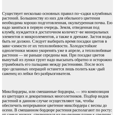
Существует несколько основных правил по¬садки клумбовых
растений. Большинству из них для обильного цветения
необходима хорошо подготовленная, окультуренная почва. Ею
надо заняться в первую очередь. Земля, отведенная под
клумбу, нуждается в достаточном количест¬ве минеральных
элементов и микроэлементов, а также в дренаже. Застоя воды
быть не должно. Следует выбирать время посадки цветов в
зави¬симости от их теплолюбивости. Холодостойкие
однолетники можно укоренять уже в апреле, а теплолюбивые
растения — не раньше середины мая. При посадке цветов
вынутый из лунки грунт надо высыпать обратно и осторожно
утрамбовать его пальцами между растениями. После всех
про¬деланных операций останется лишь полить каж¬дый
саженец из лейки без разбрызгивателя.
Миксбордеры, или смешанные бордюры, — это композиция
из цветущих и декоративных многолетников. Подбор видов
растений в данном случае осуществляют так, чтобы
обеспечить непрерывное цветение миксбордера с весны до
осени. В смешанном бордюре растения располагают по росту:
от самых низких, стелющихся на пе¬реднем плане к средним