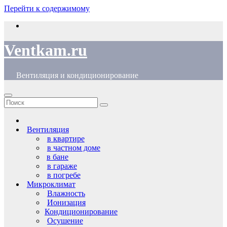
Перейти к содержимому
Ventkam.ru
Вентиляция и кондиционирование
Вентиляция
в квартире
в частном доме
в бане
в гараже
в погребе
Микроклимат
Влажность
Ионизация
Кондиционирование
Осушение