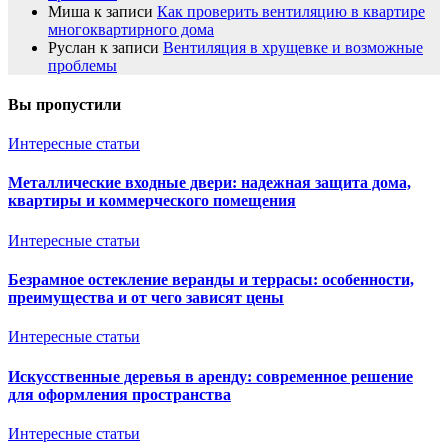
Миша
к записи
Как проверить вентиляцию в квартире
многоквартирного дома
Руслан
к записи
Вентиляция в хрущевке и возможные
проблемы
Вы пропустили
Интересные статьи
Металлические входные двери: надежная защита дома,
квартиры и коммерческого помещения
Интересные статьи
Безрамное остекление веранды и террасы: особенности,
преимущества и от чего зависят цены
Интересные статьи
Искусственные деревья в аренду: современное решение
для оформления пространства
Интересные статьи