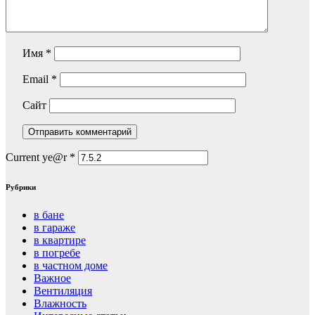
Имя
*
Email
*
Сайт
Current ye@r
*
Рубрики
в бане
в гараже
в квартире
в погребе
в частном доме
Важное
Вентиляция
Влажность