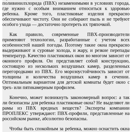
поливинилхлорида (ПВХ) незаменимыми в условиях города,
где нужно с особым вниманием относиться к здоровью
ребенка. Кроме того, пластиковые изделия прекрасно
обеспечивают чистоту. Они не собирают пыль и не требуют
особого ухода — достаточно протереть их тряпочкой.
Как правило, современные ПВХ-производители
применяют технологии, разработанные с учетом всех
особенностей нашей погоды. Поэтому такие окна прекрасно
выдерживают и суровые холода, и жару, и резкие перепады
температур. Качество пластиковых окон во многом зависит от
оконного профиля. Он представляет собой конструкцию,
состоящую из нескольких воздушных камер, разделенных
перегородками из ПВХ. Его морозоустойчивость зависит от
толщины и количества воздушных камер в сечении.
Оптимальным вариантом для детской комнаты будет окно с
трех- или пятикамерным профилем.
Конечно, может возникнуть закономерный вопрос: а так
ли безопасны для ребенка пластиковые окна? Не выделяют ли
рамы из ПВХ вредных веществ? Эксперты компании
ПРОПЛЕКС утверждают: ПВХ-профили, представленные на
российском рынке, абсолютно безопасны.
Чтобы быть спокойным за ребенка, можно оснастить окна