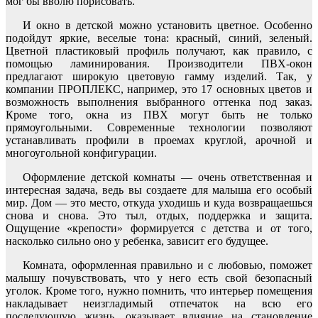
мог бы вволю порисовать.
И окно в детской можно установить цветное. Особенно
подойдут яркие, веселые тона: красный, синий, зеленый.
Цветной пластиковый профиль получают, как правило, с
помощью ламинирования. Производители ПВХ-окон
предлагают широкую цветовую гамму изделий. Так, у
компании ПРОПЛЕКС, например, это 17 основных цветов и
возможность выполнения выбранного оттенка под заказ.
Кроме того, окна из ПВХ могут быть не только
прямоугольными. Современные технологии позволяют
устанавливать профили в проемах круглой, арочной и
многоугольной конфигурации.
Оформление детской комнаты — очень ответственная и
интересная задача, ведь вы создаете для малыша его особый
мир. Дом — это место, откуда уходишь и куда возвращаешься
снова и снова. Это тыл, отдых, поддержка и защита.
Ощущение «крепости» формируется с детства и от того,
насколько сильно оно у ребенка, зависит его будущее.
Комната, оформленная правильно и с любовью, поможет
малышу почувствовать, что у него есть свой безопасный
уголок. Кроме того, нужно помнить, что интерьер помещения
накладывает неизгладимый отпечаток на всю его
последующую жизнь, оказывает влияние на становление