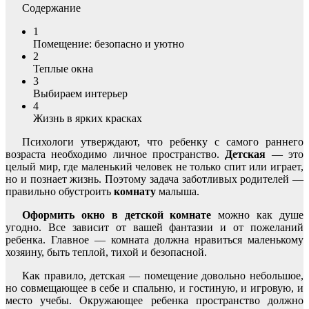
Содержание
1
Помещение: безопасно и уютно
2
Теплые окна
3
Выбираем интерьер
4
Жизнь в ярких красках
Психологи утверждают, что ребенку с самого раннего
возраста необходимо личное пространство.
Детская
— это
целый мир, где маленький человек не только спит или играет,
но и познает жизнь. Поэтому задача заботливых родителей —
правильно обустроить
комнату
малыша.
Оформить окно в детской комнате
можно как душе
угодно. Все зависит от вашей фантазии и от пожеланий
ребенка. Главное — комната должна нравиться маленькому
хозяину, быть теплой, тихой и безопасной.
Как правило, детская — помещение довольно небольшое,
но совмещающее в себе и спальню, и гостиную, и игровую, и
место учебы. Окружающее ребенка пространство должно