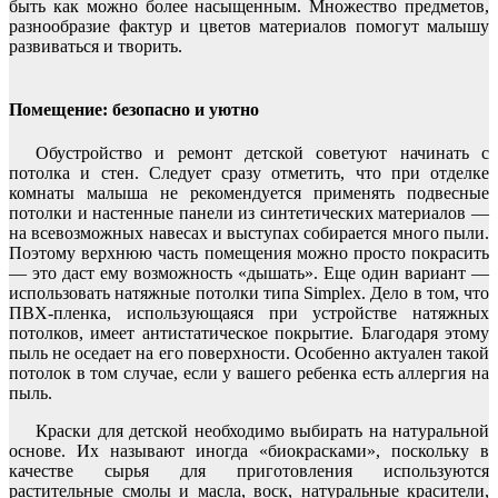
быть как можно более насыщенным. Множество предметов,
разнообразие фактур и цветов материалов помогут малышу
развиваться и творить.
Помещение: безопасно и уютно
Обустройство и ремонт детской советуют начинать с
потолка и стен. Следует сразу отметить, что при отделке
комнаты малыша не рекомендуется применять подвесные
потолки и настенные панели из синтетических материалов —
на всевозможных навесах и выступах собирается много пыли.
Поэтому верхнюю часть помещения можно просто покрасить
— это даст ему возможность «дышать». Еще один вариант —
использовать натяжные потолки типа Simplex. Дело в том, что
ПВХ-пленка, использующаяся при устройстве натяжных
потолков, имеет антистатическое покрытие. Благодаря этому
пыль не оседает на его поверхности. Особенно актуален такой
потолок в том случае, если у вашего ребенка есть аллергия на
пыль.
Краски для детской необходимо выбирать на натуральной
основе. Их называют иногда «биокрасками», поскольку в
качестве сырья для приготовления используются
растительные смолы и масла, воск, натуральные красители,