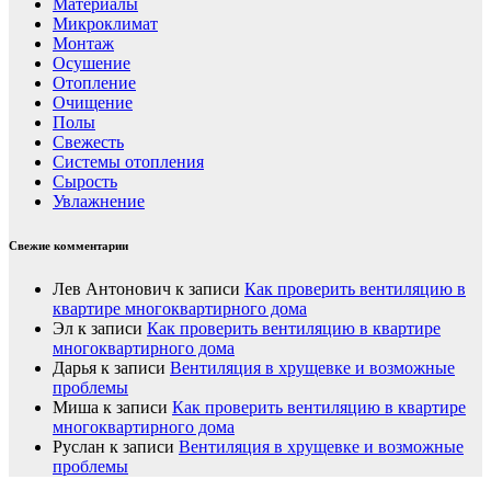
Материалы
Микроклимат
Монтаж
Осушение
Отопление
Очищение
Полы
Свежесть
Системы отопления
Сырость
Увлажнение
Свежие комментарии
Лев Антонович
к записи
Как проверить вентиляцию в
квартире многоквартирного дома
Эл
к записи
Как проверить вентиляцию в квартире
многоквартирного дома
Дарья
к записи
Вентиляция в хрущевке и возможные
проблемы
Миша
к записи
Как проверить вентиляцию в квартире
многоквартирного дома
Руслан
к записи
Вентиляция в хрущевке и возможные
проблемы