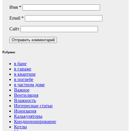
Имя
*
Email
*
Сайт
Рубрики
в бане
в гараже
в квартире
в погребе
в частном доме
Важное
Вентиляция
Влажность
Интересные статьи
Ионизация
Калькуляторы
Кондиционирование
Котлы