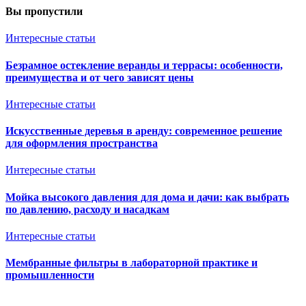
Вы пропустили
Интересные статьи
Безрамное остекление веранды и террасы: особенности,
преимущества и от чего зависят цены
Интересные статьи
Искусственные деревья в аренду: современное решение
для оформления пространства
Интересные статьи
Мойка высокого давления для дома и дачи: как выбрать
по давлению, расходу и насадкам
Интересные статьи
Мембранные фильтры в лабораторной практике и
промышленности