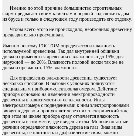
Именно по этой причине большинство строительных
фирм предлагает своим клиентам в первый год сложить дом
из бруса и только в следующем году производить его отделку.
Чтобы всего этого не происходило, необходимо древесину
предварительно просушивать.
Именно поэтому ГОСТОМ определяется и влажность
используемой древесины. Так для внутренней обшивки
должна применяться древесина с влажностью до 15%, для
наружной — до 20%. Влажность половой доски так же не
должна превышать 15% влажности.
Для определения влажности древесины существует
несколько способов. В бытовых условиях пользуются
специальным прибором-электровлагомером. Действие
прибора основано на изменении электропроводности
древесины в зависимости от ее влажности. Иглы
электровлагомера с подведенными к ним электропроводами
вводят в дерево и пропускают через них электрический ток,
при этом на шкале прибора сразу отмечается влажность
древесины в том месте, где введены иглы. Многие опытные
резчики определяют влажность дерева на глаз. Зная виды
древесины, ее плотность и др.физические св-ва, можно