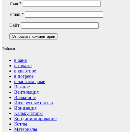
Имя
*
Email
*
Сайт
Рубрики
в бане
в гараже
в квартире
в погребе
в частном доме
Важное
Вентиляция
Влажность
Интересные статьи
Ионизация
Калькуляторы
Кондиционирование
Котлы
Материалы