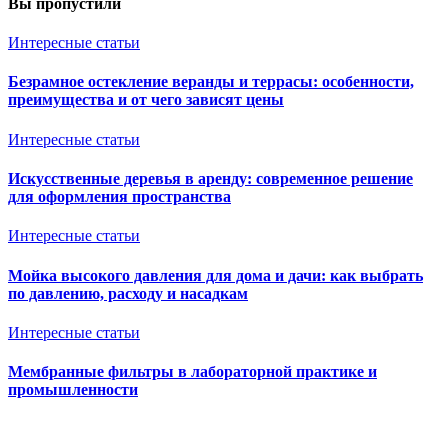
Вы пропустили
Интересные статьи
Безрамное остекление веранды и террасы: особенности,
преимущества и от чего зависят цены
Интересные статьи
Искусственные деревья в аренду: современное решение
для оформления пространства
Интересные статьи
Мойка высокого давления для дома и дачи: как выбрать
по давлению, расходу и насадкам
Интересные статьи
Мембранные фильтры в лабораторной практике и
промышленности
Ventkam.ru