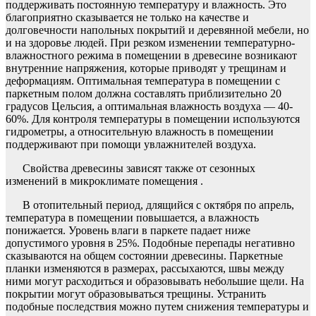
поддерживать постоянную температуру и влажность. Это
благоприятно сказывается не только на качестве и
долговечности напольных покрытий и деревянной мебели, но
и на здоровье людей. При резком изменении температурно-
влажностного режима в помещении в древесине возникают
внутренние напряжения, которые приводят у трещинам и
деформациям. Оптимальная температура в помещении с
паркетным полом должна составлять приблизительно 20
градусов Цельсия, а оптимальная влажность воздуха — 40-
60%. Для контроля температуры в помещении используются
гидрометры, а относительную влажность в помещении
поддерживают при помощи увлажнителей воздуха.
Свойства древесины зависят также от сезонных
изменений в микроклимате помещения .
В отопительный период, длящийся с октября по апрель,
температура в помещении повышается, а влажность
понижается. Уровень влаги в паркете падает ниже
допустимого уровня в 25%. Подобные перепады негативно
сказываются на общем состоянии древесины. Паркетные
планки изменяются в размерах, рассыхаются, швы между
ними могут расходиться и образовывать небольшие щели. На
покрытии могут образовываться трещины. Устранить
подобные последствия можно путем снижения температуры и