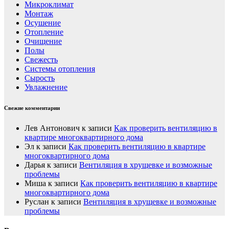
Микроклимат
Монтаж
Осушение
Отопление
Очищение
Полы
Свежесть
Системы отопления
Сырость
Увлажнение
Свежие комментарии
Лев Антонович
к записи
Как проверить вентиляцию в
квартире многоквартирного дома
Эл
к записи
Как проверить вентиляцию в квартире
многоквартирного дома
Дарья
к записи
Вентиляция в хрущевке и возможные
проблемы
Миша
к записи
Как проверить вентиляцию в квартире
многоквартирного дома
Руслан
к записи
Вентиляция в хрущевке и возможные
проблемы