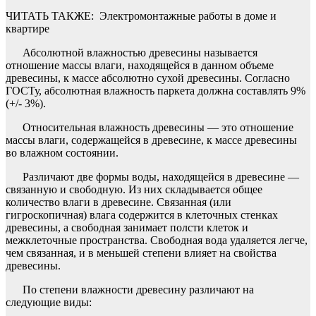
ЧИТАТЬ ТАКЖЕ:
Электромонтажные работы в доме и
квартире
Абсолютной влажностью древесины называется
отношение массы влаги, находящейся в данном объеме
древесины, к массе абсолютно сухой древесины. Согласно
ГОСТу, абсолютная влажность паркета должна составлять 9%
(+/- 3%).
Относительная влажность древесины — это отношение
массы влаги, содержащейся в древесине, к массе древесины
во влажном состоянии.
Различают две формы воды, находящейся в древесине —
связанную и свободную. Из них складывается общее
количество влаги в древесине. Связанная (или
гигроскопичная) влага содержится в клеточных стенках
древесины, а свободная занимает полсти клеток и
межклеточные пространства. Свободная вода удаляется легче,
чем связанная, и в меньшей степени влияет на свойства
древесины.
По степени влажности древесину различают на
следующие виды: