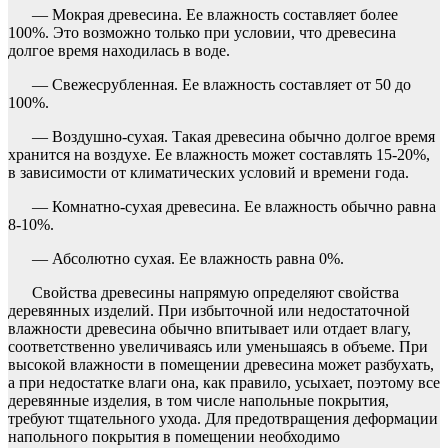
— Мокрая древесина. Ее влажность составляет более
100%. Это возможно только при условии, что древесина
долгое время находилась в воде.
— Свежесрубленная. Ее влажность составляет от 50 до
100%.
— Воздушно-сухая. Такая древесина обычно долгое время
хранится на воздухе. Ее влажность может составлять 15-20%,
в зависимости от климатических условий и времени года.
— Комнатно-сухая древесина. Ее влажность обычно равна
8-10%.
— Абсолютно сухая. Ее влажность равна 0%.
Свойства древесины напрямую определяют свойства
деревянных изделий. При избыточной или недостаточной
влажности древесина обычно впитывает или отдает влагу,
соответственно увеличиваясь или уменьшаясь в объеме. При
высокой влажности в помещении древесина может разбухать,
а при недостатке влаги она, как правило, усыхает, поэтому все
деревянные изделия, в том числе напольные покрытия,
требуют тщательного ухода. Для предотвращения деформации
напольного покрытия в помещении необходимо