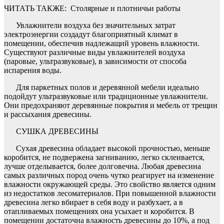
ЧИТАТЬ ТАКЖЕ:
Столярные и плотничьи работы
Увлажнители воздуха без значительных затрат
электроэнергии создадут благоприятный климат в
помещении, обеспечив надлежащий уровень влажности.
Существуют различные виды увлажнителей воздуха
(паровые, ультразвуковые), в зависимости от способа
испарения воды.
Для паркетных полов и деревянной мебели идеально
подойдут ультразвуковые или традиционные увлажнители.
Они предохраняют деревянные покрытия и мебель от трещин
и рассыхания древесины.
СУШКА ДРЕВЕСИНЫ
Сухая древесина обладает высокой прочностью, меньше
коробится, не подвержена загниванию, легко склеивается,
лучше отделывается, более долговечна. Любая древесина
самых различных пород очень чутко реагирует на изменение
влажности окружающей среды. Это свойство является одним
из недостатков лесоматериалов. При повышенной влажности
древесина легко вбирает в себя воду и разбухает, а в
отапливаемых помещениях она усыхает и коробится. В
помещении достаточна влажность древесины до 10%, а под