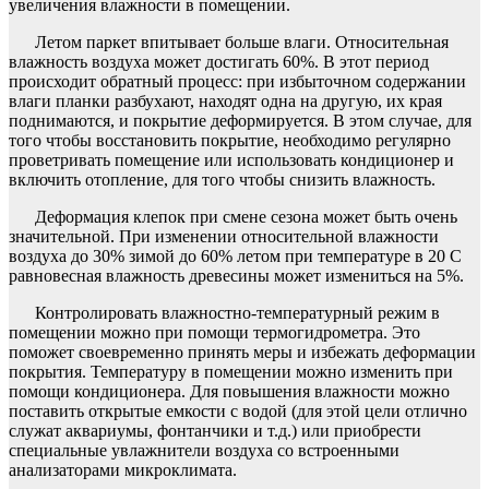
увеличения влажности в помещении.
Летом паркет впитывает больше влаги. Относительная
влажность воздуха может достигать 60%. В этот период
происходит обратный процесс: при избыточном содержании
влаги планки разбухают, находят одна на другую, их края
поднимаются, и покрытие деформируется. В этом случае, для
того чтобы восстановить покрытие, необходимо регулярно
проветривать помещение или использовать кондиционер и
включить отопление, для того чтобы снизить влажность.
Деформация клепок при смене сезона может быть очень
значительной. При изменении относительной влажности
воздуха до 30% зимой до 60% летом при температуре в 20 С
равновесная влажность древесины может измениться на 5%.
Контролировать влажностно-температурный режим в
помещении можно при помощи термогидрометра. Это
поможет своевременно принять меры и избежать деформации
покрытия. Температуру в помещении можно изменить при
помощи кондиционера. Для повышения влажности можно
поставить открытые емкости с водой (для этой цели отлично
служат аквариумы, фонтанчики и т.д.) или приобрести
специальные увлажнители воздуха со встроенными
анализаторами микроклимата.