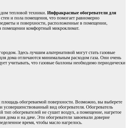
идом тепловой техники.
Инфракрасные обогреватели
для
 стен и пола помещения, что помогает равномерно
редметы и поверхности, расположенные в помещении,
т в помещении комфортный микроклимат.
ородом. Здесь лучшим альтернативой могут стать газовые
и для дома отличаются минимальным расходом газа. Они очень
дует учитывать, что газовые баллоны необходимо периодически
ся площадь обогреваемой поверхности. Возможно, вы выберете
ки усовершенствованный вид обогревателя. Обогреватель
й тип обогревателей не сушит воздух, а помещение, нагретое
я дома и на даче. Эти обогреватели завоевали доверие
еделенное время, чтобы масло нагрелось.