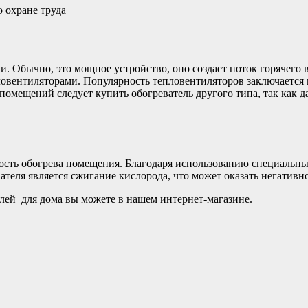
 охране труда
. Обычно, это мощное устройство, оно создает поток горячего 
нтиляторами. Популярность тепловентиляторов заключается в т
помещений следует купить обогреватель другого типа, так как 
ость обогрева помещения. Благодаря использованию специальных
ателя является сжигание кислорода, что может оказать негативн
елей для дома вы можете в нашем интернет-магазине.