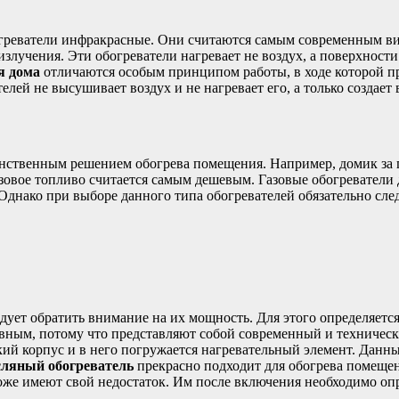
греватели инфракрасные. Они считаются самым современным в
учения. Эти обогреватели нагревает не воздух, а поверхности
я дома
отличаются особым принципом работы, в ходе которой п
лей не высушивает воздух и не нагревает его, а только создае
инственным решением обогрева помещения. Например, домик за г
газовое топливо считается самым дешевым. Газовые обогревател
днако при выборе данного типа обогревателей обязательно сле
едует обратить внимание на их мощность. Для этого определяет
ивным, потому что представляют собой современный и техничес
кий корпус и в него погружается нагревательный элемент. Данны
ляный обогреватель
прекрасно подходит для обогрева помещени
же имеют свой недостаток. Им после включения необходимо опр