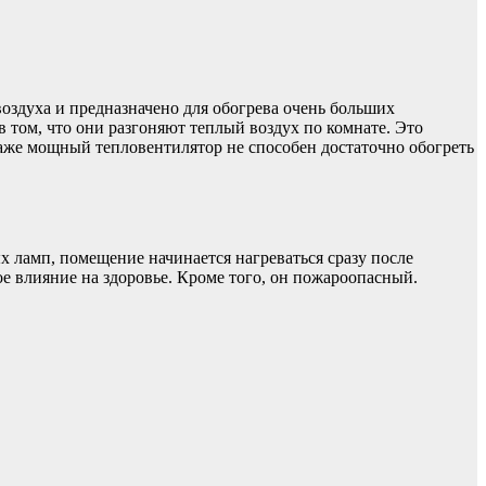
воздуха и предназначено для обогрева очень больших
ом, что они разгоняют теплый воздух по комнате. Это
даже мощный тепловентилятор не способен достаточно обогреть
 ламп, помещение начинается нагреваться сразу после
ое влияние на здоровье. Кроме того, он пожароопасный.