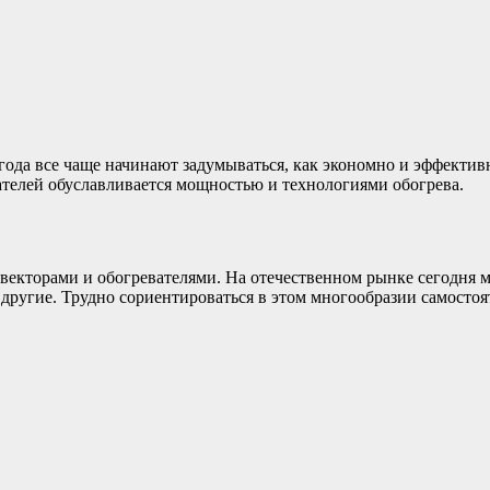
года все чаще начинают задумываться, как экономно и эффектив
телей обуславливается мощностью и технологиями обогрева.
екторами и обогревателями. На отечественном рынке сегодня м
р и другие. Трудно сориентироваться в этом многообразии самос