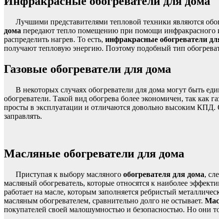
Инфракрасные обогреватели для дома
Лучшими представителями тепловой техники являются обо
дома
передают тепло помещению при помощи инфракрасного изл
распределить нагрев. То есть,
инфракрасные обогреватели дл
получают тепловую энергию. Поэтому подобный тип обогревате
Газовые обогреватели для дома
В некоторых случаях обогреватели для дома могут быть ед
обогреватели. Такой вид обогрева более экономичен, так как 
просты в эксплуатации и отличаются довольно высоким КПД. О
заправлять.
Масляные обогреватели для дома
Приступая к выбору масляного
обогревателя для дома
, сл
масляный обогреватель, которые относятся к наиболее эффект
работает на масле, которым заполняется ребристый металличес
масляным обогревателем, сравнительно долго не остывает.
Мас
покупателей своей малошумностью и безопасностью. Но они то