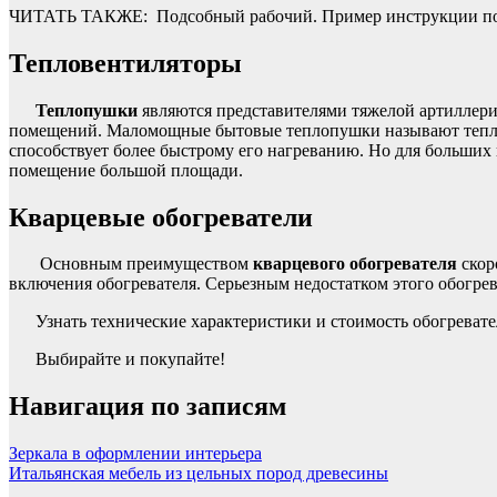
ЧИТАТЬ ТАКЖЕ:
Подсобный рабочий. Пример инструкции по
Тепловентиляторы
Теплопушки
являются представителями тяжелой артиллерии
помещений. Маломощные бытовые теплопушки называют теплове
способствует более быстрому его нагреванию. Но для больших 
помещение большой площади.
Кварцевые обогреватели
Основным преимуществом
кварцевого обогревателя
скор
включения обогревателя. Серьезным недостатком этого обогрев
Узнать технические характеристики и стоимость обогреват
Выбирайте и покупайте!
Навигация по записям
Зеркала в оформлении интерьера
Итальянская мебель из цельных пород древесины